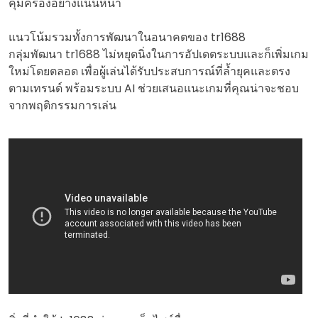
คุ้มครองอย่างแน่นหนา
แนวโน้มรวมทั้งการพัฒนาในอนาคตของ tr1688
กลุ่มพัฒนา tr1688 ไม่หยุดนิ่งในการอัปเดตระบบและก็เพิ่มเกม
ใหม่โดยตลอด เพื่อผู้เล่นได้รับประสบการณ์ที่ล้ำยุคและตรง
ตามเทรนด์ พร้อมระบบ AI ช่วยเสนอแนะเกมที่คุณน่าจะชอบ
จากพฤติกรรมการเล่น