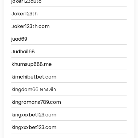
joker123auto
Joker123th
Joker123th.com
juad69
Judhai168
khumsup888.me
kimchibetbet.com
kingdom66 ทางเข้า
kingromans789.com
kingxxxbet123.com
kingxxxbet123.com