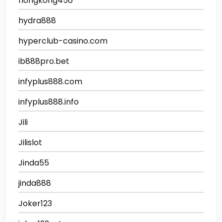
hongkong456
hydra888
hyperclub-casino.com
ib888pro.bet
infyplus888.com
infyplus888.info
Jili
Jilislot
Jinda55
jinda888
Joker123