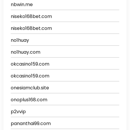
nbwin.me
niseko168bet.com
niseko168bet.com
no1huay
no1huay.com
okcasino159.com
okcasino159.com
onesiamclub.site
onoplus168.com
p2vvip
pananthai99.com