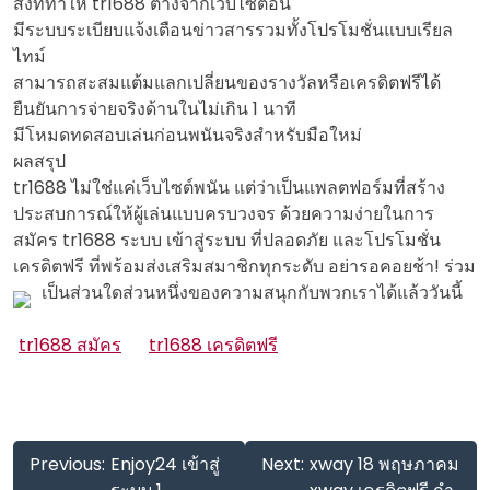
สิ่งที่ทำให้ tr1688 ต่างจากเว็บไซต์อื่น
มีระบบระเบียบแจ้งเตือนข่าวสารรวมทั้งโปรโมชั่นแบบเรียล
ไทม์
สามารถสะสมแต้มแลกเปลี่ยนของรางวัลหรือเครดิตฟรีได้
ยืนยันการจ่ายจริงด้านในไม่เกิน 1 นาที
มีโหมดทดสอบเล่นก่อนพนันจริงสำหรับมือใหม่
ผลสรุป
tr1688 ไม่ใช่แค่เว็บไซต์พนัน แต่ว่าเป็นแพลตฟอร์มที่สร้าง
ประสบการณ์ให้ผู้เล่นแบบครบวงจร ด้วยความง่ายในการ
สมัคร tr1688 ระบบ เข้าสู่ระบบ ที่ปลอดภัย และโปรโมชั่น
เครดิตฟรี ที่พร้อมส่งเสริมสมาชิกทุกระดับ อย่ารอคอยช้า! ร่วม
เป็นส่วนใดส่วนหนึ่งของความสนุกกับพวกเราได้แล้ววันนี้
tr1688 สมัคร
tr1688 เครดิตฟรี
แนะแนว
Previous:
Enjoy24 เข้าสู่
Next:
xway 18 พฤษภาคม