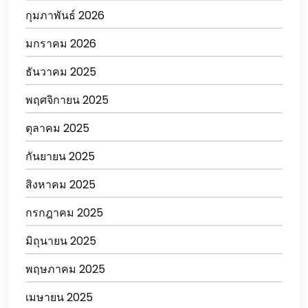
กุมภาพันธ์ 2026
มกราคม 2026
ธันวาคม 2025
พฤศจิกายน 2025
ตุลาคม 2025
กันยายน 2025
สิงหาคม 2025
กรกฎาคม 2025
มิถุนายน 2025
พฤษภาคม 2025
เมษายน 2025