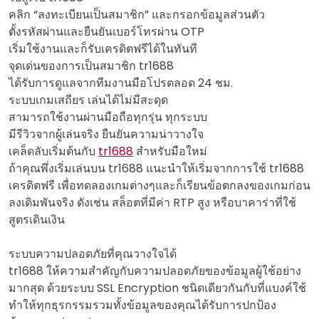
คลิก “ลงทะเบียนเป็นสมาชิก” และกรอกข้อมูลส่วนตัว
ตั้งรหัสผ่านและยืนยันเบอร์โทรผ่าน OTP
เริ่มใช้งานและก็รับเครดิตฟรีได้ในทันที
จุดเด่นของการเป็นสมาชิก tr1688
ได้รับการดูแลจากทีมงานมือโปรตลอด 24 ชม.
ระบบเกมเสถียร เล่นได้ไม่มีสะดุด
สามารถใช้งานผ่านมือถือทุกรุ่น ทุกระบบ
มีรีวิวจากผู้เล่นจริง ยืนยันความน่าวางใจ
เคล็ดลับเริ่มต้นกับ
tr1688
สำหรับมือใหม่
ถ้าคุณพึ่งเริ่มเล่นบน tr1688 แนะนำให้เริ่มจากการใช้ tr1688
เครดิตฟรี เพื่อทดลองเกมต่างๆและก็เรียนข้อตกลงของเกมก่อน
ลงเดิมพันจริง ดังเช่น สล็อตที่มีค่า RTP สูง หรือบาคาร่าที่ใช้
สูตรเดินเงิน
ระบบความปลอดภัยที่คุณวางใจได้
tr1688 ให้ความสำคัญกับความปลอดภัยของข้อมูลผู้ใช้อย่าง
มากสุด ด้วยระบบ SSL Encryption ชนิดเดียวกันกับที่แบงค์ใช้
ทำให้ทุกธุรกรรมรวมทั้งข้อมูลของคุณได้รับการปกป้อง