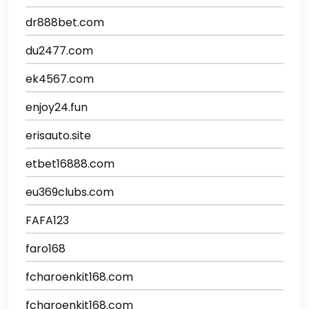
dr888bet.com
du2477.com
ek4567.com
enjoy24.fun
erisauto.site
etbet16888.com
eu369clubs.com
FAFA123
faro168
fcharoenkit168.com
fcharoenkit168.com