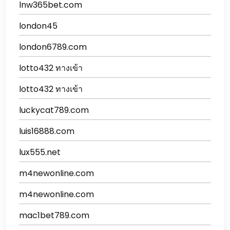
lnw365bet.com
london45
london6789.com
lotto432 ทางเข้า
lotto432 ทางเข้า
luckycat789.com
luis16888.com
lux555.net
m4newonline.com
m4newonline.com
mac1bet789.com