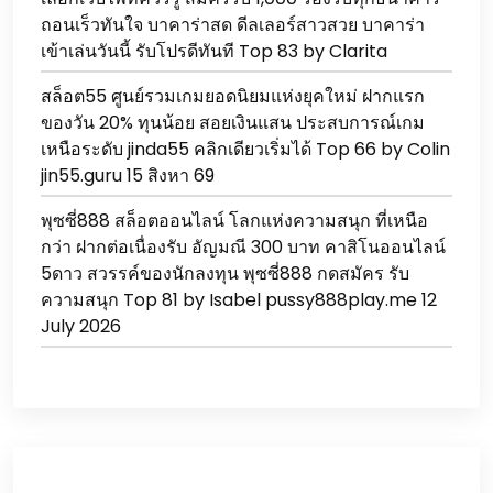
ถอนเร็วทันใจ บาคาร่าสด ดีลเลอร์สาวสวย บาคาร่า
เข้าเล่นวันนี้ รับโปรดีทันที Top 83 by Clarita
สล็อต55 ศูนย์รวมเกมยอดนิยมแห่งยุคใหม่ ฝากแรก
ของวัน 20% ทุนน้อย สอยเงินแสน ประสบการณ์เกม
เหนือระดับ jinda55 คลิกเดียวเริ่มได้ Top 66 by Colin
jin55.guru 15 สิงหา 69
พุซซี่888 สล็อตออนไลน์ โลกแห่งความสนุก ที่เหนือ
กว่า ฝากต่อเนื่องรับ อัญมณี 300 บาท คาสิโนออนไลน์
5ดาว สวรรค์ของนักลงทุน พุซซี่888 กดสมัคร รับ
ความสนุก Top 81 by Isabel pussy888play.me 12
July 2026