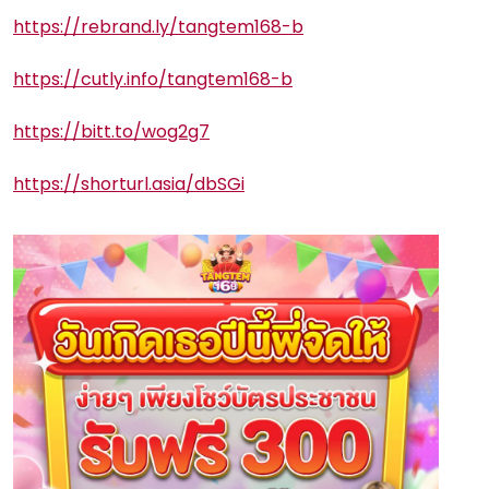
https://rebrand.ly/tangtem168-b
https://cutly.info/tangtem168-b
https://bitt.to/wog2g7
https://shorturl.asia/dbSGi