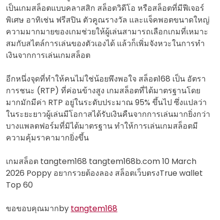
เป็นเกมสล็อตแบบคลาสสิก สล็อตวิดีโอ หรือสล็อตที่มีฟีเจอร์
พิเศษ อาทิเช่น ฟรีสปิน ตัวคูณรางวัล และแจ็คพอตขนาดใหญ่
ความมากมายของเกมช่วยให้ผู้เล่นสามารถเลือกเกมที่เหมาะ
สมกับสไตล์การเล่นของตัวเองได้ แล้วก็เพิ่มจังหวะในการทำ
เงินจากการเล่นเกมสล็อต
อีกหนึ่งจุดที่ทำให้คนไม่ใช่น้อยพึงพอใจ สล็อต168 เป็น อัตรา
การชนะ (RTP) ที่ค่อนข้างสูง เกมสล็อตที่ได้มาตรฐานโดย
มากมักมีค่า RTP อยู่ในระดับประมาณ 95% ขึ้นไป ซึ่งแปลว่า
ในระยะยาวผู้เล่นมีโอกาสได้รับเงินคืนจากการเล่นมากยิ่งกว่า
บางแพลตฟอร์มที่มิได้มาตรฐาน ทำให้การเล่นเกมสล็อตมี
ความคุ้มราคามากยิ่งขึ้น
เกมสล็อต tangtem168 tangtem168b.com 10 March
2026 Poppy อยากรวยต้องลอง สล็อตเว็บตรงTrue wallet
Top 60
ขอขอบคุณมากby
tangtem168