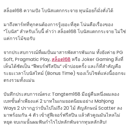
สล็อต168 ความปัง โบนัสแตกกระจาย ทุนน้อยก็มั่งคั่งได้
มาถึงพาร์ทที่ทุกคนต้องการรู้เยอะที่สุด โน่นคือเรื่องของ
“โบนัส” สำหรับเว็บนี้ คำว่า สล็อต168 โบนัสแตกกระจาย ไม่ใช่
แค่การโม้ขอรับ
จากประสบการณ์ที่ผมปั่นมาสารพัดสารพันเกม ทั้งยังค่าย PG
Soft, Pragmatic Play,
สล็อต168
หรือ Joker Gaming สิ่งที่
เห็นได้ชัดเป็น “ฟีพบร์ฟรีสปิน” เข้าบ่อยครั้ง และก็ที่สำคัญคือ
ระยะเวลาโบนัสไทม์ (Bonus Time) ของเว็บไซต์แห่งนี้ออกจะ
ตรงรวมทั้งแม่น
บันทึกประสบการณ์ตรง: Tangtem168 มีอยู่คืนหนึ่งผมลอง
เบทขั้นต่ำเพียงแค่ 2 บาทในเกมยอดนิยมอย่าง Mahjong
Ways 2 ปรากฏว่าปั่นไปไม่ถึง 20 ไม้ สัญลักษณ์ Scatter ลง
มาพร้อมกัน 4 ตัว เข้าสู่ฟีเจอร์ฟรีสปิน แล้วตัวคูณมันไหลไม่
หยุด จบเกมนั้นผมฟันกำไรไปหลักพันจากทุนหลักสิบ!