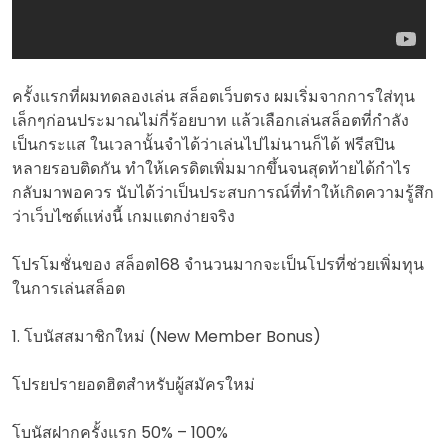
ครั้งแรกที่ผมทดลองเล่น สล็อตเว็บตรง ผมเริ่มจากการใส่ทุน
เล็กๆก่อนประมาณไม่กี่ร้อยบาท แล้วเลือกเล่นสล็อตที่กำลัง
เป็นกระแส ในเวลานั้นจำได้ว่าเล่นไปไม่นานก็ได้ ฟรีสปิน
หลายรอบติดกัน ทำให้เครดิตเพิ่มมากขึ้นจนสุดท้ายได้กำไร
กลับมาพอควร นับได้ว่าเป็นประสบการณ์ที่ทำให้เกิดความรู้สึก
ว่าเว็บไซต์แห่งนี้ เกมแตกง่ายจริง
โปรโมชั่นของ สล็อต168 จำนวนมากจะเป็นโปรที่ช่วยเพิ่มทุน
ในการเล่นสล็อต
1. โบนัสสมาชิกใหม่ (New Member Bonus)
โปรยปรายอดฮิตสำหรับผู้สมัครใหม่
โบนัสฝากครั้งแรก 50% – 100%