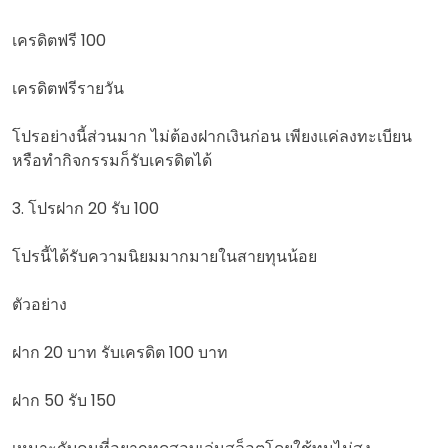
เครดิตฟรี 100
เครดิตฟรีรายวัน
โปรอย่างนี้ส่วนมาก ไม่ต้องฝากเงินก่อน เพียงแค่ลงทะเบียน
หรือทำกิจกรรมก็รับเครดิตได้
3. โปรฝาก 20 รับ 100
โปรนี้ได้รับความนิยมมากมายในสายทุนน้อย
ตัวอย่าง
ฝาก 20 บาท รับเครดิต 100 บาท
ฝาก 50 รับ 150