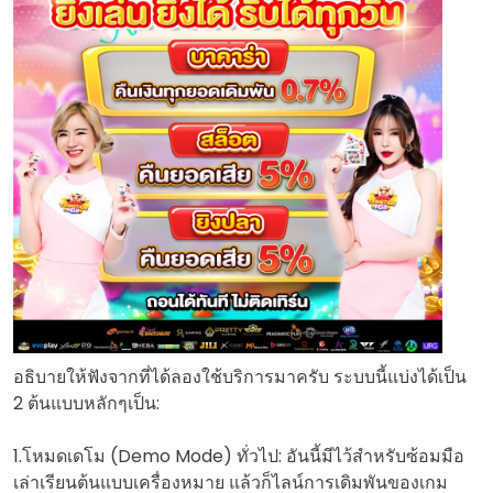
อธิบายให้ฟังจากที่ได้ลองใช้บริการมาครับ ระบบนี้แบ่งได้เป็น
2 ต้นแบบหลักๆเป็น:
1.โหมดเดโม (Demo Mode) ทั่วไป: อันนี้มีไว้สำหรับซ้อมมือ
เล่าเรียนต้นแบบเครื่องหมาย แล้วก็ไลน์การเดิมพันของเกม