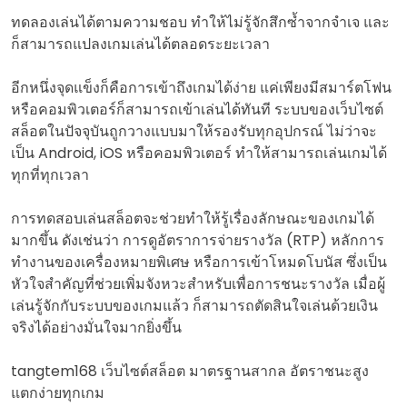
ทดลองเล่นได้ตามความชอบ ทำให้ไม่รู้จักสึกซ้ำจากจำเจ และ
ก็สามารถแปลงเกมเล่นได้ตลอดระยะเวลา
อีกหนึ่งจุดแข็งก็คือการเข้าถึงเกมได้ง่าย แค่เพียงมีสมาร์ตโฟน
หรือคอมพิวเตอร์ก็สามารถเข้าเล่นได้ทันที ระบบของเว็บไซต์
สล็อตในปัจจุบันถูกวางแบบมาให้รองรับทุกอุปกรณ์ ไม่ว่าจะ
เป็น Android, iOS หรือคอมพิวเตอร์ ทำให้สามารถเล่นเกมได้
ทุกที่ทุกเวลา
การทดสอบเล่นสล็อตจะช่วยทำให้รู้เรื่องลักษณะของเกมได้
มากขึ้น ดังเช่นว่า การดูอัตราการจ่ายรางวัล (RTP) หลักการ
ทำงานของเครื่องหมายพิเศษ หรือการเข้าโหมดโบนัส ซึ่งเป็น
หัวใจสำคัญที่ช่วยเพิ่มจังหวะสำหรับเพื่อการชนะรางวัล เมื่อผู้
เล่นรู้จักกับระบบของเกมแล้ว ก็สามารถตัดสินใจเล่นด้วยเงิน
จริงได้อย่างมั่นใจมากยิ่งขึ้น
tangtem168 เว็บไซต์สล็อต มาตรฐานสากล อัตราชนะสูง
แตกง่ายทุกเกม