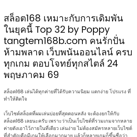
สล็อต168 เหมาะกับการเดิมพัน
ในยุคนี้ Top 32 by Poppy
tangtem168b.com คนรักปั่น
ห้ามพลาด เว็บพนันออนไลน์ ครบ
ทุกเกม ตอบโจทย์ทุกสไตล์ 24
พฤษภาคม 69
สล็อต168 เล่นได้ทุกค่ายที่ได้รับความนิยม แตกง่าย โปรแรง ที่
ทำให้ติดใจ
เว็บไซต์สล็อตที่ผมเล่นบ่อยที่สุดตอนหลัง จะต้องยกให้กับ
สล็อต168 เลยนะครับ เพราะว่าเป็นเว็บไซต์ที่รวมเกมจากหลาย
ค่ายดังเอาไว้ภายในที่เดียว เล่นง่าย ไม่ต้องสมัครหลายเว็บไซต์
ที่สำคัญคือมีเกมให้เลือกมากมาย แล้วก็หลายเกมก็ขึ้นชื่อว่า