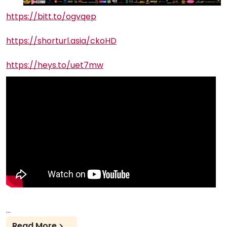
https://bitt.to/ogvqep
https://shorturl.asia/ckoHD
https://heys.to/uet7mw
…
Read More