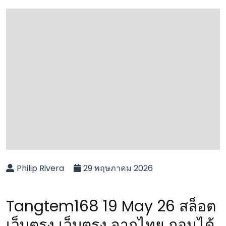
Philip Rivera
29 พฤษภาคม 2026
Tangtem168 19 May 26 สล็อต
เว็บตรง เว็บตรง จากไทย ถอนได้