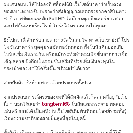
ผมเสนอแนะให้ไปลองที่ สล็อต168 เว็บไซต์บาคาร่าเว็บตรง
ของเขาเลยขอรับ เพราะว่าส่งสัญญาณสดตรงจากคาสิโนต่าง
ชาติ ภาพชัดเจนระดับ Full HD ไม่มีกระตุก ดีลเลอร์สาวสวย
แจกไพ่กันแบบเรียลไทม์ โปร่งใส ตรวจทานได้ทุกตา
ยิ่งไปกว่านี้ สำหรับสายล่ารางวัลในเกมไพ่ ทางเว็บเขายังมี โปร
โมชั่นบาคาร่า สุดคุ้มรอซัพพอร์ตตลอด ทั้งโบนัสคืนยอดเสีย
โบนัสเพิ่มเงินรายวัน หรือแม้กระทั่งค่าคอมมิชชั่นจากการเชื้อ
เชิญสหาย ซึ่งถือเป็นออปชั่นเสริมที่ช่วยเพิ่มเงินลงทุนใน
กระเป๋าของเราให้ครึ้มขึ้น พร้อมฝ่าได้ยาวๆ
สายปั่นตัวจริงห้ามพลาดด้วยประการทั้งปวง
จากประสบการณ์ตรงของผมที่ได้สัมผัสแล้วก็คลุกคลีอยู่กับเว็บ
นี้มา บอกได้เลยว่า
tangtem168
โบนัสแตกกระจาย ทดสอบ
เล่นฟรี ถอนได้ เป็นหนึ่งในเว็บไซต์เดิมพันที่ตอบโจทย์รวมทั้งรู้
เรื่องธรรมชาติของสายปั่นสูงที่สุดในยุคนี้
ทั้งยังในเรื่องของความมีประสิทธิภาพของระบบ เกมที่มีให้