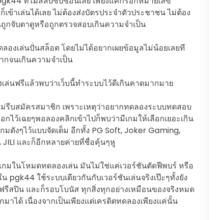
ชิกpgk44 ที่ไม่สลับซับซ้อนเลย เพียงแค่กรอกหมายเลข
ทีก็เข้าเล่นได้เลย ไม่ต้องส่งบัตรประจำตัวประชาชน ไม่ต้อง
ือนถูกจับตาดูหรือถูกตรวจสอบเกินความจำเป็น
รทดลองเล่นปั่นสล็อต โดยไม่ได้อยากเผยข้อมูลไม่น้อยเลยที
วมากจนเกินความจำเป็น
่นฟรีแล้วพบว่าเว็บนี้ทำระบบไว้ดีเกินคาดมากมาย
งไม่รีบสมัครสมาชิก เพราะเหตุว่าอยากทดลองระบบทดสอบ
หลอกไว้เฉยๆพอลองคลิกเข้าไปก็พบว่ามีเกมให้เลือกเยอะเกิน
กมดังๆไว้แบบจัดเต็ม อีกทั้ง PG Soft, Joker Gaming,
JILI และก็อีกหลายค่ายที่ชื่อคุ้นๆหู
ะเกมในโหมดทดลองเล่น มันไม่ใช่แค่เวอร์ชันตัดฟีพบร์ หรือ
 pgk44 ใช้ระบบเดียวกันกับเวอร์ชันเล่นจริงเป๊ะๆทั้งยัง
ฟรีสปิน และก็รอบโบนัส ทุกสิ่งทุกอย่างเหมือนของจริงหมด
มาได้ เนื่องจากเป็นเพียงแต่เครดิตทดลองเพียงแค่นั้น