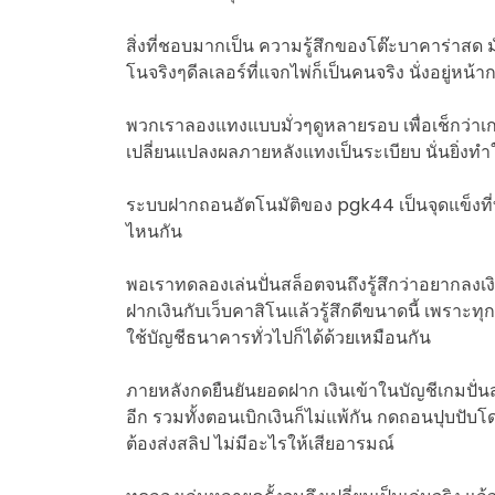
สิ่งที่ชอบมากเป็น ความรู้สึกของโต๊ะบาคาร่าสด
โนจริงๆดีลเลอร์ที่แจกไพ่ก็เป็นคนจริง นั่งอยู่หน
พวกเราลองแทงแบบมั่วๆดูหลายรอบ เพื่อเช็กว่าเก
เปลี่ยนแปลงผลภายหลังแทงเป็นระเบียบ นั่นยิ่งทำ
ระบบฝากถอนอัตโนมัติของ pgk44 เป็นจุดแข็งที่ทำ
ไหนกัน
พอเราทดลองเล่นปั่นสล็อตจนถึงรู้สึกว่าอยากลงเงิน
ฝากเงินกับเว็บคาสิโนแล้วรู้สึกดีขนาดนี้ เพราะท
ใช้บัญชีธนาคารทั่วไปก็ได้ด้วยเหมือนกัน
ภายหลังกดยืนยันยอดฝาก เงินเข้าในบัญชีเกมปั่นสล็อ
อีก รวมทั้งตอนเบิกเงินก็ไม่แพ้กัน กดถอนปุบปับโ
ต้องส่งสลิป ไม่มีอะไรให้เสียอารมณ์