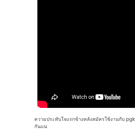
ความประทับใจแรกข้างหลังสมัครใช้งานกับ pgk44
กันแน่