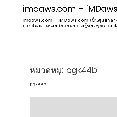
Skip
imdaws.com – iMDaws –
to
content
imdaws.com – iMDaws.com เป็นศูนย์กลางท
การพัฒนา เพิ่มสกิลและความรู้ของคุณด้วย
หมวดหมู่:
pgk44b
pgk44b