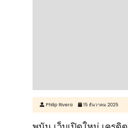
Philip Rivera
15 ธันวาคม 2025
พนัน เว็บเปิดใหม่ เครดิ