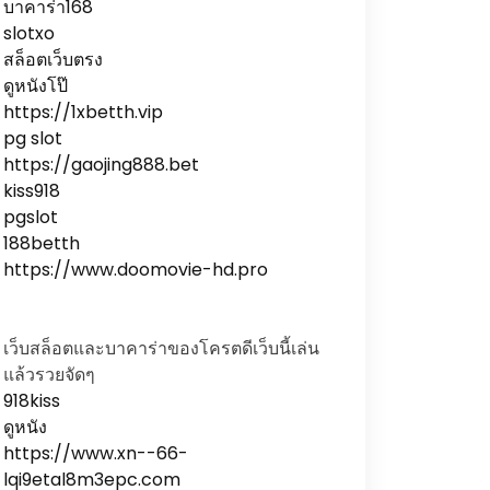
บาคาร่า168
slotxo
สล็อตเว็บตรง
ดูหนังโป๊
https://1xbetth.vip
pg slot
https://gaojing888.bet
kiss918
pgslot
188betth
https://www.doomovie-hd.pro
เว็บสล็อตและบาคาร่าของโครตดีเว็บนี้เล่น
แล้วรวยจัดๆ
918kiss
ดูหนัง
https://www.xn--66-
lqi9etal8m3epc.com