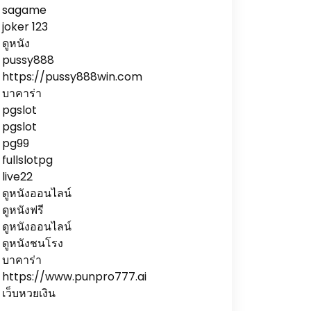
sagame
joker 123
ดูหนัง
pussy888
https://pussy888win.com
บาคาร่า
pgslot
pgslot
pg99
fullslotpg
live22
ดูหนังออนไลน์
ดูหนังฟรี
ดูหนังออนไลน์
ดูหนังชนโรง
บาคาร่า
https://www.punpro777.ai
เว็บหวยเงิน