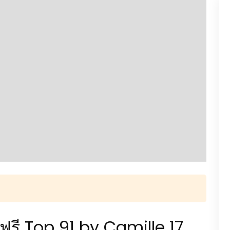
ตฟรี Top 91 by Camille 17