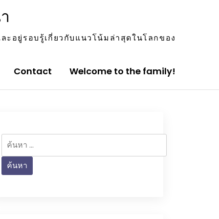
นา
ยู่รอบรู้เกี่ยวกับแนวโน้มล่าสุดในโลกของ
Contact
Welcome to the family!
ค้นหา
สำหรับ: