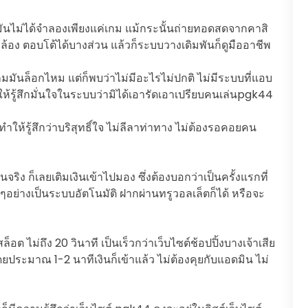
 มันไม่ได้จำลองเพียงแค่เกม แม้กระนั้นถ่ายทอดสดจากคาสิ
้ากล้อง ตอบโต้ได้บางส่วน แล้วก็ระบบวางเดิมพันก็ดูมืออาชีพ
มมันล็อกไหม แต่ก็พบว่าไม่มีอะไรไม่ปกติ ไม่มีระบบที่แอบ
ให้รู้สึกมั่นใจในระบบว่ามิได้เอารัดเอาเปรียบคนเล่นpgk44
ให้รู้สึกว่าบริสุทธิ์ใจ ไม่ลีลาท่าทาง ไม่ต้องรอคอยคน
จริง ก็เลยเติมเงินเข้าไปมอง ซึ่งต้องบอกว่าเป็นครั้งแรกที่
ุกๆอย่างเป็นระบบอัตโนมัติ ฝากผ่านทรูวอลเล็ตก็ได้ หรือจะ
ต ไม่ถึง 20 วินาที เป็นเร็วกว่าเว็บไซต์ช้อปปิ้งบางเจ้าเสีย
ดยประมาณ 1-2 นาทีเงินก็เข้าแล้ว ไม่ต้องคุยกับแอดมิน ไม่