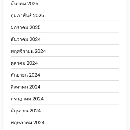
มีนาคม 2025
กุมภาพันธ์ 2025
มกราคม 2025
ธันวาคม 2024
พฤศจิกายน 2024
ตุลาคม 2024
กันยายน 2024
สิงหาคม 2024
กรกฎาคม 2024
มิถุนายน 2024
พฤษภาคม 2024