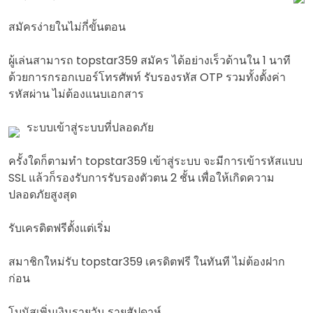
สมัครง่ายในไม่กี่ขั้นตอน
ผู้เล่นสามารถ topstar359 สมัคร ได้อย่างเร็วด้านใน 1 นาที
ด้วยการกรอกเบอร์โทรศัพท์ รับรองรหัส OTP รวมทั้งตั้งค่า
รหัสผ่าน ไม่ต้องแนบเอกสาร
ระบบเข้าสู่ระบบที่ปลอดภัย
ครั้งใดก็ตามทำ topstar359 เข้าสู่ระบบ จะมีการเข้ารหัสแบบ
SSL แล้วก็รองรับการรับรองตัวตน 2 ชั้น เพื่อให้เกิดความ
ปลอดภัยสูงสุด
รับเครดิตฟรีตั้งแต่เริ่ม
สมาชิกใหม่รับ topstar359 เครดิตฟรี ในทันที ไม่ต้องฝาก
ก่อน
โบนัสเพิ่มเงินรายวัน รายสัปดาห์