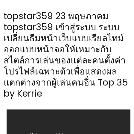
topstar359 23 พฤษภาคม
topstar359 เข้าสู่ระบบ ระบบ
เปลี่ยนธีมหน้าเว็บแบบเรียลไทม์
ออกแบบหน้าจอให้เหมาะกับ
สไตล์การเล่นของแต่ละคนตั้งค่า
โปรไฟล์เฉพาะตัวเพื่อแสดงผล
แตกต่างจากผู้เล่นคนอื่น Top 35
by Kerrie