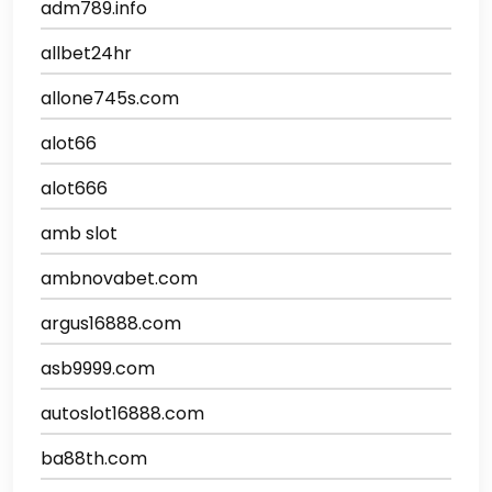
adm789.info
allbet24hr
allone745s.com
alot66
alot666
amb slot
ambnovabet.com
argus16888.com
asb9999.com
autoslot16888.com
ba88th.com