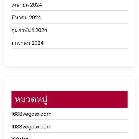
เมษายน 2024
มีนาคม 2024
กุมภาพันธ์ 2024
มกราคม 2024
หมวดหมู่
1688vegasx.com
1688vegasx.com