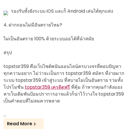
รองรับทั้งยังระบบ iOS และก็ Android เล่นได้ทุกแห่ง
4. ฝากถอนไม่มีอันตรายไหม?
ไม่เป็นอันตราย 100% ด้วยระบบออโต้ที่นำสมัย
สรุป
topstar359 คือเว็บไซต์พนันออนไลน์ครบวงจรที่ตอบปัญหา
ทุกความอยาก ไม่ว่าจะเป็นการ topstar359 สมัคร ที่ง่ายมาก
ระบบ topstar359 เข้าสู่ระบบ ที่สบายไม่เป็นอันตราย รวมทั้ง
โปรโมชั่น
topstar359 เครดิตฟรี
ที่คุ้ม ถ้าหากคุณกำลังมอง
หาเว็บเดิมพันป้อมปราการอาจแล้วก็น่าไว้วางใจ topstar359
เป็นคำตอบที่ไม่สมควรพลาด
…
Read More