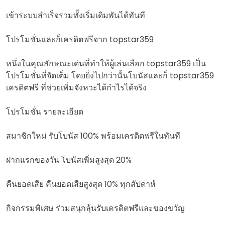
เข้าระบบสำเร็จรวมทั้งเริ่มเดิมพันได้ทันที
โปรโมชั่นและก็เครดิตฟรีจาก topstar359
หนึ่งในคุณลักษณะเด่นที่ทำให้ผู้เล่นเลือก topstar359 เป็น
โปรโมชั่นที่จัดเต็ม โดยยิ่งไปกว่านั้นโบนัสและก็ topstar359
เครดิตฟรี ที่ช่วยเพิ่มจังหวะได้กำไรได้จริง
โปรโมชั่น รายละเอียด
สมาชิกใหม่ รับโบนัส 100% พร้อมเครดิตฟรีในทันที
ฝากแรกของวัน โบนัสเพิ่มสูงสุด 20%
คืนยอดเสีย คืนยอดเสียสูงสุด 10% ทุกสัปดาห์
กิจกรรมพิเศษ ร่วมสนุกลุ้นรับเครดิตฟรีและของขวัญ