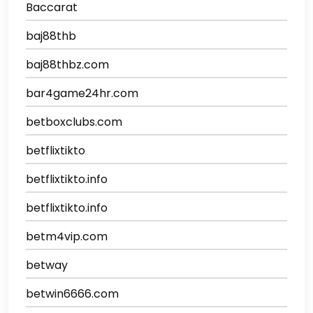
Baccarat
baj88thb
baj88thbz.com
bar4game24hr.com
betboxclubs.com
betflixtikto
betflixtikto.info
betflixtikto.info
betm4vip.com
betway
betwin6666.com