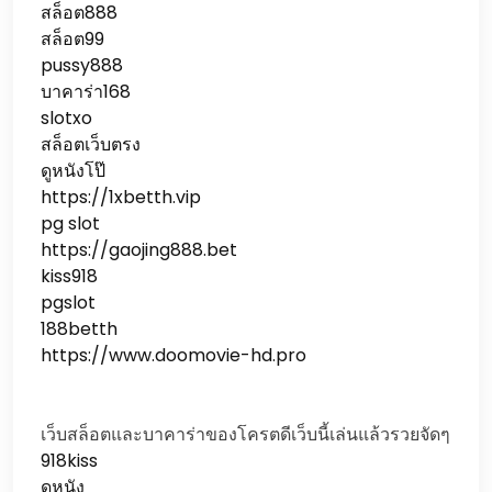
สล็อต888
สล็อต99
pussy888
บาคาร่า168
slotxo
สล็อตเว็บตรง
ดูหนังโป๊
https://1xbetth.vip
pg slot
https://gaojing888.bet
kiss918
pgslot
188betth
https://www.doomovie-hd.pro
เว็บสล็อตและบาคาร่าของโครตดีเว็บนี้เล่นแล้วรวยจัดๆ
918kiss
ดูหนัง