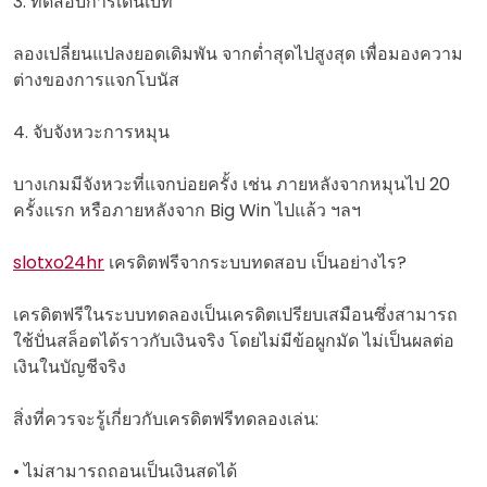
3. ทดสอบการเดินเบท
ลองเปลี่ยนแปลงยอดเดิมพัน จากต่ำสุดไปสูงสุด เพื่อมองความ
ต่างของการแจกโบนัส
4. จับจังหวะการหมุน
บางเกมมีจังหวะที่แจกบ่อยครั้ง เช่น ภายหลังจากหมุนไป 20
ครั้งแรก หรือภายหลังจาก Big Win ไปแล้ว ฯลฯ
slotxo24hr
เครดิตฟรีจากระบบทดสอบ เป็นอย่างไร?
เครดิตฟรีในระบบทดลองเป็นเครดิตเปรียบเสมือนซึ่งสามารถ
ใช้ปั่นสล็อตได้ราวกับเงินจริง โดยไม่มีข้อผูกมัด ไม่เป็นผลต่อ
เงินในบัญชีจริง
สิ่งที่ควรจะรู้เกี่ยวกับเครดิตฟรีทดลองเล่น:
• ไม่สามารถถอนเป็นเงินสดได้