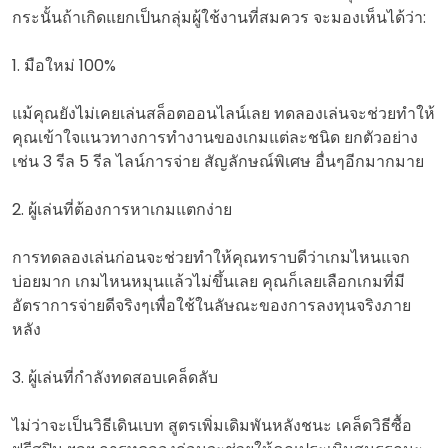
กระนั้นถ้าเกิดแยกเป็นกลุ่มผู้ใช้งานที่สมควร จะมองเห็นได้ว่า:
1. มือใหม่ 100%
แม้คุณยังไม่เคยเล่นสล็อตออนไลน์เลย ทดลองเล่นจะช่วยทำให้
คุณเข้าใจแนวทางการทำงานของเกมแต่ละชนิด ยกตัวอย่าง
เช่น 3 รีล 5 รีล ไลน์การจ่าย สัญลักษณ์พิเศษ อื่นๆอีกมากมาย
2. ผู้เล่นที่ต้องการหาเกมแตกง่าย
การทดลองเล่นก่อนจะช่วยทำให้คุณทราบดีว่าเกมไหนแจก
บ่อยมาก เกมไหนหมุนแล้วไม่ขึ้นเลย คุณก็เลยเลือกเกมที่มี
อัตราการจ่ายดีจริงๆเพื่อใช้ในลัษณะของการลงทุนจริงภาย
หลัง
3. ผู้เล่นที่กำลังทดสอบเคล็ดลับ
ไม่ว่าจะเป็นวิธีเดินเบท สูตรเพิ่มเดิมพันหลังชนะ เคล็ดวิธีซื้อ