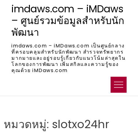
Skip
imdaws.com – iMDaws
to
– ศูนย์รวมข้อมูลสำหรับนัก
content
พัฒนา
imdaws.com – iMDaws.com เป็นศูนย์กลาง
ที่ครอบคลุมสำหรับนักพัฒนา สำรวจทรัพยากร
มากมายและอยู่รอบรู้เกี่ยวกับแนวโน้มล่าสุดใน
โลกของการพัฒนา เพิ่มสกิลและความรู้ของ
คุณด้วย iMDaws.com
หมวดหมู่:
slotxo24hr