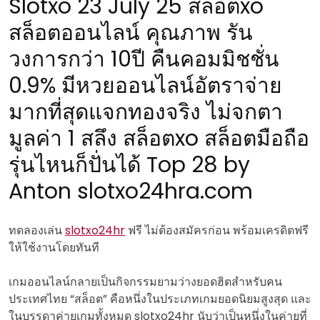
Slotxo 23 July 25 สล็อตxo
สล็อตออนไลน์ คุณภาพ รัน
วงการกว่า 10ปี คืนคอมมิชชั่น
0.9% มีหวยออนไลน์อัตราจ่าย
มากที่สุดแจกทองจริง ไม่จกตา
มูลค่า 1 สลึง สล็อตxo สล็อตมือถือ
รุ่นไหนก็ปั่นได้ Top 28 by
Anton slotxo24hra.com
ทดลองเล่น
slotxo24hr
ฟรี ไม่ต้องสมัครก่อน พร้อมเครดิตฟรี
ให้ใช้งานโดยทันที
เกมออนไลน์กลายเป็นกิจกรรมยามว่างยอดฮิตสำหรับคน
ประเทศไทย “สล็อต” คือหนึ่งในประเภทเกมยอดนิยมสูงสุด และ
ในบรรดาค่ายเกมทั้งหมด slotxo24hr นับว่าเป็นหนึ่งในค่ายที่