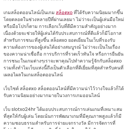
เกมสล็อตออนไลน์เป็นเกม
สล็อตxo
ที่ได้รับความนิยมมากขึ้น
โดยตลอดในช่วงหลายปีที่ผ่านเลยมา ไม่ว่าจะเป็นผู้เล่นมือใหม่
หรือมือโปรก็ตาม การเลือกเว็บที่ดีมีความสำคัญอย่างมาก
เนื่องด้วยจะช่วยให้ผู้เล่นได้รับประสบการณ์ที่ดีแล้วก็มีโอกาส
สำหรับการชนะที่สูงขึ้น สล็อตxo ยอดเยี่ยมในเว็บที่รองรับ
ความต้องการของผู้เล่นได้อย่างสมบูรณ์ ไม่ว่าจะเป็นในเรื่อง
ของความน่าเชื่อถือ การบริการที่รวดเร็วทันใจ หรือการยืนยัน
การชนะในเกมต่างๆเราจะพาคุณไปทำความรู้จักกับสล็อตxo
รวมทั้งทำไมเว็บแห่งนี้ถึงเป็นตัวเลือกที่ดีเยี่ยมที่สุดสำหรับคนที่
เผลอไผลในเกมสล็อตออนไลน์
เว็บไซต์ สล็อตxo สล็อตออนไลน์ที่มีความน่าไว้วางใจแล้วก็ได้
รับความนิยมอย่างมากมายในวงการเกมออนไลน์
เว็บ slotxo24hr ได้มอบประสบการณ์การเล่นเกมที่เหมาะสม
ที่สุดให้กับผู้เล่น โดยเน้นการพัฒนาเกมที่มีคุณภาพสูงแล้วก็มี
ความชอบธรรมสำหรับการจ่ายแจกรางวัล มีการจัดการที่