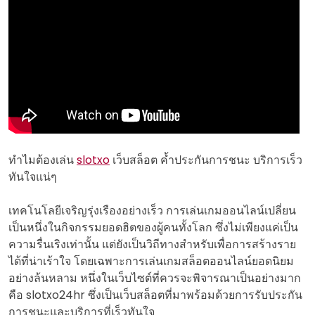
ทำไมต้องเล่น
slotxo
เว็บสล็อต ค้ำประกันการชนะ บริการเร็ว
ทันใจแน่ๆ
เทคโนโลยีเจริญรุ่งเรืองอย่างเร็ว การเล่นเกมออนไลน์เปลี่ยน
เป็นหนึ่งในกิจกรรมยอดฮิตของผู้คนทั้งโลก ซึ่งไม่เพียงแค่เป็น
ความรื่นเริงเท่านั้น แต่ยังเป็นวิถีทางสำหรับเพื่อการสร้างราย
ได้ที่น่าเร้าใจ โดยเฉพาะการเล่นเกมสล็อตออนไลน์ยอดนิยม
อย่างล้นหลาม หนึ่งในเว็บไซต์ที่ควรจะพิจารณาเป็นอย่างมาก
คือ slotxo24hr ซึ่งเป็นเว็บสล็อตที่มาพร้อมด้วยการรับประกัน
การชนะและบริการที่เร็วทันใจ