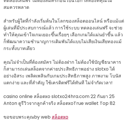
ทดลองเล่นฟรี ไม่ต้องสมัครก่อน เป็นโอกาสทองที่คุณไม่
สมควรพลาด
สำหรับผู้ใดที่กำลังเริ่มต้นในโลกของสล็อตออนไลน์ หรือแม้แต่
ผู้เล่นที่มีประสบการณ์แล้ว การใช้ระบบ ทดลองเล่นฟรี จะช่วย
ทำให้คุณเข้าใจเกมเยอะขึ้นเรื่อยๆ เลือกเกมได้แม่นยำขึ้น แล้ว
ก็พัฒนาความชำนาญการเดิมพันได้แบบไม่เสียเงินเสียทองแม้
กระทั้งบาทเดียว
คุณไม่จำเป็นที่ต้องสมัคร ไม่ต้องฝาก ไม่ต้องใช้บัญชีธนาคาร
ก็สามารถเล่นสล็อตจากค่ายประสิทธิภาพอย่าง slotxo ได้
อย่างอิสระ เพลิดเพลินกับเกมประสิทธิภาพสูง ภาพงาม โบนัส
แตกง่าย และที่สำคัญ ใช้เครดิตฟรีได้ทันที ไม่จำกัดเวลา!
casino online สล็อตxo slotxo24hra.com 22 กันยา 25
Anton ดูรีวิวจากลูกค้าจริง สล็อตxoTrue wallet Top 82
ขอขอบพระคุณby web
สล็อตxo