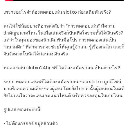
เพราะอะไรจำต้องทดสอบเล่น slotxo ก่อนเดิมพันจริง?
คนไม่ใช่น้อยบางทีอาจสงสัยว่า “การทดสอบเล่น” มีความ
สำคัญขนาดไหน ในเมื่อเล่นจริงก็บันเทิงใจรวมทั้งได้เงินจริง?
แต่ว่าในมุมมองของนักเดิมพันมือโปร การทดลองเล่นเป็น
“สนามฝึก” ที่สามารถจะช่วยให้คุณรู้จักเกม รู้เรื่องกลไก และก็
จับจังหวะโบนัสได้ก่อนลงเงินจริง
ทดลองเล่น slotxo24hr ฟรี ไม่ต้องสมัครก่อน เป็นอย่างไร?
ระบบ ทดสอบเล่นฟรีไม่ต้องสมัครก่อน ของ slotxo ถูกดีไซน์
มาเพื่อลดความเสี่ยงของผู้เล่น โดยยิ่งไปกว่านั้นผู้เล่นคนใหม่ที่
ยังไม่แน่ใจว่าจะเล่นเกมแนวไหนดี หรือควรลงทุนในเกมไหน
รูปแบบของระบบนี้:
• ไม่ต้องกรอกข้อมูลส่วนตัว