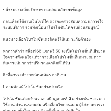
• มีระบบระเบียบรักษาความปลอดภัยของข้อมูล
ก่อนเลือกใช้งานเว็บไซต์ใด ควรจะตรวจสอบความน่าวางใจ
ระบบบริการ รวมทั้งเนื้อหาโปรโมชั่นให้ครบถ้วนสมบูรณ์
แนวทางเลือกโปรโมชั่นเครดิตฟรีให้เหมาะกับตัวเอง
หากว่าคำว่า สล็อต168 แจกฟรี 50 จะเป็นโปรโมชั่นที่เย้ายวน
ใจความพึงพอใจ แต่ว่าการเลือกโปรโมชั่นที่เหมาะสมควร
พิเคราะห์มากกว่าปริมาณเครดิตที่ได้รับ
สิ่งที่ควรจะสำรวจก่อนสมัคร อาทิเช่น
1. อ่านข้อแม้โปรโมชั่นอย่างประณีต
โปรโมชั่นแต่ละจำพวกอาจมีกฎเกณฑ์ ตัวอย่างเช่น ช่วงเวลา
ใช้งาน จำนวนรอบเล่น หรือเงื่อนไขก่อนถอน ผู้ใช้งานควรจะ
ทำความเข้าใจรายละเอียดทั้งสิ้นก่อนตัดสินใจ