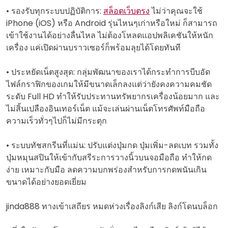
• รองรับทุกระบบปฏิบัติการ:
สล็อตเว็บตรง
ไม่ว่าคุณจะใช้
iPhone (iOS) หรือ Android รุ่นไหนๆเก่าหรือใหม่ ก็สามารถ
เข้าใช้งานได้อย่างลื่นไหล ไม่ต้องโหลดแอปพลิเคชันให้หนัก
เครื่อง แค่เปิดผ่านบราวเซอร์ก็พร้อมลุยได้โดยทันที
• ประหยัดเน็ตสูงสุด: กลุ่มพัฒนาของเราได้กระทำการบีบอัด
ไฟล์กราฟิกของเกมให้มีขนาดเล็กลงแต่ว่ายังคงความคมชัด
ระดับ Full HD ทำให้รับประทานทรัพยากรเครื่องน้อยมาก และ
ไม่สิ้นเปลืองอินเทอร์เน็ต แม้จะเล่นผ่านเน็ตโทรศัพท์มือถือ
ความเร็วทั่วๆไปก็ไม่มีกระตุก
• ระบบทัชสกรีนที่แม่น: ปรับแต่งปุ่มกด ปุ่มเพิ่ม-ลดเบท รวมทั้ง
ปุ่มหมุนสปินให้เข้ากับสรีระการวางนิ้วบนจอมือถือ ทำให้กด
ง่าย เหมาะกับมือ ลดความบกพร่องสำหรับการกดพนันเกิน
ขนาดได้อย่างยอดเยี่ยม
jinda888 ทางเข้าเสถียร หมดห่วงเรื่องลิงก์เสีย ลิงก์โดนบล็อก