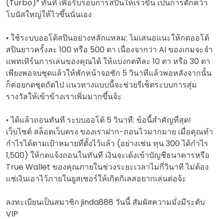
(Turbo)” ทันที เพื่อรีบรอบการสปินให้เร็วขึ้น เป็นการดักคว้า
โบนัสใหญ่ให้ไวขึ้นนั่นเอง
• ใช้ระบบออโต้สปินอย่างหลักแหลม: ไม่เสนอแนะให้กดออโต้
สปินยาวครั้งละ 100 หรือ 500 ตา เนื่องจากว่า AI ของเกมจะจำ
แพทเทิร์นการเล่นของคุณได้ ให้แบ่งกดทีละ 10 ตา หรือ 30 ตา
เพียงพอจบชุดแล้วให้พักหน้าจอซัก 5 วินาทีแล้วพอหลังจากนั้น
ก็ค่อยกดชุดถัดไป แนวทางแบบนี้จะช่วยรีเซ็ตระบบการสุ่ม
รางวัลให้เข้าข้างเราเพิ่มมากขึ้นจ้ะ
• ได้แล้วถอนทันที ระบบออโต้ 5 วินาที: ข้อนี้สำคัญที่สุด!
เว็บไซต์ สล็อตเว็บตรง ของเราฝาก-ถอนไวมากมาย เมื่อคุณทำ
กำไรได้ตามเป้าหมายที่ตั้งไว้แล้ว (อย่างเช่น ทุน 300 ได้กำไร
1,500) ให้กดแจ้งถอนในทันที เงินจะเด้งเข้าบัญชีธนาคารหรือ
True Wallet ของคุณภายในช่วงระยะเวลาไม่กี่วินาที ไม่ต้อง
แช่เงินเอาไว้ภายในยูสเซอร์ให้เกิดกิเลสอยากเล่นต่อจ้ะ
ลงทะเบียนเป็นสมาชิก jinda888 วันนี้ สัมผัสความมั่งมีระดับ
VIP