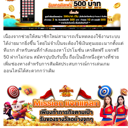
เนื่องจากช่วยให้สมาชิกใหม่สามารถเริ่มทดลองใช้งานระบบ
ได้ง่ายมากยิ่งขึ้น โดยไม่จำเป็นจะต้องใช้เงินทุนเยอะมากตั้งแต่
ทีแรก สำหรับคนที่กำลังมองหาโปรโมชั่น เครดิตฟรี แจกฟรี
50 ฝากไม่ก่อน สมัครปุบปับรับปั๊บ ถือเป็นอีกหนึ่งลู่ทางที่ช่วย
เพิ่มช่องทางสำหรับการสัมผัสประสบการณ์การเล่นเกม
ออนไลน์ได้สะดวกกว่าเดิม