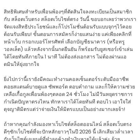
สิทธิพิเศษสำหรับเพื่อนพ้องๆที่ตัดสินใจลงทะเบียนเป็นสมาชิก
กับ สล็อตเว็บตรง สล็อตเว็บไซต์ตรง วันนี้ ขอบอกเลยว่าพวกเรา
จัดแจงสิทธิประโยชน์และก็โปรโมชั่นต้อนรับแบบจุกๆไว้คอย
ต้อนรับเพียบ! ขั้นตอนการสมัครก็ง่ายแสนง่าย แค่เพียงคลิกที่
หน้าเว็บ กรอกเบอร์โทรศัพท์ เลือกบัญชีธนาคาร (หรือทรู
วอลเล็ต) แล้วหลังจากนั้นกดยืนยัน ก็พร้อมรับยูสเซอร์เข้าเล่น
ได้โดยทันทีภายใน 1 นาที ไม่ต้องส่งเอกสาร ไม่ต้องผ่านแอ
ดมินให้ยุ่งยากใจ
ยิ่งไปกว่านี้เรายังมีคณะทำงานคอลเซ็นเตอร์ระดับมืออาชีพ
คอยสแตนด์บายดูแล ซัพพอร์ต ตอบคำถาม และก็ให้ความช่วย
เหลือเกื้อกูลเพื่อนพ้องๆตลอด 24 ชั่วโมง ไม่มีวันหยุดราชการ
กำเนิดปัญหาตรงไหน ทักหาเราได้โดยทันที ตอบไว เอาใจใส่
ดุจญาติมิตรแต่ว่าจ่ายเงินให้มิตรแบบเป็นอย่างมากเลยจ้า!
ถ้าหากคุณกำลังมองหาเว็บไซต์สล็อตออนไลน์ สล็อตเว็บตรง
ดีๆซักเว็บไซต์ที่จะปักหลักยาวๆในปี 2026 นี้ เลิกเสียเวล่ำเวลา
กับเว็บไซต์เอเยนต์ที่ทำจอค้างทำเงินหายได้แล้วค่ะ ย้าย