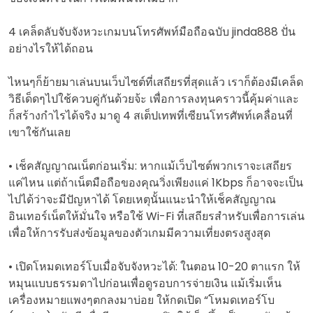
4 เคล็ดลับจับจังหวะเกมบนโทรศัพท์มือถือฉบับ jinda888 ปั่น
อย่างไรให้ได้ถอน
ไหนๆก็ย้ายมาเล่นบนเว็บไซต์ที่เสถียรที่สุดแล้ว เราก็ต้องมีเคล็ด
วิธีเด็ดๆไปใช้ควบคู่กันด้วยจ้ะ เพื่อการลงทุนคราวนี้คุ้มค่าและ
ก็สร้างกำไรได้จริง มาดู 4 สเต็ปเทพที่เซียนโทรศัพท์เคลื่อนที่
เขาใช้กันเลย
• เช็คสัญญาณเน็ตก่อนเริ่ม: หากแม้เว็บไซต์พวกเราจะเสถียร
แค่ไหน แต่ถ้าเน็ตมือถือของคุณวิ่งเพียงแค่ 1Kbps ก็อาจจะเป็น
ไปได้ว่าจะมีปัญหาได้ โดยเหตุนั้นแนะนำให้เช็คสัญญาณ
อินเทอร์เน็ตให้มั่นใจ หรือใช้ Wi-Fi ที่เสถียรสำหรับเพื่อการเล่น
เพื่อให้การรับส่งข้อมูลของตัวเกมมีความเที่ยงตรงสูงสุด
• เปิดโหมดเทอร์โบเมื่อจับจังหวะได้: ในตอน 10-20 ตาแรก ให้
หมุนแบบธรรมดาไปก่อนเพื่อดูรอบการจ่ายเงิน แม้เริ่มเห็น
เครื่องหมายแพงๆตกลงมาบ่อย ให้กดเปิด “โหมดเทอร์โบ