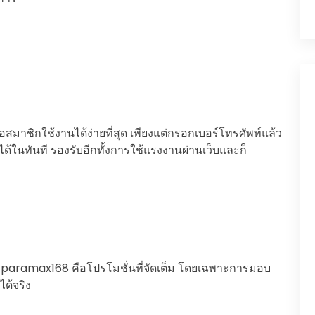
สมาชิกใช้งานได้ง่ายที่สุด เพียงแต่กรอกเบอร์โทรศัพท์แล้ว
นได้ในทันที รองรับอีกทั้งการใช้แรงงานผ่านเว็บและก็
รกับ paramax168 คือโปรโมชั่นที่จัดเต็ม โดยเฉพาะการมอบ
ด้จริง