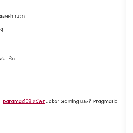
ากยอดฝากแรก
ที
้สมาชิก
t,
paramax168 สมัคร
Joker Gaming และก็ Pragmatic