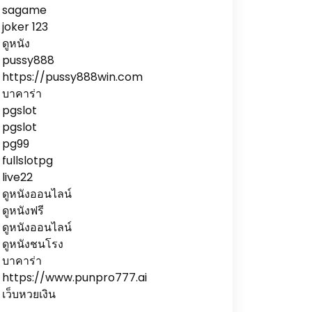
sagame
joker 123
ดูหนัง
pussy888
https://pussy888win.com
บาคาร่า
pgslot
pgslot
pg99
fullslotpg
live22
ดูหนังออนไลน์
ดูหนังฟรี
ดูหนังออนไลน์
ดูหนังชนโรง
บาคาร่า
https://www.punpro777.ai
เว็บหวยเงิน