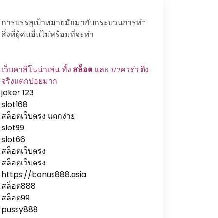
การบรรลุเป้าหมายมักมากับกระบวนการทำ
สิ่งที่ผู้คนอื่นไม่พร้อมที่จะทำ
เว็บคาสิโนน่าเล่น ทั้ง
สล็อต
และ
บาคาร่า
ตึง
จริงแตกบ่อยมาก
joker 123
slot168
สล็อตเว็บตรง แตกง่าย
slot99
slot66
สล็อตเว็บตรง
สล็อตเว็บตรง
https://bonus888.asia
สล็อต888
สล็อต99
pussy888