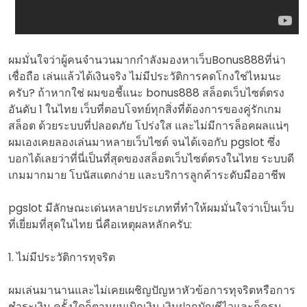
ผมมั่นใจว่าผู้คนจำนวนมากกำลังมองหาเว็บBonus888ที่น่า
เชื่อถือ เล่นแล้วได้เงินจริง ไม่มีประวัติการคดโกงใช่ไหมนะ
ครับ? ถ้าหากใช่ ผมขอชี้แนะ bonus888 สล็อตเว็บไซต์ตรง
อันดับ 1 ในไทย เว็บที่ตอบโจทย์ทุกสิ่งที่ต้องการของคู่รักเกม
สล็อต ด้วยระบบที่ปลอดภัย โปร่งใส และไม่มีการล็อคผลแน่ๆ
ผมเองเคยลองเล่นมาหลายเว็บไซต์ จนได้เจอกับ pgslot ซึ่ง
บอกได้เลยว่าที่นี่เป็นที่สุดของสล็อตเว็บไซต์ตรงในไทย ระบบดี
เกมมากมาย โบนัสแตกง่าย และบริการลูกค้าระดับมืออาชีพ
pgslot มีลักษณะเด่นหลายประเภทที่ทำให้ผมมั่นใจว่าเป็นเว็บ
ที่เยี่ยมที่สุดในไทย นี่คือเหตุผลหลักครับ:
1. ไม่มีประวัติการทุจริต
ผมเล่นมานานและไม่เคยเผชิญปัญหาหัวข้อการทุจริตหรือการ
ชำระเงิน ครั้งใดก็ตามผมเบิกเงิน เงินฝากบัญชีไวและก็ครบ