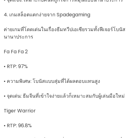
4. เกมสล็อตแตกง่ายจาก Spadegaming
ค่ายเกมที่โดดเด่นในเรื่องธีมทวีปเอเชียรวมทั้งฟีเจอร์โบนัส
นานาประการ
Fa Fa Fa 2
• RTP: 97%
• ความพิเศษ: โบนัสแบบสุ่มที่ได้ผลตอบแทนสูง
• จุดเด่น: ธีมจีนที่เข้าใจง่ายแล้วก็เหมาะสมกับผู้เล่นมือใหม่
Tiger Warrior
• RTP: 96.8%