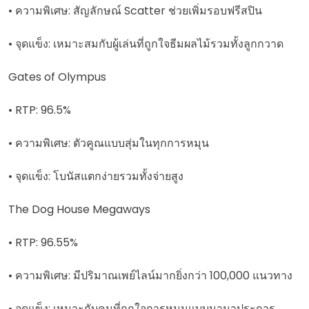
• ความพิเศษ: สัญลักษณ์ Scatter ช่วยเพิ่มรอบฟรีสปิน
• จุดแข็ง: เหมาะสมกับผู้เล่นที่ถูกใจธีมผลไม้รวมทั้งลูกกวาด
Gates of Olympus
• RTP: 96.5%
• ความพิเศษ: ตัวคูณแบบสุ่มในทุกการหมุน
• จุดแข็ง: โบนัสแตกง่ายรวมทั้งจ่ายสูง
The Dog House Megaways
• RTP: 96.55%
• ความพิเศษ: มีปริมาณเพย์ไลน์มากยิ่งกว่า 100,000 แนวทาง
• จุดแข็ง: เหมาะกับคนที่ถูกใจการหมุนแบบนานาประการ