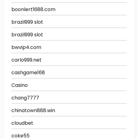
boonlert1688.com
brazil999 slot
brazil999 slot
bwvip4.com
carlo999.net
cashgame168
Casino
chang7777
chinatown888.win
cloudbet
coke55