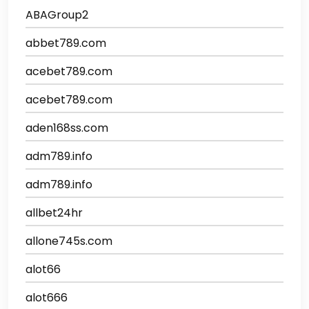
ABAGroup2
abbet789.com
acebet789.com
acebet789.com
aden168ss.com
adm789.info
adm789.info
allbet24hr
allone745s.com
alot66
alot666