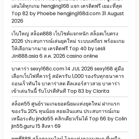
เล่นได้ทุกเกม hengjing168 แจก เครดิตฟรี เยอะที่สุด
Top 82 by Phoebe hengjing168d.com 31 August
2026
เว็บใหญ่ สล็อต888 เว็บไซต์แจกหนัก สล็อตเว็บตรง
2026 ประสบการณ์เล่นยุคใหม่ ระบบเสถียร พร้อมเกม
ให้เลือกมากมาย เครดิตฟรี Top 40 by Lesli
Jin888.asia 6 ส.ค. 2026 casino online
บาคาร่า sexy168c.com 14 JUL 2026 sexy168 คู่มือ
เลือกเว็บไพ่ที่ควรรู้ สมัครรับ 1,000 รองรับทุกธนาคาร
ถอนเร็วทันใจ บาคาร่าสด ดีลเลอร์สาวสวย บาคาร่า
เข้าเล่นวันนี้ รับโปรดีทันที Top 83 by Clarita
สล็อต55 ศูนย์รวมเกมยอดนิยมแห่งยุคใหม่ ฝากแรก
ของวัน 20% ทุนน้อย สอยเงินแสน ประสบการณ์เกม
เหนือระดับ jinda55 คลิกเดียวเริ่มได้ Top 66 by Colin
jin55.guru 15 สิงหา 69
พุซซี่888 สล็อตออนไลน์ โลกแห่งความสนุก ที่เหนือ