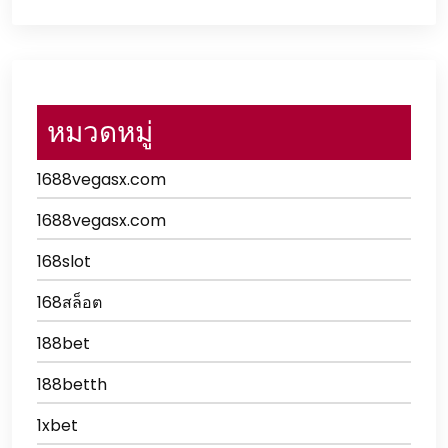
หมวดหมู่
1688vegasx.com
1688vegasx.com
168slot
168สล็อต
188bet
188betth
1xbet