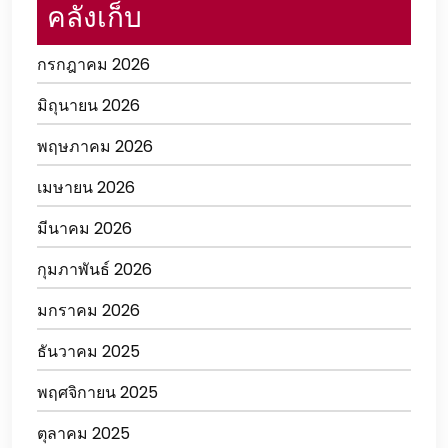
คลังเก็บ
กรกฎาคม 2026
มิถุนายน 2026
พฤษภาคม 2026
เมษายน 2026
มีนาคม 2026
กุมภาพันธ์ 2026
มกราคม 2026
ธันวาคม 2025
พฤศจิกายน 2025
ตุลาคม 2025