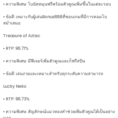
• ความพิเศษ: โบนัสหมุนฟรีพร้อมตัวคูณเพิ่มขึ้นในแต่ละรอบ
• ข้อดี: เหมาะกับผู้เล่นBonus888ที่ชอบเกมที่มีการคอมโบ
สม่ำเสมอ
Treasure of Aztec
• RTP: 96.71%
• ความพิเศษ: มีฟีเจอร์เพิ่มตัวคูณและก็ฟรีสปิน
• ข้อดี: เล่นง่ายและเหมาะสำหรับทุกระดับความสามารถ
Lucky Neko
• RTP: 96.73%
• ความพิเศษ: สัญลักษณ์แมวทองคำช่วยเพิ่มตัวคูณได้เป็นอย่าง
มาก