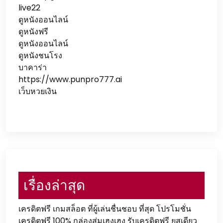
live22
ดูหนังออนไลน์
ดูหนังฟรี
ดูหนังออนไลน์
ดูหนังชนโรง
บาคาร่า
https://www.punpro777.ai
เว็บหวยเงิน
เรื่องล่าสุด
เครดิตฟรี เกมสล็อต ที่ผู้เล่นชื่นชอบ ที่สุด โปรโมชั่น
เครดิตฟรี 100% กล่องสุ่มเฮงเฮง รับเครดิตฟรี ยูสเดียว