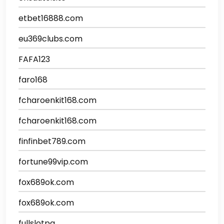
etbet16888.com
eu369clubs.com
FAFA123
faro168
fcharoenkit168.com
fcharoenkit168.com
finfinbet789.com
fortune99vip.com
fox689ok.com
fox689ok.com
fullslotpg