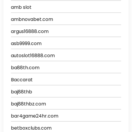
amb slot
ambnovabet.com
argus16888.com
asb9999.com
autoslot16888.com
ba88th.com
Baccarat
baj88thb
baj88thbz.com
bar4game24hr.com
betboxclubs.com