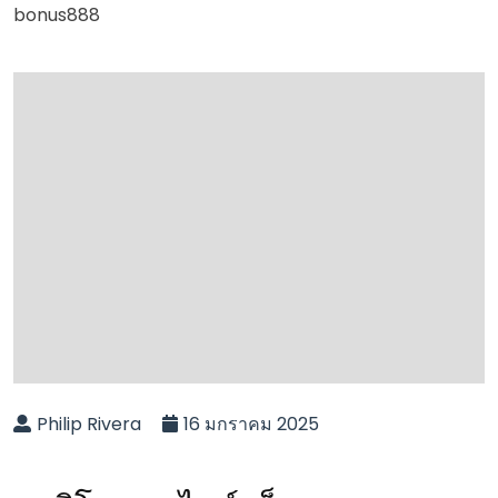
bonus888
Philip Rivera
16 มกราคม 2025