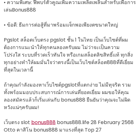
• ความพิเศษ: ฟีพบร์ตัวคูณเพิ่มความเพลิดเพลินสำหรับเพื่อการ
เล่นBonus888
• ข้อดี: ธีมการต่อสู้ที่มาพร้อมแจ็กพอเพียงตขนาดใหญ่
Pgslot สล็อตเว็บตรง pgslot ชั้น 1 ในไทย เป็นเว็บไซต์ที่ผม
ต้องการแนะนำให้ทุกคนลองครับผม ไม่ว่าจะเป็นความ
โปร่งใส ระบบที่รวดเร็วทันใจ หรือเกมสล็อตลิขสิทธิ์แท้ ทุกสิ่ง
ทุกอย่างทำให้ผมมั่นใจว่าตรงนี้เป็นเว็บไซต์สล็อต888ที่ดีเยี่ยม
ที่สุดในเวลานี้
ถ้าคุณกำลังมองหาเว็บไซต์pgslotที่แตกง่าย ไม่มีทุจริต รวม
ทั้งพร้อมมอบประสบการณ์การเล่นที่ยอดเยี่ยม ผมขอให้คุณ
ลองสมัครแล้วก็เริ่มเล่นกับ bonus888 ยืนยันว่าคุณจะไม่ผิด
หวังแน่ๆครับผม!
เว็บตรง slot
bonus888
bonus888.life 28 February 2568
Otto คาสิโน bonus888 มาแรงที่สุด Top 27