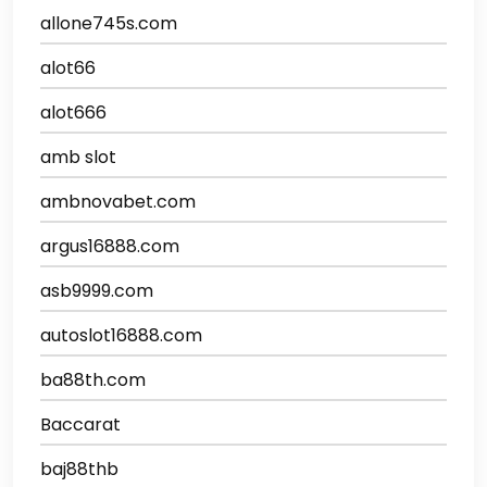
allone745s.com
alot66
alot666
amb slot
ambnovabet.com
argus16888.com
asb9999.com
autoslot16888.com
ba88th.com
Baccarat
baj88thb