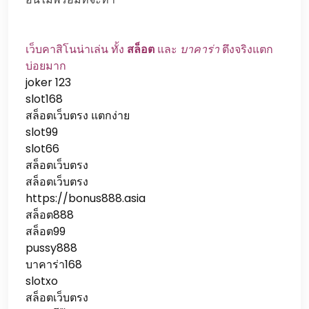
เว็บคาสิโนน่าเล่น ทั้ง
สล็อต
และ
บาคาร่า
ตึงจริงแตก
บ่อยมาก
joker 123
slot168
สล็อตเว็บตรง แตกง่าย
slot99
slot66
สล็อตเว็บตรง
สล็อตเว็บตรง
https://bonus888.asia
สล็อต888
สล็อต99
pussy888
บาคาร่า168
slotxo
สล็อตเว็บตรง