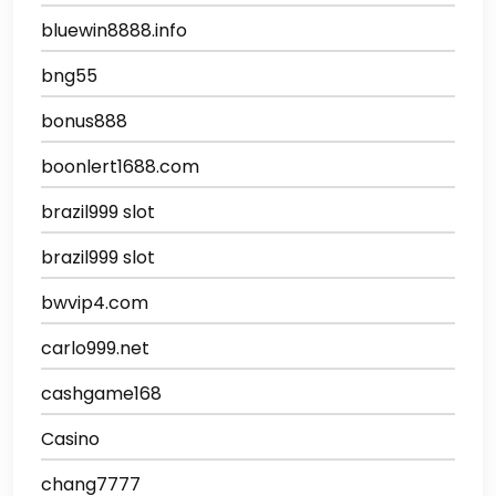
bluewin8888.info
bng55
bonus888
boonlert1688.com
brazil999 slot
brazil999 slot
bwvip4.com
carlo999.net
cashgame168
Casino
chang7777