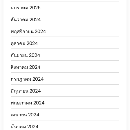
มกราคม 2025
ธันวาคม 2024
พฤศจิกายน 2024
ตุลาคม 2024
กันยายน 2024
สิงหาคม 2024
กรกฎาคม 2024
มิถุนายน 2024
พฤษภาคม 2024
เมษายน 2024
มีนาคม 2024