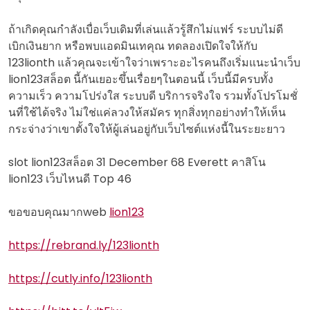
ถ้าเกิดคุณกำลังเบื่อเว็บเดิมที่เล่นแล้วรู้สึกไม่แฟร์ ระบบไม่ดี
เบิกเงินยาก หรือพบแอดมินเทคุณ ทดลองเปิดใจให้กับ
123lionth แล้วคุณจะเข้าใจว่าเพราะอะไรคนถึงเริ่มแนะนำเว็บ
lion123สล็อต นี้กันเยอะขึ้นเรื่อยๆในตอนนี้ เว็บนี้มีครบทั้ง
ความเร็ว ความโปร่งใส ระบบดี บริการจริงใจ รวมทั้งโปรโมชั่
นที่ใช้ได้จริง ไม่ใช่แค่ลวงให้สมัคร ทุกสิ่งทุกอย่างทำให้เห็น
กระจ่างว่าเขาตั้งใจให้ผู้เล่นอยู่กับเว็บไซต์แห่งนี้ในระยะยาว
slot lion123สล็อต 31 December 68 Everett คาสิโน
lion123 เว็บไหนดี Top 46
ขอขอบคุณมากweb
lion123
https://rebrand.ly/123lionth
https://cutly.info/123lionth