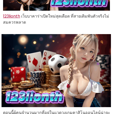
123lionth
เว็บบาคาร่าเปิดใหม่สุดเดือด ที่สายเดิมพันตัวจริงไม่
สมควรพลาด
ตอนนี้ผู้คนจำนวนมากที่อยู่ในแวดวงเกมคาสิโนออนไลน์น่าจะ