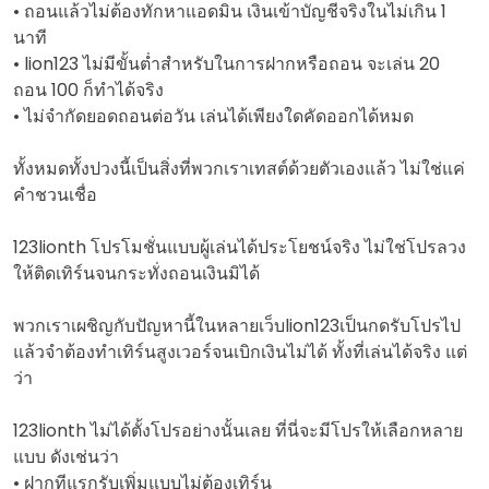
• ถอนแล้วไม่ต้องทักหาแอดมิน เงินเข้าบัญชีจริงในไม่เกิน 1
นาที
• lion123 ไม่มีขั้นต่ำสำหรับในการฝากหรือถอน จะเล่น 20
ถอน 100 ก็ทำได้จริง
• ไม่จำกัดยอดถอนต่อวัน เล่นได้เพียงใดคัดออกได้หมด
ทั้งหมดทั้งปวงนี้เป็นสิ่งที่พวกเราเทสต์ด้วยตัวเองแล้ว ไม่ใช่แค่
คำชวนเชื่อ
123lionth โปรโมชั่นแบบผู้เล่นได้ประโยชน์จริง ไม่ใช่โปรลวง
ให้ติดเทิร์นจนกระทั่งถอนเงินมิได้
พวกเราเผชิญกับปัญหานี้ในหลายเว็บlion123เป็นกดรับโปรไป
แล้วจำต้องทำเทิร์นสูงเวอร์จนเบิกเงินไม่ได้ ทั้งที่เล่นได้จริง แต่
ว่า
123lionth ไม่ได้ตั้งโปรอย่างนั้นเลย ที่นี่จะมีโปรให้เลือกหลาย
แบบ ดังเช่นว่า
• ฝากทีแรกรับเพิ่มแบบไม่ต้องเทิร์น