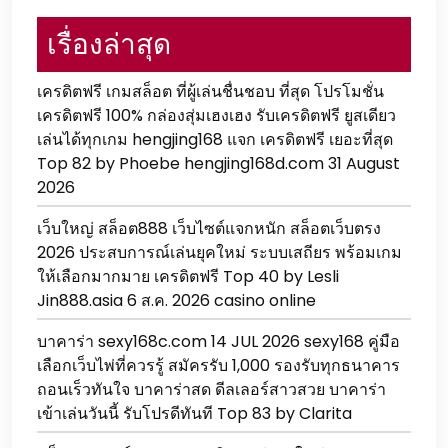
เรื่องล่าสุด
เครดิตฟรี เกมสล็อต ที่ผู้เล่นชื่นชอบ ที่สุด โปรโมชั่น
เครดิตฟรี 100% กล่องสุ่มเฮงเฮง รับเครดิตฟรี ยูสเดียว
เล่นได้ทุกเกม hengjing168 แจก เครดิตฟรี เยอะที่สุด
Top 82 by Phoebe hengjing168d.com 31 August
2026
เว็บใหญ่ สล็อต888 เว็บไซต์แจกหนัก สล็อตเว็บตรง
2026 ประสบการณ์เล่นยุคใหม่ ระบบเสถียร พร้อมเกม
ให้เลือกมากมาย เครดิตฟรี Top 40 by Lesli
Jin888.asia 6 ส.ค. 2026 casino online
บาคาร่า sexy168c.com 14 JUL 2026 sexy168 คู่มือ
เลือกเว็บไพ่ที่ควรรู้ สมัครรับ 1,000 รองรับทุกธนาคาร
ถอนเร็วทันใจ บาคาร่าสด ดีลเลอร์สาวสวย บาคาร่า
เข้าเล่นวันนี้ รับโปรดีทันที Top 83 by Clarita