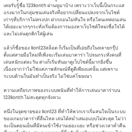
เคยรับรู้ชื่อ 123lionth ผ่านหูมาบ้าง เพราะว่าเว็บนี้เป็นกระแส
แรงมากในกลุ่มชนเล่นจริงที่อยากเปลี่ยนแปลงจากเว็บไซต์
เก่าๆที่บริการไม่ตรงปก ฝากถอนไม่ทันใจ หรือโดนเทตอนเล่น
ได้เยอะมากๆกระทั่งเริ่มต้องการมองหาเว็บไซต์ใหม่เชื่อใจได้
และไม่เล่นตุกติกใส่ผู้เล่น
แล้วก็ชื่อของ lion123สล็อต ก็เริ่มเป็นที่เอ่ยถึงในหลายกรุ๊ป
ตั้งแต่สายมือใหม่ที่เพิ่งจะเริ่มเล่นบาคาร่า ไปจนกระทั่งคนที่
เล่นหนักแต่ละวัน ต่างก็เริ่มหันมาดูเว็บไซต์นี้มากยิ่งขึ้น
เนื่องจากว่าไม่ใช่แค่ภาพลักษณ์ที่ดูดีเพียงแค่นั้น แต่เพราะ
ระบบด้านในมันทำเป็นจริง ไม่ใช่แค่โฆษณา
ความเสถียรภาพของระบบพนันที่ทำให้การเล่นบาคาร่าบน
123lionth ไม่สะดุดทุกจังหวะ
หนึ่งในจุดขายของ lion123 ที่ทำให้พวกเราเริ่มสนใจเป็นระบบ
ของเกมบาคาร่าที่ลื่นไหล เล่นได้สม่ำเสมอแบบไม่สะดุด ไม่ว่า
จะเป็นตอนเย็นที่มีคนเข้าใช้งานเยอะแยะ หรือช่วงเวลาค่ำคืน