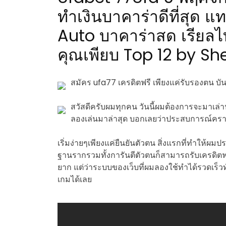
ทำเงินบาคาร่าดีที่สุด
Auto บาคาร่าสด เรียลไ
คุณเพียบ Top 12 by She
สมัคร ufa77 เครดิตฟรี เพียงแค่รับรองตน บันเ
สวัสดีครับผมทุกคน วันนี้ผมต้องการจะมาเล่
ลองเล่นมาล่าสุด บอกเลยว่าประสบการณ์คราวน
เริ่มง่ายๆเพียงแค่ยืนยันตัวตน สิ่งแรกที่ทำให้ผมป
ฐานรากรวมทั้งการันตีตัวตนก็สามารถรับเครดิตฟรี
ยาก แต่ว่าระบบของเว็บที่ผมลองใช้ทำได้รวดเร็
เกมได้เลย