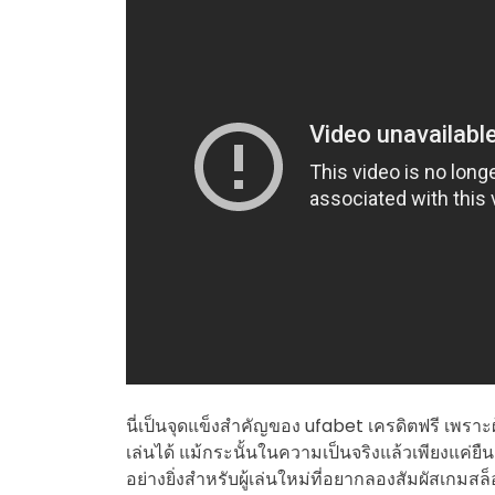
นี่เป็นจุดแข็งสำคัญของ ufabet เครดิตฟรี เพราะผ
เล่นได้ แม้กระนั้นในความเป็นจริงแล้วเพียงแค่ยื
อย่างยิ่งสำหรับผู้เล่นใหม่ที่อยากลองสัมผัสเกมส