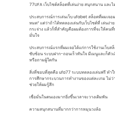
77UFA เว็บไซต์สล็อตที่เล่นง่าย สนุกสนาน และไม
ประสบการณ์การเล่นเว็บ ufabet สล็อตที่ผมเจอมา
หมด” แต่ว่าถ้าได้ทดลองเล่นกับเว็บไซต์ที่ เล่นง
กระจ่าง แล้วก็ที่สำคัญคือผมต้องการที่จะให้คนท
มั่นใจ
ประสบการณ์แรกที่ผมเจอได้แก่การใช้งานเว็บสล็อต
ซับซ้อน ระบบฝาก-ถอนเร็วทันใจ มีเมนูและก็ตัวเลื
หรือถามผู้ใดกัน
สิ่งที่ชอบที่สุดคือ ufa77 ระบบทดลองเล่นฟรี ท
การศึกษากระบวนการทำงานของแต่ละเกม ไม่ว่าจะเ
ช่วยให้ผมรู้สึก
เชื่อมั่นในตนเองมากยิ่งขึ้นเวลาจะวางเดิมพัน
ความสนุกสนานที่มากกว่าการหมุนวงล้อ