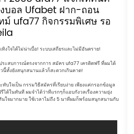
 แทงบอล Ufabet ฝาก-ถอน
ทม์ ufa77 กิจกรรมพิเศษ รอ
ila
ทิงใจได้ไม่น่าเบื่อ! ระบบเสถียรและไม่มีอันตราย!
าประสบการณ์ตรงจากการ สมัคร ufa77 เครดิตฟรี ที่ผมได้
ี้ทั้งยังสนุกสนานแล้วก็สะดวกเกินคาด!
ระทับใจเป็น กรรมวิธีสมัครที่เรียบง่าย เพียงแค่กรอกข้อมูล
ได้ในทันที ผมจำได้ว่าทีแรกๆก็แอบกังวลเรื่องความยุ่ง
วทันใจมากมาย ใช้เวลาไม่ถึง 5 นาทีผมก็พร้อมสนุกสนานกับ