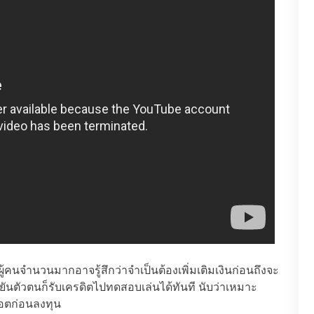
ู้คนจำนวนมากอาจรู้สึกว่าจำเป็นต้องเพิ่มเติมเงินก่อนถึงจะ
นยันตัวตนก็รับเครดิตไปทดสอบเล่นได้ทันที นับว่าเหมาะ
ล็อตก่อนลงทุน