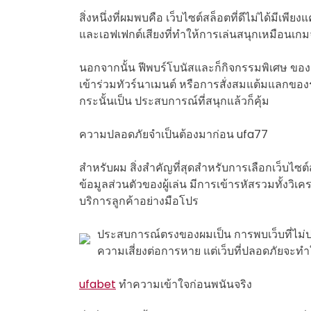
สิ่งหนึ่งที่ผมพบคือ เว็บไซต์สล็อตที่ดีไม่ได้มีเ
และเอฟเฟกต์เสียงที่ทำให้การเล่นสนุกเหมือนเกม
นอกจากนั้น ฟีพบร์โบนัสและก็กิจกรรมพิเศษ ของเว็
เข้าร่วมทัวร์นาเมนต์ หรือการสั่งสมแต้มแลกของร
กระนั้นเป็น ประสบการณ์ที่สนุกแล้วก็คุ้ม
ความปลอดภัยจำเป็นต้องมาก่อน ufa77
สำหรับผม สิ่งสำคัญที่สุดสำหรับการเลือกเว็บไซต
ข้อมูลส่วนตัวของผู้เล่น มีการเข้ารหัสรวมทั้ง
บริการลูกค้าอย่างมือโปร
ประสบการณ์ตรงของผมเป็น การพบเว็บที่ไม่ป
ความเสี่ยงต่อการหาย แต่เว็บที่ปลอดภัยจะทำใ
ufabet
ทำความเข้าใจก่อนพนันจริง