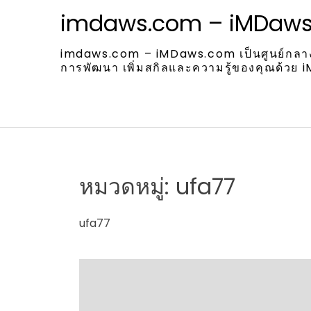
Skip
imdaws.com – iMDaws –
to
content
imdaws.com – iMDaws.com เป็นศูนย์กลางท
การพัฒนา เพิ่มสกิลและความรู้ของคุณด้วย
หมวดหมู่:
ufa77
ufa77