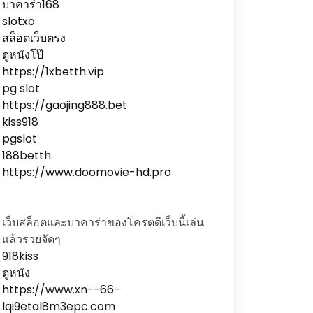
บาคาร่า168
slotxo
สล็อตเว็บตรง
ดูหนังโป๊
https://1xbetth.vip
pg slot
https://gaojing888.bet
kiss918
pgslot
188betth
https://www.doomovie-hd.pro
เว็บสล็อตและบาคาร่าของโครตดีเว็บนี้เล่น
แล้วรวยจัดๆ
918kiss
ดูหนัง
https://www.xn--66-
lqi9etal8m3epc.com