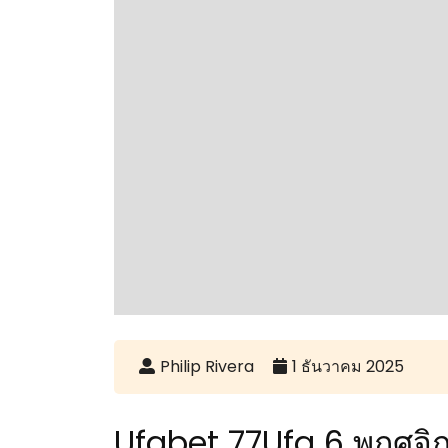
Philip Rivera
1 ธันวาคม 2025
Ufabet 77Ufa 6 พฤศจิ