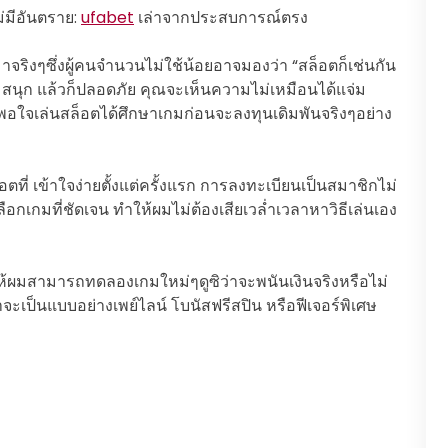
่มีอันตราย:
ufabet
เล่าจากประสบการณ์ตรง
จริงๆซึ่งผู้คนจำนวนไม่ใช้น้อยอาจมองว่า “สล็อตก็เช่นกัน
่าย สนุก แล้วก็ปลอดภัย คุณจะเห็นความไม่เหมือนได้แจ่ม
ี่พอใจเล่นสล็อตได้ศึกษาเกมก่อนจะลงทุนเดิมพันจริงๆอย่าง
ที่ เข้าใจง่ายตั้งแต่ครั้งแรก การลงทะเบียนเป็นสมาชิกไม่
อกเกมที่ชัดเจน ทำให้ผมไม่ต้องเสียเวล่ำเวลาหาวิธีเล่นเอง
ำให้ผมสามารถทดลองเกมใหม่ๆดูซิว่าจะพนันเงินจริงหรือไม่
ป็นแบบอย่างเพย์ไลน์ โบนัสฟรีสปิน หรือฟีเจอร์พิเศษ