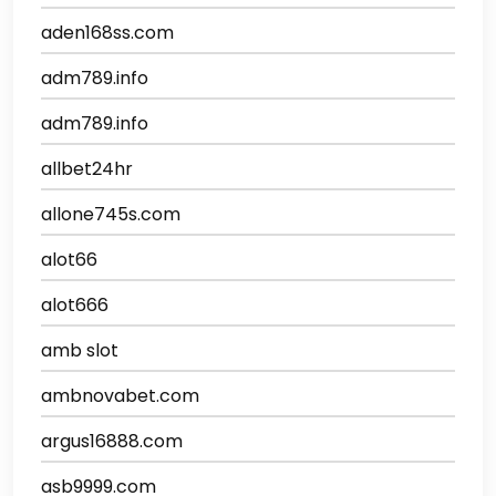
aden168ss.com
adm789.info
adm789.info
allbet24hr
allone745s.com
alot66
alot666
amb slot
ambnovabet.com
argus16888.com
asb9999.com