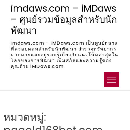
Skip
imdaws.com – iMDaws
to
– ศูนย์รวมข้อมูลสำหรับนัก
content
พัฒนา
imdaws.com – iMDaws.com เป็นศูนย์กลาง
ที่ครอบคลุมสำหรับนักพัฒนา สำรวจทรัพยากร
มากมายและอยู่รอบรู้เกี่ยวกับแนวโน้มล่าสุดใน
โลกของการพัฒนา เพิ่มสกิลและความรู้ของ
คุณด้วย iMDaws.com
หมวดหมู่: