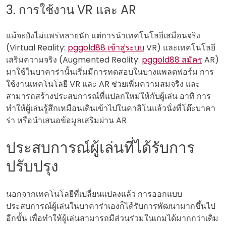
3. การใช้งาน VR และ AR
แม้จะยังไม่แพร่หลายนัก แต่การนำเทคโนโลยีเสมือนจริง
(Virtual Reality:
pggold88 เข้าสู่ระบบ
VR) และเทคโนโลยี
เสริมความจริง (Augmented Reality:
pggold88 สมัคร
AR)
มาใช้ในบาคาร่านั้นเริ่มมีการทดสอบในบางแพลตฟอร์ม การ
ใช้งานเทคโนโลยี VR และ AR ช่วยเพิ่มความสมจริง และ
สามารถสร้างประสบการณ์ที่แปลกใหม่ให้กับผู้เล่น อาทิ การ
ทำให้ผู้เล่นรู้สึกเหมือนเดินเข้าไปในคาสิโนแล้วนั่งที่โต๊ะบาคา
ร่า หรือนำเสนอข้อมูลเสริมผ่าน AR
ประสบการณ์ผู้เล่นที่ได้รับการ
ปรับปรุง
นอกจากเทคโนโลยีที่เปลี่ยนแปลงแล้ว การออกแบบ
ประสบการณ์ผู้เล่นในบาคาร่าเองก็ได้รับการพัฒนามากขึ้นไป
อีกขั้น เพื่อทำให้ผู้เล่นสามารถมีส่วนร่วมในเกมได้มากกว่าเดิม