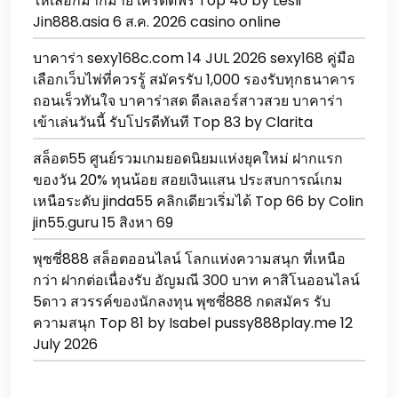
ให้เลือกมากมาย เครดิตฟรี Top 40 by Lesli
Jin888.asia 6 ส.ค. 2026 casino online
บาคาร่า sexy168c.com 14 JUL 2026 sexy168 คู่มือ
เลือกเว็บไพ่ที่ควรรู้ สมัครรับ 1,000 รองรับทุกธนาคาร
ถอนเร็วทันใจ บาคาร่าสด ดีลเลอร์สาวสวย บาคาร่า
เข้าเล่นวันนี้ รับโปรดีทันที Top 83 by Clarita
สล็อต55 ศูนย์รวมเกมยอดนิยมแห่งยุคใหม่ ฝากแรก
ของวัน 20% ทุนน้อย สอยเงินแสน ประสบการณ์เกม
เหนือระดับ jinda55 คลิกเดียวเริ่มได้ Top 66 by Colin
jin55.guru 15 สิงหา 69
พุซซี่888 สล็อตออนไลน์ โลกแห่งความสนุก ที่เหนือ
กว่า ฝากต่อเนื่องรับ อัญมณี 300 บาท คาสิโนออนไลน์
5ดาว สวรรค์ของนักลงทุน พุซซี่888 กดสมัคร รับ
ความสนุก Top 81 by Isabel pussy888play.me 12
July 2026