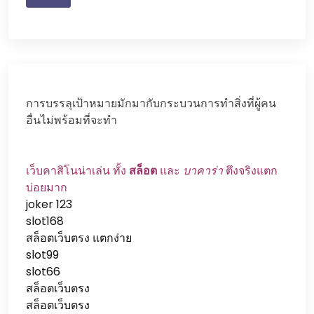
การบรรลุเป้าหมายมักมากับกระบวนการทำสิ่งที่ผู้คน
อื่นไม่พร้อมที่จะทำ
เว็บคาสิโนน่าเล่น ทั้ง
สล็อต
และ
บาคาร่า
ตึงจริงแตก
บ่อยมาก
joker 123
slot168
สล็อตเว็บตรง แตกง่าย
slot99
slot66
สล็อตเว็บตรง
สล็อตเว็บตรง