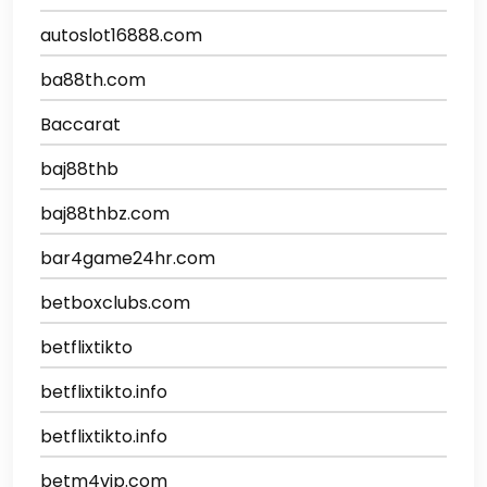
autoslot16888.com
ba88th.com
Baccarat
baj88thb
baj88thbz.com
bar4game24hr.com
betboxclubs.com
betflixtikto
betflixtikto.info
betflixtikto.info
betm4vip.com