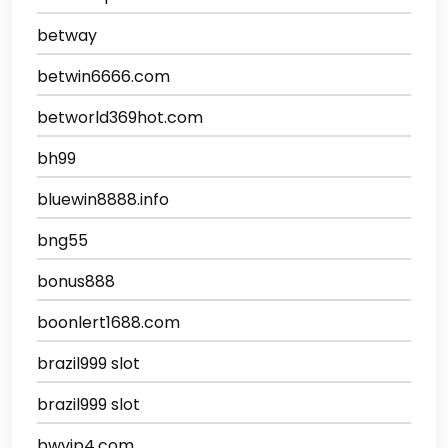
betway
betwin6666.com
betworld369hot.com
bh99
bluewin8888.info
bng55
bonus888
boonlert1688.com
brazil999 slot
brazil999 slot
bwvip4.com