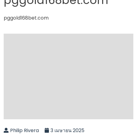
pggold168bet.com
pggold168bet.com
Philip Rivera
3 เมษายน 2025