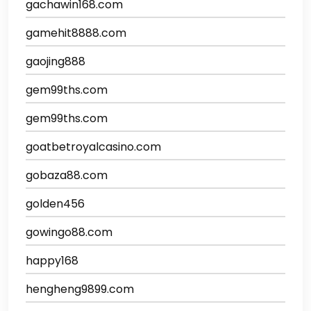
gachawin168.com
gamehit8888.com
gaojing888
gem99ths.com
gem99ths.com
goatbetroyalcasino.com
gobaza88.com
golden456
gowingo88.com
happy168
hengheng9899.com