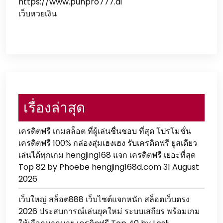
https://www.punpro777.ai
เว็บหวยเงิน
เรื่องล่าสุด
เครดิตฟรี เกมสล็อต ที่ผู้เล่นชื่นชอบ ที่สุด โปรโมชั่น
เครดิตฟรี 100% กล่องสุ่มเฮงเฮง รับเครดิตฟรี ยูสเดียว
เล่นได้ทุกเกม hengjing168 แจก เครดิตฟรี เยอะที่สุด
Top 82 by Phoebe hengjing168d.com 31 August
2026
เว็บใหญ่ สล็อต888 เว็บไซต์แจกหนัก สล็อตเว็บตรง
2026 ประสบการณ์เล่นยุคใหม่ ระบบเสถียร พร้อมเกม