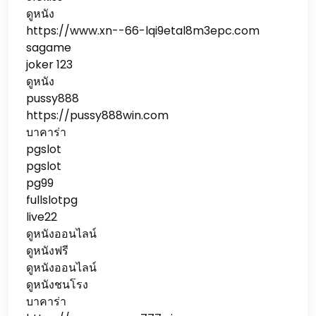
ดูหนัง
https://www.xn--66-lqi9etal8m3epc.com
sagame
joker 123
ดูหนัง
pussy888
https://pussy888win.com
บาคาร่า
pgslot
pgslot
pg99
fullslotpg
live22
ดูหนังออนไลน์
ดูหนังฟรี
ดูหนังออนไลน์
ดูหนังชนโรง
บาคาร่า