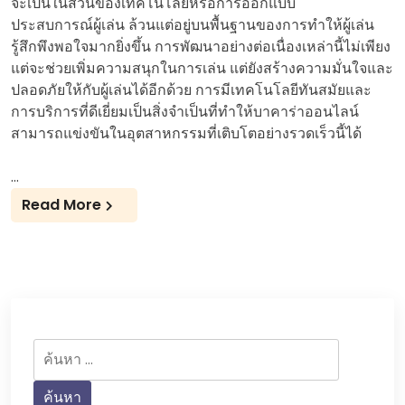
จะเป็นในส่วนของเทคโนโลยีหรือการออกแบบ
ประสบการณ์ผู้เล่น ล้วนแต่อยู่บนพื้นฐานของการทำให้ผู้เล่น
รู้สึกพึงพอใจมากยิ่งขึ้น การพัฒนาอย่างต่อเนื่องเหล่านี้ไม่เพียง
แต่จะช่วยเพิ่มความสนุกในการเล่น แต่ยังสร้างความมั่นใจและ
ปลอดภัยให้กับผู้เล่นได้อีกด้วย การมีเทคโนโลยีทันสมัยและ
การบริการที่ดีเยี่ยมเป็นสิ่งจำเป็นที่ทำให้บาคาร่าออนไลน์
สามารถแข่งขันในอุตสาหกรรมที่เติบโตอย่างรวดเร็วนี้ได้
…
Read More
ค้นหา
สำหรับ: