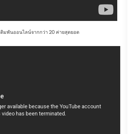
รเดิมพันออนไลน์จากกว่า 20 ค่ายสุดยอด