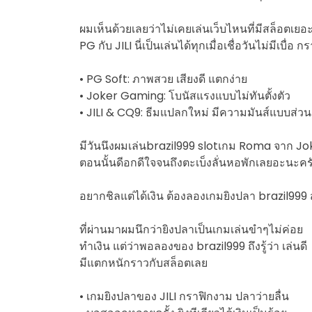
ผมเห็นด้วยเลยว่าไม่เคยเล่นเว็บไหนที่มีสล็อตเยอ
PG กับ JILI นี่เป็นเล่นได้ทุกเมื่อเชื่อวันไม่มีเบื่อ
• PG Soft: ภาพสวย เสียงดี แตกง่าย
• Joker Gaming: โบนัสแรงแบบไม่ทันตั้งตัว
• JILI & CQ9: ธีมแปลกใหม่ มีความมันส์แบบส่วน
มีวันนึงผมเล่นbrazil999 slotเกม Roma จาก Jok
ตอนนั้นดีอกดีใจจนถึงตะเบ็งลั่นหอพักเลยอะนะครับ
อยากชิลแต่ได้เงิน ต้องลองเกมยิงปลา brazil999 สน
ที่ผ่านมาผมนึกว่ายิงปลาเป็นเกมเล่นขำๆไม่ค่อย
ทำเงิน แต่ว่าพอลองของ brazil999 ถึงรู้ว่า เล่นดี
มีแตกหนักราวกับสล็อตเลย
• เกมยิงปลาของ JILI กราฟิกงาม ปลาว่ายลื่น