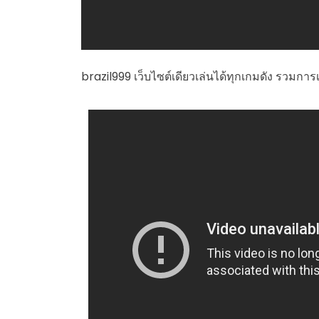
brazil999 เว็บไซต์เดียวเล่นได้ทุกเกมดัง รวมกา