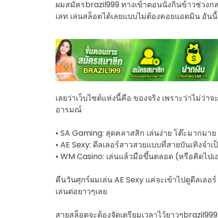
ผมสมัครbrazil999 ทางเข้าตอนนั่งกินข้าวช่วงกลาง
เลท เล่นสล็อตได้เลยแบบไม่ต้องคอยแอดมิน อันนี้
เลยว่าเว็บไซต์แห่งนี้คือ ของจริง เพราะว่าไม่ว่าจะ
อารมณ์
• SA Gaming: สุดคลาสสิก เล่นง่าย โต๊ะมากมาย
• AE Sexy: ดีลเลอร์สาวสวยแบบที่สายบันเทิงจำเป
• WM Casino: เล่นแล้วมือขึ้นตลอด (หรือคิดไปเองก็
คืนวันศุกร์ผมเล่น AE Sexy แค่จะเข้าไปดูดีลเลอร
เล่นต่อยาวๆเลย
สายสล็อตจะต้องจัดเตรียมเวลาไว้ยาวๆbrazil999 มีเ