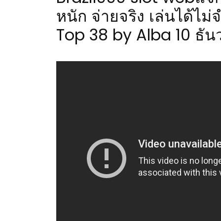
หนัก จ่ายจริง เล่นได้ไม่
Top 38 by Alba 10 ธั