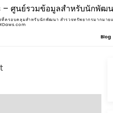
 ศูนย์รวมข้อมูลสำหรับนักพัฒ
ี่ครอบคลุมสำหรับนักพัฒนา สำรวจทรัพยากรมากมายและอ
 iMDaws.com
Blog
t