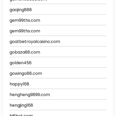
gaojing888
gem99ths.com
gem99ths.com
goatbetroyalcasino.com
gobaza88.com
golden456
gowingo88.com
happy168
hengheng9899.com
hengjing168
hi6bet.com