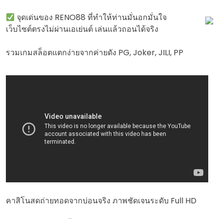
จุดเด่นของ RENO88 ที่ทำให้ท่านมั่นอกมั่นใจ
เว็บไซต์ตรงไม่ผ่านเอเย่นต์ เล่นแล้วถอนได้จริง
รวมเกมสล็อตแตกง่ายจากค่ายดัง PG, Joker, JILI, PP
คาสิโนสดถ่ายทอดจากบ่อนจริง ภาพชัดเจนระดับ Full HD