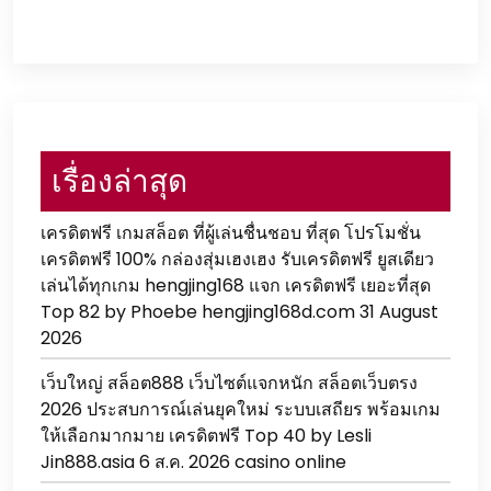
เรื่องล่าสุด
เครดิตฟรี เกมสล็อต ที่ผู้เล่นชื่นชอบ ที่สุด โปรโมชั่น
เครดิตฟรี 100% กล่องสุ่มเฮงเฮง รับเครดิตฟรี ยูสเดียว
เล่นได้ทุกเกม hengjing168 แจก เครดิตฟรี เยอะที่สุด
Top 82 by Phoebe hengjing168d.com 31 August
2026
เว็บใหญ่ สล็อต888 เว็บไซต์แจกหนัก สล็อตเว็บตรง
2026 ประสบการณ์เล่นยุคใหม่ ระบบเสถียร พร้อมเกม
ให้เลือกมากมาย เครดิตฟรี Top 40 by Lesli
Jin888.asia 6 ส.ค. 2026 casino online