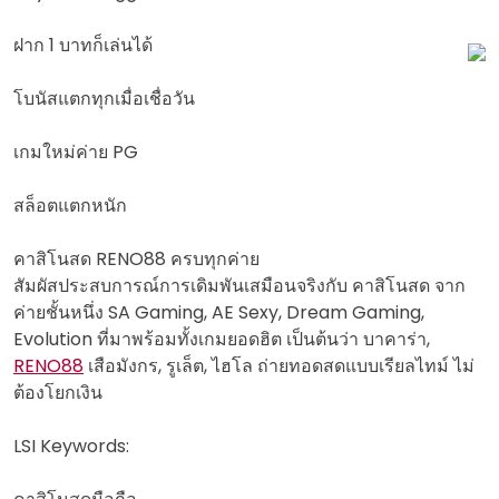
ฝาก 1 บาทก็เล่นได้
โบนัสแตกทุกเมื่อเชื่อวัน
เกมใหม่ค่าย PG
สล็อตแตกหนัก
คาสิโนสด RENO88 ครบทุกค่าย
สัมผัสประสบการณ์การเดิมพันเสมือนจริงกับ คาสิโนสด จาก
ค่ายชั้นหนึ่ง SA Gaming, AE Sexy, Dream Gaming,
Evolution ที่มาพร้อมทั้งเกมยอดฮิต เป็นต้นว่า บาคาร่า,
RENO88
เสือมังกร, รูเล็ต, ไฮโล ถ่ายทอดสดแบบเรียลไทม์ ไม่
ต้องโยกเงิน
LSI Keywords: