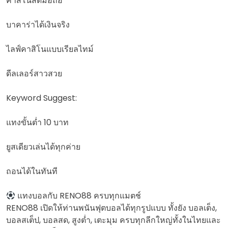
คาสิโนสดมือถือ
บาคาร่าได้เงินจริง
ไลฟ์คาสิโนแบบเรียลไทม์
ดีลเลอร์สาวสวย
Keyword Suggest:
แทงขั้นต่ำ 10 บาท
ยูสเดียวเล่นได้ทุกค่าย
ถอนได้ในทันที
แทงบอลกับ RENO88 ครบทุกแมตช์
RENO88 เปิดให้ท่านพนันฟุตบอลได้ทุกรูปแบบ ทั้งยัง บอลเต็ง,
บอลสเต็ป, บอลสด, สูงต่ำ, เตะมุม ครบทุกลีกใหญ่ทั้งในไทยและ