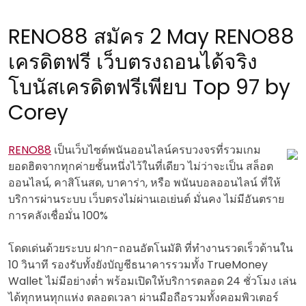
RENO88 สมัคร 2 May RENO88
เครดิตฟรี เว็บตรงถอนได้จริง
โบนัสเครดิตฟรีเพียบ Top 97 by
Corey
RENO88
เป็นเว็บไซต์พนันออนไลน์ครบวงจรที่รวมเกม
ยอดฮิตจากทุกค่ายชั้นหนึ่งไว้ในที่เดียว ไม่ว่าจะเป็น สล็อต
ออนไลน์, คาสิโนสด, บาคาร่า, หรือ พนันบอลออนไลน์ ที่ให้
บริการผ่านระบบ เว็บตรงไม่ผ่านเอเย่นต์ มั่นคง ไม่มีอันตราย
การคลังเชื่อมั่น 100%
โดดเด่นด้วยระบบ ฝาก-ถอนอัตโนมัติ ที่ทำงานรวดเร็วด้านใน
10 วินาที รองรับทั้งยังบัญชีธนาคารรวมทั้ง TrueMoney
Wallet ไม่มีอย่างต่ำ พร้อมเปิดให้บริการตลอด 24 ชั่วโมง เล่น
ได้ทุกหนทุกแห่ง ตลอดเวลา ผ่านมือถือรวมทั้งคอมพิวเตอร์