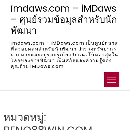
Skip
imdaws.com – iMDaws
to
– ศูนย์รวมข้อมูลสำหรับนัก
content
พัฒนา
imdaws.com – iMDaws.com เป็นศูนย์กลาง
ที่ครอบคลุมสำหรับนักพัฒนา สำรวจทรัพยากร
มากมายและอยู่รอบรู้เกี่ยวกับแนวโน้มล่าสุดใน
โลกของการพัฒนา เพิ่มสกิลและความรู้ของ
คุณด้วย iMDaws.com
หมวดหมู่: