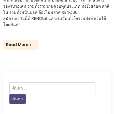
หากคุณอยากเว็บไซต์พนันที่ปลอดภัย ระบบไว ฝากถอนง่าย
รองรับวอเลท รวมทั้งรวมเกมครบทุกประเภท ทั้งยังสล็อต คาสิ
โน รวมทั้งพนันบอล ต้องไม่พลาด RENO88
สมัครเลยวันนี้ที่ RENO88 แล้วเริ่มบันเทิงใจรวมทั้งทำเงินได้
โดยทันที!
…
Read More
ค้นหา
สำหรับ: