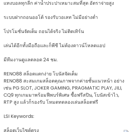
แทงบอลทุกลีก ค่าน้ำประปาเหมาะสมที่สุด อัตราจ่ายสูง
ระบบฝากถอนออโต้ รองรับวอเลท ไม่มีอย่างต่ำ
โปรโมชั่นจัดเต็ม ถอนได้จริง ไม่ติดเทิร์น
เล่นได้อีกทั้งมือถือและก็พีซี ไม่ต้องดาวน์โหลดแอป
มีทีมงานดูแลตลอด 24 ชม.
RENO88 สล็อตแตกง่าย โบนัสจัดเต็ม
RENO88 สะสมเกมสล็อตคุณภาพจากค่ายชั้นแนวหน้า อย่าง
เช่น PG SLOT, JOKER GAMING, PRAGMATIC PLAY, JILI,
CQ9 ทุกเกมมาพร้อมฟีพบร์พิเศษ ซื้อฟรีสปิน, โบนัสเข้าไว,
RTP สูง แล้วก็รองรับ โหมดทดลองเล่นสล็อตฟรี
LSI Keywords:
สล็อตเว็บไซต์ตรง