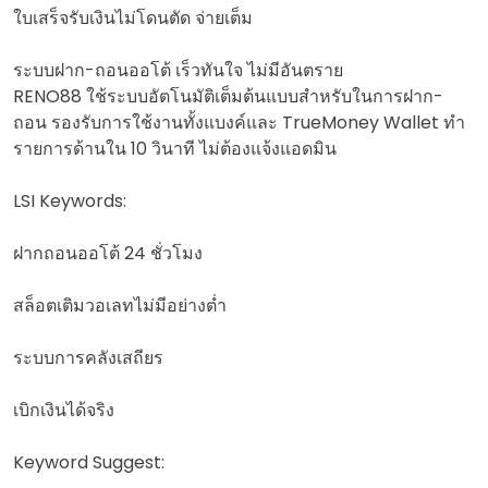
ใบเสร็จรับเงินไม่โดนตัด จ่ายเต็ม
ระบบฝาก-ถอนออโต้ เร็วทันใจ ไม่มีอันตราย
RENO88 ใช้ระบบอัตโนมัติเต็มต้นแบบสำหรับในการฝาก-
ถอน รองรับการใช้งานทั้งแบงค์และ TrueMoney Wallet ทำ
รายการด้านใน 10 วินาที ไม่ต้องแจ้งแอดมิน
LSI Keywords:
ฝากถอนออโต้ 24 ชั่วโมง
สล็อตเติมวอเลทไม่มีอย่างต่ำ
ระบบการคลังเสถียร
เบิกเงินได้จริง
Keyword Suggest: