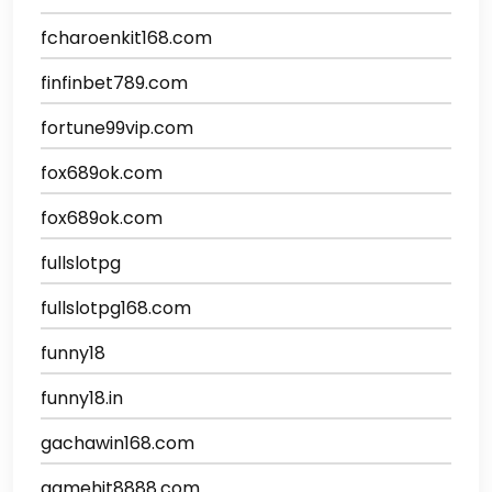
fcharoenkit168.com
finfinbet789.com
fortune99vip.com
fox689ok.com
fox689ok.com
fullslotpg
fullslotpg168.com
funny18
funny18.in
gachawin168.com
gamehit8888.com