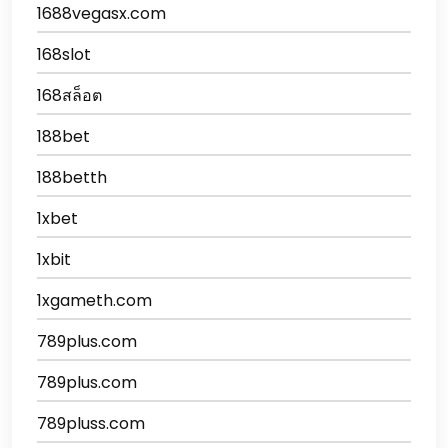
1688vegasx.com
168slot
168สล็อต
188bet
188betth
1xbet
1xbit
1xgameth.com
789plus.com
789plus.com
789pluss.com