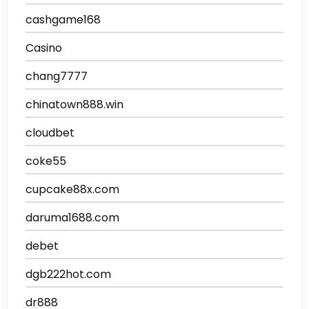
cashgame168
Casino
chang7777
chinatown888.win
cloudbet
coke55
cupcake88x.com
daruma1688.com
debet
dgb222hot.com
dr888