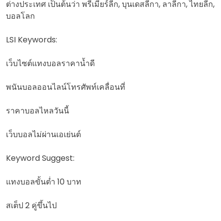
ต่างประเทศ เป็นต้นว่า พรีเมียร์ลีก, บุนเดสลีกา, ลาลีกา, ไทยลีก,
บอลโลก
LSI Keywords:
เว็บไซต์แทงบอลราคาน้ำดี
พนันบอลออนไลน์โทรศัพท์เคลื่อนที่
ราคาบอลไหลวันนี้
เว็บบอลไม่ผ่านเอเย่นต์
Keyword Suggest:
แทงบอลขั้นต่ำ 10 บาท
สเต็ป 2 คู่ขึ้นไป