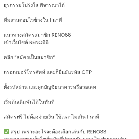
ธุรกรรมโปร่งใส พิจารณาได้
ทีมงานตอบไวข้างใน 1 นาที
แนวทางสมัครสมาชิก RENO88
เข้าเว็บไซต์ RENO88
คลิก “สมัครเป็นสมาชิก”
กรอกเบอร์โทรศัพท์ และก็ยืนยันรหัส OTP
ตั้งรหัสผ่าน และผูกบัญชีธนาคารหรือวอเลท
เริ่มต้นเดิมพันได้ในทันที
สมัครฟรี ไม่ต้องจ่ายเงิน ใช้เวลาไม่เกิน 1 นาที
สรุป: เพราะอะไรจะต้องเลือกเล่นกับ RENO88