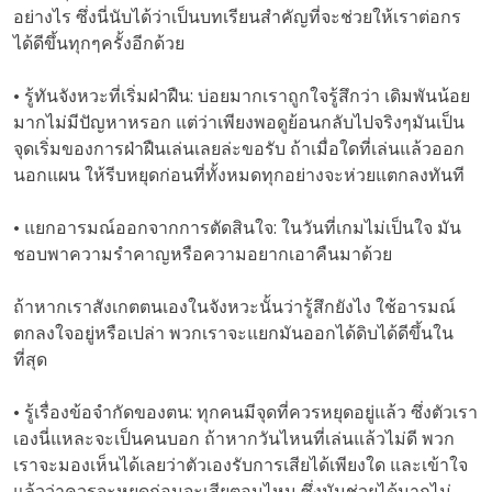
อย่างไร ซึ่งนี่นับได้ว่าเป็นบทเรียนสำคัญที่จะช่วยให้เราต่อกร
ได้ดีขึ้นทุกๆครั้งอีกด้วย
• รู้ทันจังหวะที่เริ่มฝ่าฝืน: บ่อยมากเราถูกใจรู้สึกว่า เดิมพันน้อย
มากไม่มีปัญหาหรอก แต่ว่าเพียงพอดูย้อนกลับไปจริงๆมันเป็น
จุดเริ่มของการฝ่าฝืนเล่นเลยล่ะขอรับ ถ้าเมื่อใดที่เล่นแล้วออก
นอกแผน ให้รีบหยุดก่อนที่ทั้งหมดทุกอย่างจะห่วยแตกลงทันที
• แยกอารมณ์ออกจากการตัดสินใจ: ในวันที่เกมไม่เป็นใจ มัน
ชอบพาความรำคาญหรือความอยากเอาคืนมาด้วย
ถ้าหากเราสังเกตตนเองในจังหวะนั้นว่ารู้สึกยังไง ใช้อารมณ์
ตกลงใจอยู่หรือเปล่า พวกเราจะแยกมันออกได้ดิบได้ดีขึ้นใน
ที่สุด
• รู้เรื่องข้อจำกัดของตน: ทุกคนมีจุดที่ควรหยุดอยู่แล้ว ซึ่งตัวเรา
เองนี่แหละจะเป็นคนบอก ถ้าหากวันไหนที่เล่นแล้วไม่ดี พวก
เราจะมองเห็นได้เลยว่าตัวเองรับการเสียได้เพียงใด และเข้าใจ
แล้วว่าควรจะหยุดก่อนจะเสียตอนไหน ซึ่งมันช่วยได้มากไม่