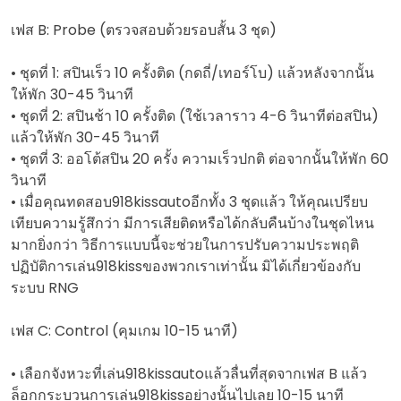
เฟส B: Probe (ตรวจสอบด้วยรอบสั้น 3 ชุด)
• ชุดที่ 1: สปินเร็ว 10 ครั้งติด (กดถี่/เทอร์โบ) แล้วหลังจากนั้น
ให้พัก 30-45 วินาที
• ชุดที่ 2: สปินช้า 10 ครั้งติด (ใช้เวลาราว 4-6 วินาทีต่อสปิน)
แล้วให้พัก 30-45 วินาที
• ชุดที่ 3: ออโต้สปิน 20 ครั้ง ความเร็วปกติ ต่อจากนั้นให้พัก 60
วินาที
• เมื่อคุณทดสอบ918kissautoอีกทั้ง 3 ชุดแล้ว ให้คุณเปรียบ
เทียบความรู้สึกว่า มีการเสียติดหรือได้กลับคืนบ้างในชุดไหน
มากยิ่งกว่า วิธีการแบบนี้จะช่วยในการปรับความประพฤติ
ปฏิบัติการเล่น918kissของพวกเราเท่านั้น มิได้เกี่ยวข้องกับ
ระบบ RNG
เฟส C: Control (คุมเกม 10-15 นาที)
• เลือกจังหวะที่เล่น918kissautoแล้วลื่นที่สุดจากเฟส B แล้ว
ล็อกกระบวนการเล่น918kissอย่างนั้นไปเลย 10-15 นาที