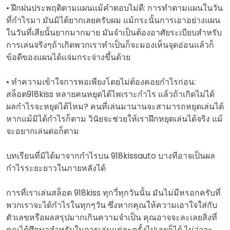
• ฝึกฝนประพฤติตามแผนแม้คำตอบไม่ดี: การทำตามแผนในวัน
ที่กำไรมา มันมิได้ยากเลยครับผม แม้กระนั้นการเอาอย่างแผน
ในวันที่เสียนั้นยากมากมาย มันจำเป็นต้องอาศัยระเบียบสำหรับ
การเล่นจริงๆถ้าเกิดพวกเราทำเป็นก็จะมองเห็นจุดอ่อนแล้วก็
ข้อดีของแผนได้แจ่มกระจ่างขึ้นด้วย
• ทำความเข้าใจการพอเพียงโดยไม่ต้องคอยกำไรก่อน:
สล็อต918kiss หลายคนหยุดได้ไพเราะกำไร แล้วถ้าเกิดไม่ได้
ผลกำไรจะหยุดได้ไหม? คนที่เล่นมานานจะสามารถหยุดเล่นได้
หากแม้มิได้กำไรก็ตาม วินัยจะช่วยให้เราฝึกหยุดเล่นได้จริง แม้
จะอยากเล่นต่อก็ตาม
บทเรียนที่มิได้มาจากกำไรบน 918kissauto บางทีอาจเป็นผล
กำไรระยะยาวในภายหลังได้
การที่เราเล่นสล็อต 918kiss ทุกวี่ทุกวันนั้น มันไม่มีหรอกครับที่
พวกเราจะได้กำไรในทุกๆวัน ซึ่งหากคุณให้ความเอาใจใส่กับ
ตัวเลขหรือผลสรุปมากเกินความจำเป็น คุณอาจจะละเลยสิ่งที่
คุณได้ศึกษาสำหรับในการเล่นแต่ละครั้งไปเลยก็ได้ ไม่ว่าจะ