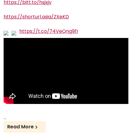
https://bitt.to/hsjxjy
https://shorturl.asia/ZXeKD
https://t.co/74VeQng9fI
…
Read More