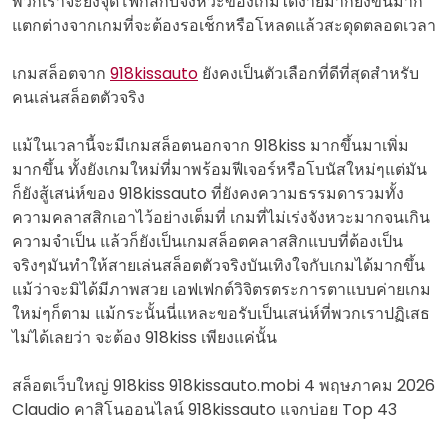
พวกเราจะยิ่งจุดโฟกัสกับจังหวะของเกมได้ง่ายมากยิ่งขึ้นมาก
แตกต่างจากเกมที่จะต้องรอเช็กหรือโหลดแล้วสะดุดตลอดเวลา
เกมสล็อตจาก
918kissauto
ยังคงเป็นตัวเลือกที่ดีที่สุดสำหรับ
คนเล่นสล็อตตัวจริง
แม้ในเวลานี้จะมีเกมสล็อตนอกจาก 918kiss มากขึ้นมาเพิ่ม
มากขึ้น ทั้งยังเกมใหม่ที่มาพร้อมฟีเจอร์หรือโบนัสใหม่ๆแต่มัน
ก็ยังสู้เสน่ห์ของ 918kissauto ที่ยังคงความธรรมดารวมทั้ง
ความคลาสสิกเอาไว้อย่างเต็มที่ เกมที่ไม่เร่งจังหวะมากจนเกิน
ความจำเป็น แล้วก็ยังเป็นเกมสล็อตคลาสสิกแบบที่ต้องเป็น
จริงๆมันทำให้สายเล่นสล็อตตัวจริงบันเทิงใจกับเกมได้มากขึ้น
แม้ว่าจะมิได้มีภาพสวย เอฟเฟกต์วิจิตรตระการตาแบบค่ายเกม
ใหม่ๆก็ตาม แม้กระนั้นนี่แหละขอรับเป็นเสน่ห์ที่พวกเราปฏิเสธ
ไม่ได้เลยว่า จะต้อง 918kiss เพียงแค่นั้น
สล็อตเว็บใหญ่ 918kiss 918kissauto.mobi 4 พฤษภาคม 2026
Claudio คาสิโนออนไลน์ 918kissauto แจกบ่อย Top 43