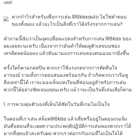
เลย!
หากกำไรสำหรับเพื่อการเล่น 918kissauto ไม่ใช่คำตอบ
ของทั้งผอง แล้วอะไรเป็นสิ่งที่เราได้จริงๆจากการเล่น?
คำถามนี้นับว่าเป็นจุดเปลี่ยนแปลงสำหรับการเล่น 918kiss ของ
ผมเลยล่ะนะครับ เนื่องจากว่ามันทำให้ผมดูตัวเลขบนช่อง
เครดิตลดน้อยลง แล้วหันมามองการเล่นของตนเองมากยิ่งขึ้น
ครั้งใดก็ตามกดสปิน พวกเราใช้แรงกดจากการตัดสินใจ
อารมณ์ รวมทั้งการตอบสนองพร้อมๆกัน ถ้าเกิดพวกเราเริ่มดู
สิ่งเหล่านี้ได้ เราจะมองเห็นบทเรียนที่ซ่อนอยู่สำหรับการเล่น
พวกนี้ได้อย่างชัดเจนเลยนะครับ แม้ว่าจะเป็นวันที่เล่นเสียก็ตาม
1. การควบคุมตัวเองที่เห็นได้ชัดในวันที่เกมไม่เป็นใจ
ในตอนที่เราเล่น สล็อต918kiss แล้วเสียหรืออยู่ในตอนเกมนิ่ง
มันคือตอนที่จะเผยความประพฤติปฏิบัติการเล่นของพวกเราได้
มากที่สุดแล้วล่ะครับผม พวกเราต่อกรกับเกมที่ไม่เป็นใจได้