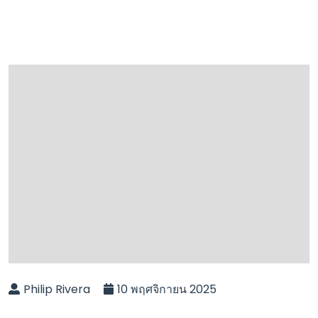
Philip Rivera
10 พฤศจิกายน 2025