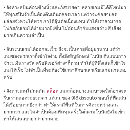
• จังหวะสปินค่อนข้างนิ่งและก็สบายตา: หลายเกมมิได้ดีไซน์มา
ให้ทุกสปินจำเป็นต้องตื่นเต้นตลอดเวลา แต่ว่าจะค่อยๆปลด
ปล่อยจังหวะให้พวกเราได้ลุ้นต่อเนื่องแทน ทำให้เราสามารถ
โฟกัสกับเกมได้ง่ายมากยิ่งขึ้น ไม่อ่อนล้ากับแสงสว่าง สี เสียง
มากเกินความจำเป็น
• จับระบบเกมได้ออกจะเร็ว: ถึงจะเป็นค่ายที่อยู่มานาน แต่ว่า
เกมของพวกเราก็เข้าใจง่าย ทั้งยังสัญลักษณ์ โบนัส ต้นแบบการ
ชำระเงินรางวัล หรือฟีเจอร์ต่างๆก็ตาม ทำให้ผู้ที่พึ่งเล่นก็เข้าใจ
เกมได้เร็ซ ไม่จำเป็นที่จะต้องใช้เวลาศึกษาเล่าเรียนเกมนานเลย
ครับ
• จังหวะเกมไม่กดดัน:
สล็อต
เกมสล็อตบางเกมบางครั้งก็อาจจะ
รีบเราตลอดระยะเวลา แต่เกมของ 918kissauto ชอบให้ฟีลเล่น
ได้เรื่อยๆมากยิ่งกว่า ทำให้เรามีพื้นที่ในการคิดระหว่างเล่น
มากกว่า และไม่จำเป็นต้องเพิ่มทุนครั้งใดก็ตามโบนัสยังไม่เข้า
ทำให้เล่นสบายกว่ามากมาย