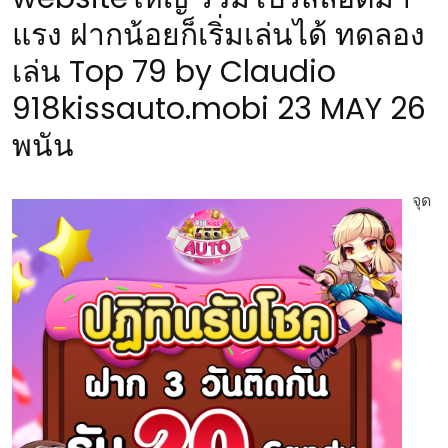
แรง ฝากน้อยก็เริ่มเล่นได้ ทดลอง
เล่น Top 79 by Claudio
918kissauto.mobi 23 MAY 26
พนัน
จุด