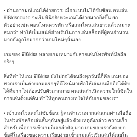
• อ่านอารมณ์เกมได้ง่ายกว่า: เมื่อระบบไม่ได้ซับซ้อน คนเล่น
918kissauto จะเริ่มพินิจจังหวะเกมได้ง่ายมากยิ่งขึ้น ยก
ตัวอย่างเช่น ตอนไหนควรพัก หรือเกมไหนเล่นยาวแล้วเหมาะ
สมกว่า ทำให้เป็นเสน่ห์สำหรับในการเล่นสล็อตที่ผู้คนจำนวน
มากยังถูกใจมากกว่าเกมใหม่ๆนั่นเอง
เกมของ 918kiss หลายเกมเหมาะกับสายเล่นโทรศัพท์มือถือ
จริงๆ
สิ่งที่ทำให้เกม 918kiss ยังไปต่อได้จนถึงทุกวันนี้ก็คือ เกมของ
พวกเราเป็นค่ายเกมแรกๆที่ดีไซน์มาเพื่อให้เล่นบนมือถือได้ดิบ
ได้ดีมาก ไม่ต้องปรับตัวมากมาย คนเล่นกำเนิดความใกล้ชิดใน
การเล่นตั้งแต่ต้น ทำให้ทุกคนต่างเทใจให้กับเกมของเรา
• เข้าเกมไวและไม่ซับซ้อน: ผู้คนจำนวนมากเล่นเกมผ่านมือถือ
ในช่วงพักหรือเล่นสั้นๆกันอยู่แล้ว ด้วยเหตุดังกล่าว ความเร็ว
สำหรับเพื่อการเข้าเกมก็เลยสำคัญมาก เกมของเรายังคงยก
ข้อดีในเรื่องของความเรียบง่าย เข้าเกมแล้วเริ่มเล่นได้เลยใน