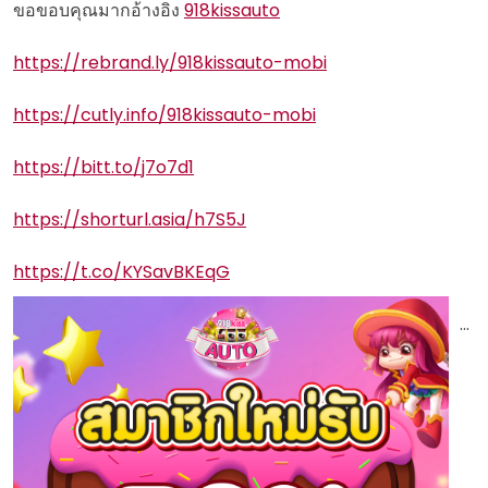
ขอขอบคุณมากอ้างอิง
918kissauto
https://rebrand.ly/918kissauto-mobi
https://cutly.info/918kissauto-mobi
https://bitt.to/j7o7d1
https://shorturl.asia/h7S5J
https://t.co/KYSavBKEqG
…