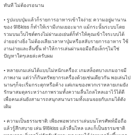
ทันที ไม่ต้องรอนาน
• รูปแบบปุ่มแล้วก็รายการอาหารเข้าใจง่าย: ความอยู่มานาน
ของ 918kiss ก็ทำให้เรามีเกมเยอะมาก แม้กระนั้นระบบโดย
รวมบนเว็บไซต์ตรงไม่ผ่านเอเย่นต์ก็ทำให้คุณเข้าใจระบบได้
ง่ายอย่างยิ่ง ไม่ต้องเสียเวลาหาปุ่มหรือสลับรายการอาหาร ใช้
งานง่ายและลื่นขึ้น ทำให้การเล่นผ่านจอมือถือเล็กๆไม่ใช่
ปัญหาใดๆเลยล่ะครับผม
• หลายเกมเล่นได้แบบไม่หนักเครื่อง: เกมสล็อตบางเกมอาจมี
ภาพงาม แต่ว่าก็กินทรัพยากรเครื่องด้วยเช่นเดียวกัน พอเล่นไป
นานๆก็จะเริ่มกระตุกหรือค้าง แต่เกมของพวกเราหลายเกมยัง
รักษาสมดุลระหว่างภาพรวมทั้งความลื่นไถลไหลเอาไว้ได้ดี
เพื่อคนเล่นยังสามารถสนุกสนานรวมทั้งเอนจอยกับเกมได้ดัง
เดิม
• ความเป็นธรรมชาติ: เพียงพอพวกเราเล่นบนโทรศัพท์มือถือ
แล้วรู้สึกสบาย เล่น 918kiss แล้วลื่นไหล และก็เป็นธรรมชาติ