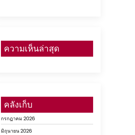
ความเห็นล่าสุด
คลังเก็บ
กรกฎาคม 2026
มิถุนายน 2026