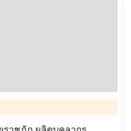
ยราชภัฏ ผลิตบุคลากร