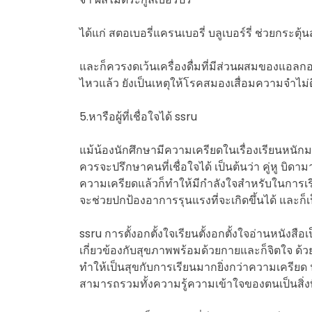
ได้แก่ สตอเบอรี่แครนเบอรี่ บลูเบอร์รี่ ช่วยกระ
และก็ควรงดเว้นเครื่องดื่มที่มีส่วนผสมของแอลก
ไหวแล้ว ยังเป็นเหตุให้โรคสมองเสื่อมความจำไม่ด
5.หารือผู้ที่เชื่อใจได้ ssru
แม้น้องนักศึกษามีความเครียดในเรื่องเรียนหน
ควรจะปรึกษาคนที่เชื่อใจได้ เป็นต้นว่า คู่หู บิ
ความเครียดแล้วก็ทำให้มีกำลังใจสำหรับในการเรี
จะช่วยปกป้องอาการรุนแรงที่จะเกิดขึ้นได้ และก็
ssru การตั้งอกตั้งใจเรียนตั้งอกตั้งใจอ่านหนังสือ
เกี่ยวข้องกับสุขภาพพร้อมด้วยกายและก็จิตใจ ด้
ทำให้เป็นสุขกับการเรียนมากยิ่งกว่าความเครีย
สามารถรวมทั้งความรู้ความเข้าใจของตนเป็นสิ่งท