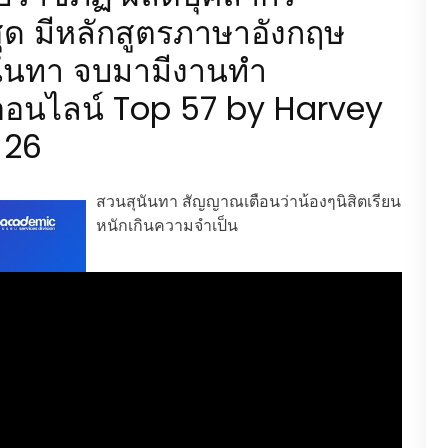
สุด มีหลักสูตรภาษาอังกฤษ
ุนันทา จบมามีงานทำ
นออนไลน์ Top 57 by Harvey
 26
สวนสุนันทา สัญญาณเตือนว่าน้องๆนิสิตเรียน
หนักเกินความจำเป็น