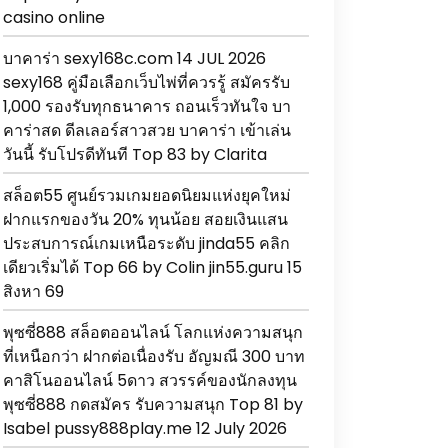
casino online
บาคาร่า sexy168c.com 14 JUL 2026
sexy168 คู่มือเลือกเว็บไพ่ที่ควรรู้ สมัครรับ
1,000 รองรับทุกธนาคาร ถอนเร็วทันใจ บา
คาร่าสด ดีลเลอร์สาวสวย บาคาร่า เข้าเล่น
วันนี้ รับโปรดีทันที Top 83 by Clarita
สล็อต55 ศูนย์รวมเกมยอดนิยมแห่งยุคใหม่
ฝากแรกของวัน 20% ทุนน้อย สอยเงินแสน
ประสบการณ์เกมเหนือระดับ jinda55 คลิก
เดียวเริ่มได้ Top 66 by Colin jin55.guru 15
สิงหา 69
พุซซี่888 สล็อตออนไลน์ โลกแห่งความสนุก
ที่เหนือกว่า ฝากต่อเนื่องรับ อัญมณี 300 บาท
คาสิโนออนไลน์ 5ดาว สวรรค์ของนักลงทุน
พุซซี่888 กดสมัคร รับความสนุก Top 81 by
Isabel pussy888play.me 12 July 2026