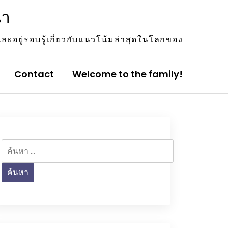
นา
ยู่รอบรู้เกี่ยวกับแนวโน้มล่าสุดในโลกของ
Contact
Welcome to the family!
ค้นหา
สำหรับ: