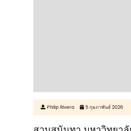
Philip Rivera
5 กุมภาพันธ์ 2026
สวนสุนันทา มหาวิทยาลั