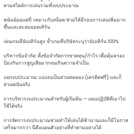
ตามสไตล์การเล่นรวมทั้งงบประมาณ
พนันน้อยแต่ถี่: เหมาะกับสล็อต ช่วยให้มีรอบการเล่นเพิ่มมาก
ขึ้นและสะสมยอดเทิร์น
เล่นเกมที่นับเทิร์นสูง: ย้ำเกมที่บริษัทระบุว่านับเทิร์น 100%
บริหารข้อจำกัด: ตั้งข้อจำกัดการขาดทุน/กำไร เพื่อคุ้มครอง
ป้องกันการสูญเสียมากจนเกินความจำเป็น
แยกงบประมาณ: แบ่งงบเป็นส่วนทดลอง (เครดิตฟรี) และก็
ส่วนพนันจริง
การบริหารงบประมาณสำหรับผู้เริ่มต้น — แผนปฏิบัติที่เอาไป
ใช้ได้จริง
การจัดการงบประมาณช่วยทำให้เล่นได้ช้านานและก็มีโอกาส
เสร็จมากกว่า นี่คือแผนตัวอย่างที่ทำตามอย่างได้