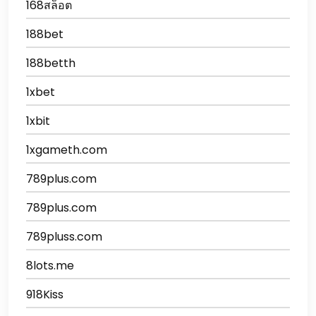
168สล็อต
188bet
188betth
1xbet
1xbit
1xgameth.com
789plus.com
789plus.com
789pluss.com
8lots.me
918Kiss