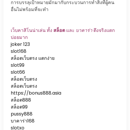
การบรรลุเป้าหมายมักมากับกระบวนการทำสิ่งที่ผู้คน
อื่นไม่พร้อมที่จะทำ
เว็บคาสิโนน่าเล่น ทั้ง
สล็อต
และ
บาคาร่า
ตึงจริงแตก
บ่อยมาก
joker 123
slot168
สล็อตเว็บตรง แตกง่าย
slot99
slot66
สล็อตเว็บตรง
สล็อตเว็บตรง
https://bonus888.asia
สล็อต888
สล็อต99
pussy888
บาคาร่า168
slotxo