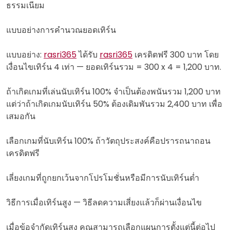
ธรรมเนียม
แบบอย่างการคำนวณยอดเทิร์น
แบบอย่าง:
rasri365
ได้รับ
rasri365
เครดิตฟรี 300 บาท โดย
เงื่อนไขเทิร์น 4 เท่า — ยอดเทิร์นรวม = 300 x 4 = 1,200 บาท.
ถ้าเกิดเกมที่เล่นนับเทิร์น 100% จำเป็นต้องพนันรวม 1,200 บาท
แต่ว่าถ้าเกิดเกมนับเทิร์น 50% ต้องเดิมพันรวม 2,400 บาท เพื่อ
เสมอกัน
เลือกเกมที่นับเทิร์น 100% ถ้าวัตถุประสงค์คือปรารถนาถอน
เครดิตฟรี
เลี่ยงเกมที่ถูกยกเว้นจากโปรโมชั่นหรือมีการนับเทิร์นต่ำ
วิธีการเมื่อเทิร์นสูง — วิธีลดความเสี่ยงแล้วก็ผ่านเงื่อนไข
เมื่อข้อจำกัดเทิร์นสูง คุณสามารถเลือกแผนการตั้งแต่นี้ต่อไป