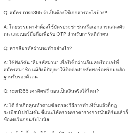
Q: สมัคร rasri365 จำเป็นต้องใช้เอกสารอะไรบ้าง?
A: โดยธรรมดาจำต้องใช้บัตรประชาชนหรือเอกสารแสดงตัว
ตน และเบอร์มือถือเพื่อรับ OTP สำหรับการันตีตัวตน
Q: หากลืมรหัสผ่านจะทำอย่างไร?
A: ใช้ฟังก์ชัน “ลืมรหัสผ่าน” เพื่อรีเซ็ตผ่านอีเมลหรือเบอร์ที่
สมัครสมาชิก แม้ยังมีปัญหาให้ติดต่อฝ่ายซัพพอร์ตพร้อมหลัก
ฐานรับรองตัวตน
Q: rasri365 เครดิตฟรี ถอนเป็นเงินจริงได้ไหม?
A: ได้ ถ้าเกิดคุณทำตามข้อตกลงวิธีการทำเทิร์นแล้วก็กฎ
ระเบียบโปรโมชั่น ชี้แนะให้ตรวจตราตารางการนับเทิร์นแล้วก็
ข้องดเว้นก่อนรับโบนัส