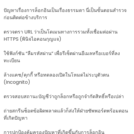
ปัญหาเรื่องการล็อกอินเป็นเรื่องธรรมดา นี่เป็นขั้นตอนสำรวจ
ก่อนติดต่อข้างบริการ
ตรวจตรา URL ว่าเป็นโดเมนทางการรวมทั้งเชื่อมต่อผ่าน
HTTPS (พินิจไอคอนกุญแจ)
ใช้ฟังก์ชัน “ลืมรหัสผ่าน” เพื่อรีเซ็ตผ่านอีเมลหรือเบอร์ที่ลง
ทะเบียน
ล้างแคช/คุกกี้ หรือทดลองเปิดในโหมดไม่ระบุตัวตน
(Incognito)
ตรวจสอบสถานะบัญชีว่าถูกล็อกหรือถูกจำกัดสิทธิ์หรือเปล่า
ถ่ายสกรีนช็อตข้อผิดพลาดแล้วก็ส่งให้ฝ่ายซัพพอร์ตพร้อมตอน
ที่เกิดปัญหา
การปกป้องคุ้มครองปัญหาที่เกิดขึ้นกับการล็อกอิน