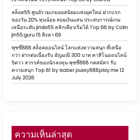
สล็อต55 ศูนย์รวมเกมยอดนิยมแห่งยุคใหม่ ฝากแรก
ของวัน 20% ทุนน้อย สอยเงินแสน ประสบการณ์เกม
เหนือระดับ jinda55 คลิกเดียวเริ่มได้ Top 66 by Colin
jin55.guru 15 สิงหา 69
พุซซี่888 สล็อตออนไลน์ โลกแห่งความสนุก ที่เหนือ
กว่า ฝากต่อเนื่องรับ อัญมณี 300 บาท คาสิโนออนไลน์
5ดาว สวรรค์ของนักลงทุน พุซซี่888 กดสมัคร รับ
ความสนุก Top 81 by Isabel pussy888play.me 12
July 2026
ความเห็นล่าสุด