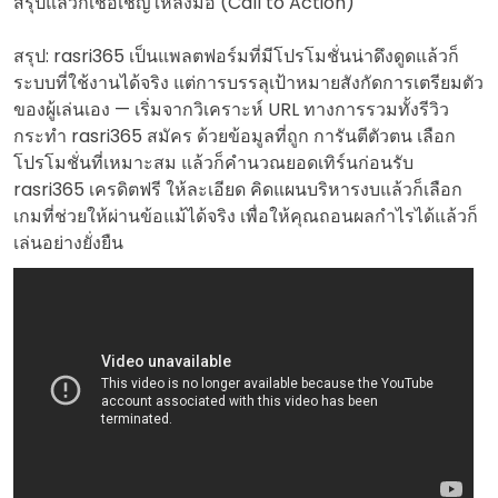
สรุปแล้วก็เชื้อเชิญให้ลงมือ (Call to Action)
สรุป: rasri365 เป็นแพลตฟอร์มที่มีโปรโมชั่นน่าดึงดูดแล้วก็
ระบบที่ใช้งานได้จริง แต่การบรรลุเป้าหมายสังกัดการเตรียมตัว
ของผู้เล่นเอง — เริ่มจากวิเคราะห์ URL ทางการรวมทั้งรีวิว
กระทำ rasri365 สมัคร ด้วยข้อมูลที่ถูก การันตีตัวตน เลือก
โปรโมชั่นที่เหมาะสม แล้วก็คำนวณยอดเทิร์นก่อนรับ
rasri365 เครดิตฟรี ให้ละเอียด คิดแผนบริหารงบแล้วก็เลือก
เกมที่ช่วยให้ผ่านข้อแม้ได้จริง เพื่อให้คุณถอนผลกำไรได้แล้วก็
เล่นอย่างยั่งยืน