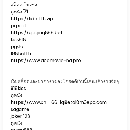
สล็อตเว็บตรง
ดูหนังโป๊
https://1xbetth.vip
pg slot
https://gaojing888.bet
kiss918
pgslot
188betth
https://www.doomovie-hd.pro
เว็บสล็อตและบาคาร่าของโครตดีเว็บนี้เล่นแล้วรวยจัดๆ
918kiss
ดูหนัง
https://www.xn--66-lqi9etal8m3epc.com
sagame
joker 123
ดูหนัง