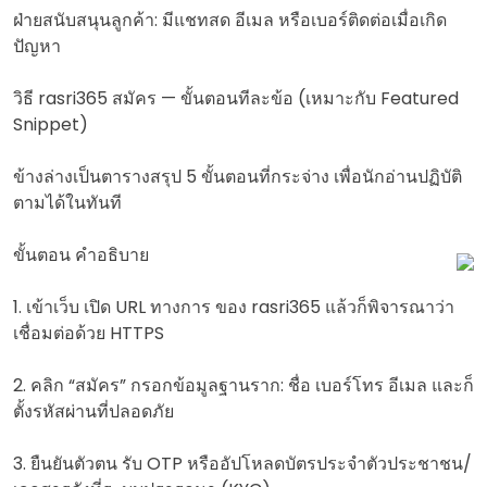
ฝ่ายสนับสนุนลูกค้า: มีแชทสด อีเมล หรือเบอร์ติดต่อเมื่อเกิด
ปัญหา
วิธี rasri365 สมัคร — ขั้นตอนทีละข้อ (เหมาะกับ Featured
Snippet)
ข้างล่างเป็นตารางสรุป 5 ขั้นตอนที่กระจ่าง เพื่อนักอ่านปฏิบัติ
ตามได้ในทันที
ขั้นตอน คำอธิบาย
1. เข้าเว็บ เปิด URL ทางการ ของ rasri365 แล้วก็พิจารณาว่า
เชื่อมต่อด้วย HTTPS
2. คลิก “สมัคร” กรอกข้อมูลฐานราก: ชื่อ เบอร์โทร อีเมล และก็
ตั้งรหัสผ่านที่ปลอดภัย
3. ยืนยันตัวตน รับ OTP หรืออัปโหลดบัตรประจำตัวประชาชน/