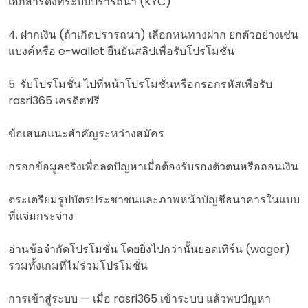
เอกสารดังที่ระบบปรารถนา (KYC)
4. ฝากเงิน (ถ้าเกิดปรารถนา) เลือกหนทางฝาก ยกตัวอย่างเช่น
แบงค์หรือ e-wallet ยืนยันสลิปเพื่อรับโปรโมชั่น
5. รับโปรโมชั่น ไปที่หน้าโปรโมชั่นหรือกรอกรหัสเพื่อรับ
rasri365 เครดิตฟรี
ข้อเสนอแนะสำคัญระหว่างสมัคร
กรอกข้อมูลจริงเพื่อลดปัญหาเมื่อต้องรับรองตัวตนหรือถอนเงิน
ตระเตรียมรูปบัตรประชาชนและภาพหน้าบัญชีธนาคารในแบบ
ที่แจ่มกระจ่าง
อ่านข้อจำกัดโปรโมชั่น โดยยิ่งไปกว่านั้นยอดเทิร์น (wager)
รวมทั้งเกมที่ไม่ร่วมโปรโมชั่น
การเข้าสู่ระบบ — เมื่อ rasri365 เข้าระบบ แล้วพบปัญหา