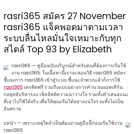
rasri365 สมัคร 27 November
rasri365 แจ็คพอตมาตามเวลา
ระบบลื่นไหลมั่นใจเหมาะกับทุก
สไตล์ Top 93 by Elizabeth
rasri365 — คู่มือฉบับบริบูรณ์สำหรับคนที่ต้องการเริ่มใช้
งาน rasri365: ในเนื้อหานี้เราจะสอนวิธี rasri365 สมัคร
ชี้แจงการ rasri365 เข้าสู่ระบบ ชี้แนะจำพวกแล้วก็การใช้
rasri365
เครดิตฟรี รวมถึงแบบอย่างการคำนวณยอดเทิร์น
กลยุทธ์บริหารงบ เช็คลิสต์ความน่าวางใจ รวมทั้งคำเสนอแนะ
ที่เอาไปใช้ได้จริง เพื่อให้คุณเริ่มได้อย่างแน่ใจรวมทั้งไม่เป็น
อันตราย
บทนำ — เพราะเหตุใดจำเป็นต้องอ่านคู่มือนี้ก่อนเริ่มใช้งาน
rasri365