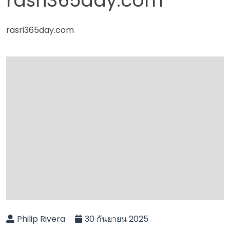
rasri365day.com
rasri365day.com
Philip Rivera
30 กันยายน 2025