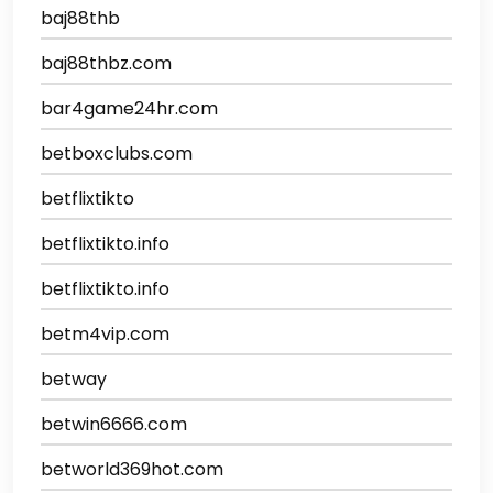
baj88thb
baj88thbz.com
bar4game24hr.com
betboxclubs.com
betflixtikto
betflixtikto.info
betflixtikto.info
betm4vip.com
betway
betwin6666.com
betworld369hot.com