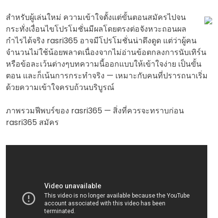
สำหรับผู้เล่นใหม่ ความเข้าใจตั้งแต่ขั้นตอนสมัครไปจน
กระทั่งเงื่อนไขโปรโมชั่นมีผลโดยตรงต่อจังหวะถอนผล
กำไรได้จริง rasri365 อาจมีโปรโมชั่นน่าดึงดูด แต่ว่าผู้คน
จำนวนไม่ใช้น้อยพลาดเนื่องจากไม่อ่านข้อตกลงการนับเทิร์น
หรือข้อละเว้นต่างๆบทความนี้ออกแบบให้เข้าใจง่าย เป็นขั้น
ตอน และก็เน้นการกระทำจริง — เหมาะกับคนที่ปรารถนาเริ่ม
ด้วยความเข้าใจครบถ้วนบริบูรณ์
ภาพรวมฟีพบร์ของ rasri365 — สิ่งที่ควรจะทราบก่อน
rasri365 สมัคร