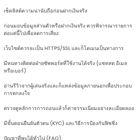
เช็คลิสต์ความน่านับถือก่อนฝากเงินจริง
ก่อนมอบข้อมูลส่วนตัวหรือฝากเงินจริง ควรพิจารณารายการ
ต่อแต่นี้ไปเพื่อลดการเสี่ยง:
เว็บไซต์ควรจะเป็น HTTPS/SSL และก็โดเมนเป็นทางการ
มีหนทางติดต่อฝ่ายซัพพอร์ตที่ใช้งานได้จริง (แชทสด อีเมล
หรือเบอร์)
อ่านรีวิวจากผู้เล่นจริงและก็แหล่งข้อมูลภายนอกเพื่อประกอบ
การตกลงใจ
ตรวจดูหลักการการถอนแล้วก็ค่าธรรมเนียมอย่างละเอียดลออ
มีขั้นตอนยืนยันตัวตน (KYC) และวิธีการป้องกันฟิชชิ่ง
ปัญหาที่พบได้ทั่วไป (FAQ)