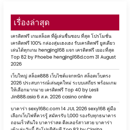
เรื่องล่าสุด
เครดิตฟรี เกมสล็อต ที่ผู้เล่นชื่นชอบ ที่สุด โปรโมชั่น
เครดิตฟรี 100% กล่องสุ่มเฮงเฮง รับเครดิตฟรี ยูสเดียว
เล่นได้ทุกเกม hengjing168 แจก เครดิตฟรี เยอะที่สุด
Top 82 by Phoebe hengjing168d.com 31 August
2026
เว็บใหญ่ สล็อต888 เว็บไซต์แจกหนัก สล็อตเว็บตรง
2026 ประสบการณ์เล่นยุคใหม่ ระบบเสถียร พร้อมเกม
ให้เลือกมากมาย เครดิตฟรี Top 40 by Lesli
Jin888.asia 6 ส.ค. 2026 casino online
บาคาร่า sexy168c.com 14 JUL 2026 sexy168 คู่มือ
เลือกเว็บไพ่ที่ควรรู้ สมัครรับ 1,000 รองรับทุกธนาคาร
ถอนเร็วทันใจ บาคาร่าสด ดีลเลอร์สาวสวย บาคาร่า
เข้าเล่นวันนี้ รับโปรดีทันที Top 83 by Clarita