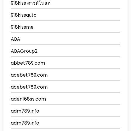
918kiss ดาวน์โหลด
918kissauto
918kissme
ABA
ABAGroup2
abbet789.com
acebet789.com
acebet789.com
aden168ss.com
adm789.info
adm789.info