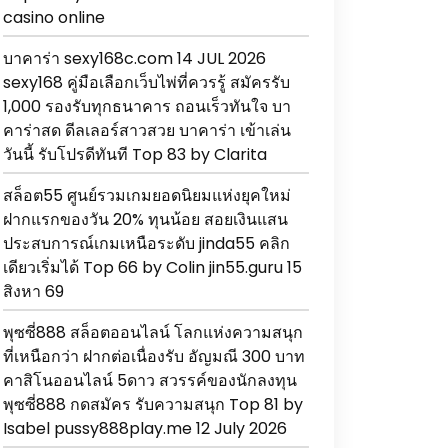
casino online
บาคาร่า sexy168c.com 14 JUL 2026
sexy168 คู่มือเลือกเว็บไพ่ที่ควรรู้ สมัครรับ
1,000 รองรับทุกธนาคาร ถอนเร็วทันใจ บา
คาร่าสด ดีลเลอร์สาวสวย บาคาร่า เข้าเล่น
วันนี้ รับโปรดีทันที Top 83 by Clarita
สล็อต55 ศูนย์รวมเกมยอดนิยมแห่งยุคใหม่
ฝากแรกของวัน 20% ทุนน้อย สอยเงินแสน
ประสบการณ์เกมเหนือระดับ jinda55 คลิก
เดียวเริ่มได้ Top 66 by Colin jin55.guru 15
สิงหา 69
พุซซี่888 สล็อตออนไลน์ โลกแห่งความสนุก
ที่เหนือกว่า ฝากต่อเนื่องรับ อัญมณี 300 บาท
คาสิโนออนไลน์ 5ดาว สวรรค์ของนักลงทุน
พุซซี่888 กดสมัคร รับความสนุก Top 81 by
Isabel pussy888play.me 12 July 2026