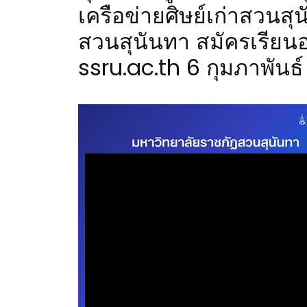
เครือข่ายศิษย์เก่าสวนส
สวนสุนันทา สมัครเรีย
ssru.ac.th 6 กุมภาพันธ์