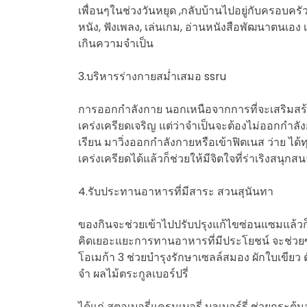
เพื่อนๆในช่วงวันหยุด ,กลับบ้านไปอยู่กับครอบครัว
หนัง, ฟังเพลง, เล่นเกม, อ่านหนังสือพัฒนาตนเอง 
เกินความจำเป็น
3.บริหารร่างกายสม่ำเสมอ ssru
การออกกำลังกาย นอกเหนือจากการที่จะเสริมสร้
เคร่งเครียดเจริญ แต่ว่าจำเป็นจะต้องไม่ออกกำล
เรียน มาวิ่งออกกำลังกายหรือเข้าฟิตเนส ว่าย ไ
เคร่งเครียดได้แล้วก็ช่วยให้มีจิตใจที่ร่าเริงสนุกสน
4.รับประทานอาหารที่มีสาระ สวนสุนันทา
ของกินจะช่วยเข้าไปปรับปรุงแก้ไขซ่อนแซมแล้วก็
คิดเยอะแยะการทานอาหารที่มีประโยชน์ จะช่วยซ่อ
โอเมก้า 3 ช่วยบำรุงรักษาเซลล์สมอง ผักใบเขียว 
จำ ผลไม้ตระกูลเบอร์ปรี่
ได้แก่ สตอเบอรี่แครนเบอรี่ บลูเบอร์รี่ ช่วยกระ