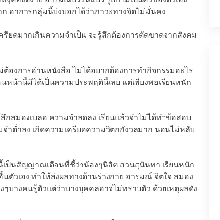
มาก อาการกลุ่มนี้บ่งบอกได้ว่าภาวะทางจิตไม่มั่นคง
้วเครียดมากเกินความจำเป็น จะรู้สึกต้องการตัดขาดจากสังคม
น ไม่ต้องการอ่านหนังสือ ไม่ได้อยากต้องการทำกิจกรรมอะไร
่อนหน้านี้มิได้เป็นความประพฤตินี้เลย แต่เพียงพอเรียนหนัก
ู้สึกสมองเบลอ ความจำลดลง เรียนแล้วจำไม่ได้ทำข้อสอบ
าความจำต่ำลง เกิดความเครียดความวิตกกังวลมาก นอนไม่หลับ
้เป็นสัญญาณเตือนที่ชี้ว่าน้องๆนิสิต สวนสุนันทา เรียนหนัก
ั้นตัวเอง ทำให้ส่งผลทางด้านร่างกาย อารมณ์ จิตใจ สมอง
องๆบางคนรู้ตัวแต่ว่าบางบุคคลอาจไม่ทราบตัว ด้วยเหตุผลดัง