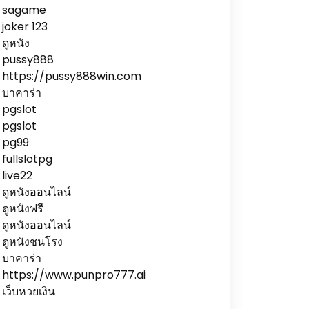
sagame
joker 123
ดูหนัง
pussy888
https://pussy888win.com
บาคาร่า
pgslot
pgslot
pg99
fullslotpg
live22
ดูหนังออนไลน์
ดูหนังฟรี
ดูหนังออนไลน์
ดูหนังชนโรง
บาคาร่า
https://www.punpro777.ai
เว็บหวยเงิน