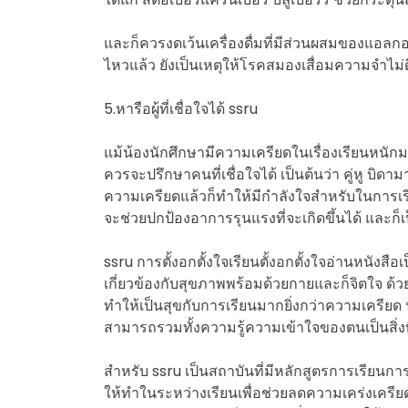
และก็ควรงดเว้นเครื่องดื่มที่มีส่วนผสมของแอลก
ไหวแล้ว ยังเป็นเหตุให้โรคสมองเสื่อมความจำไม่ด
5.หารือผู้ที่เชื่อใจได้ ssru
แม้น้องนักศึกษามีความเครียดในเรื่องเรียนหน
ควรจะปรึกษาคนที่เชื่อใจได้ เป็นต้นว่า คู่หู บิ
ความเครียดแล้วก็ทำให้มีกำลังใจสำหรับในการเรี
จะช่วยปกป้องอาการรุนแรงที่จะเกิดขึ้นได้ และก็
ssru การตั้งอกตั้งใจเรียนตั้งอกตั้งใจอ่านหนังสือ
เกี่ยวข้องกับสุขภาพพร้อมด้วยกายและก็จิตใจ ด้
ทำให้เป็นสุขกับการเรียนมากยิ่งกว่าความเครีย
สามารถรวมทั้งความรู้ความเข้าใจของตนเป็นสิ่งท
สำหรับ ssru เป็นสถาบันที่มีหลักสูตรการเรียน
ให้ทำในระหว่างเรียนเพื่อช่วยลดความเคร่งเครียด