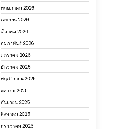
พฤษภาคม 2026
เมษายน 2026
มีนาคม 2026
กุมภาพันธ์ 2026
มกราคม 2026
ธันวาคม 2025
พฤศจิกายน 2025
ตุลาคม 2025
กันยายน 2025
สิงหาคม 2025
กรกฎาคม 2025