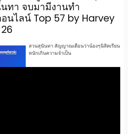
ุนันทา จบมามีงานทำ
นออนไลน์ Top 57 by Harvey
 26
สวนสุนันทา สัญญาณเตือนว่าน้องๆนิสิตเรียน
หนักเกินความจำเป็น