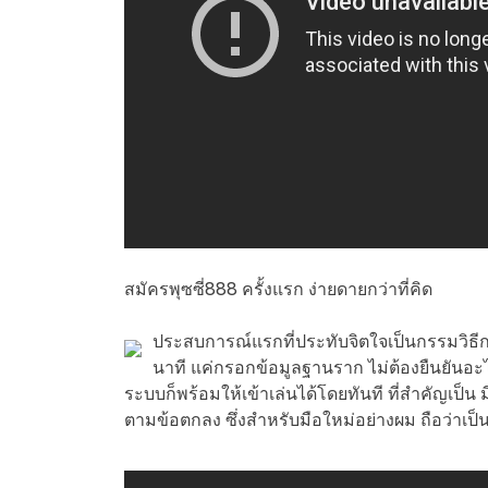
สมัครพุซซี่888 ครั้งแรก ง่ายดายกว่าที่คิด
ประสบการณ์แรกที่ประทับจิตใจเป็นกรรมวิธี
นาที แค่กรอกข้อมูลฐานราก ไม่ต้องยืนยันอะไ
ระบบก็พร้อมให้เข้าเล่นได้โดยทันที ที่สำคัญเป็น 
ตามข้อตกลง ซึ่งสำหรับมือใหม่อย่างผม ถือว่าเป็นจุด