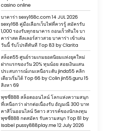
casino online
บาคาร่า sexy168c.com 14 JUL 2026
sexy168 คู่มือเลือกเว็บไพ่ที่ควรรู้ สมัครรับ
1,000 รองรับทุกธนาคาร ถอนเร็วทันใจ บา
คาร่าสด ดีลเลอร์สาวสวย บาคาร่า เข้าเล่น
วันนี้ รับโปรดีทันที Top 83 by Clarita
สล็อต55 ศูนย์รวมเกมยอดนิยมแห่งยุคใหม่
ฝากแรกของวัน 20% ทุนน้อย สอยเงินแสน
ประสบการณ์เกมเหนือระดับ jinda55 คลิก
เดียวเริ่มได้ Top 66 by Colin jin55.guru 15
สิงหา 69
พุซซี่888 สล็อตออนไลน์ โลกแห่งความสนุก
ที่เหนือกว่า ฝากต่อเนื่องรับ อัญมณี 300 บาท
คาสิโนออนไลน์ 5ดาว สวรรค์ของนักลงทุน
พุซซี่888 กดสมัคร รับความสนุก Top 81 by
Isabel pussy888play.me 12 July 2026