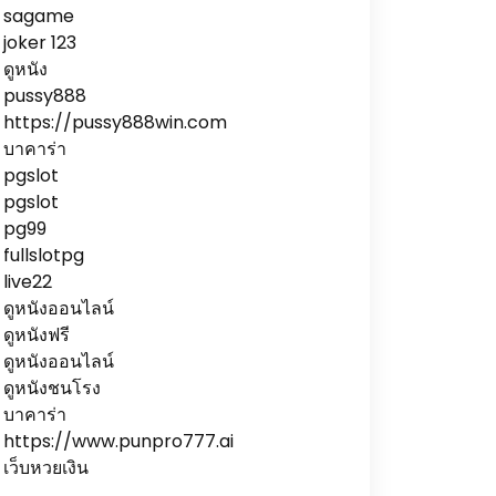
sagame
joker 123
ดูหนัง
pussy888
https://pussy888win.com
บาคาร่า
pgslot
pgslot
pg99
fullslotpg
live22
ดูหนังออนไลน์
ดูหนังฟรี
ดูหนังออนไลน์
ดูหนังชนโรง
บาคาร่า
https://www.punpro777.ai
เว็บหวยเงิน