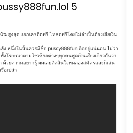
pussy888fun.lol 5
 50% สูงสุด แจกเครดิตฟรี โหลดฟรีโดยไม่จำเป็นต้องเสียเงิน
หลัง หนึ่งในนั้นควรมีชื่อ pussy888fun ติดอยู่แน่นอน ไม่ว่า
ระทั้งโฆษณาตามโซเชียลต่างๆทุกคนพูดเป็นเสียงเดียวกันว่า
กมาก ด้วยความอยากรู้ ผมเลยตัดสินใจทดลองสมัครและก็เล่น
หรือเปล่า