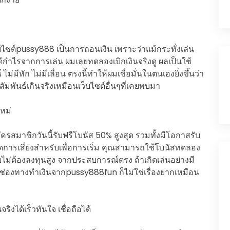
เว็บไซต์pussy888 เป็นการถอนเงิน เพราะว่าแม้กระทั่งเล่น
ด้กำไรจากการเล่น ผมเลยทดลองเบิกเงินจริงดู ผลเป็นใช้
ม่มีหัก ไม่มีเลื่อน ตรงนี้ทำให้ผมเชื่อมั่นในตนเองยิ่งขึ้นว่า
สัมพันธ์เกินจริงเหมือนเว็บไซต์อื่นๆที่เคยพบมา
ใหม่
ครสมาชิกวันนี้รับฟรีโบนัส 50% สูงสุด รวมทั้งมีโอกาสรับ
ยลดการเสี่ยงสำหรับเพื่อการเริ่ม คุณสามารถใช้โบนัสทดลอง
่ต้องลงทุนสูง จากประสบการณ์ตรง ถ้าเกิดเล่นอย่างมี
ำไร ช่องทางทำเงินจากpussy888fun ก็ไม่ใช่เรื่องยากเหมือน
งได้เร็วทันใจ เชื่อถือได้