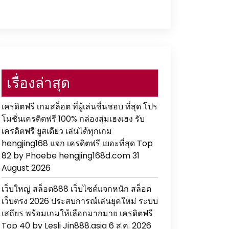
เรื่องล่าสุด
เครดิตฟรี เกมสล็อต ที่ผู้เล่นชื่นชอบ ที่สุด โปร
โมชั่นเครดิตฟรี 100% กล่องสุ่มเฮงเฮง รับ
เครดิตฟรี ยูสเดียว เล่นได้ทุกเกม
hengjing168 แจก เครดิตฟรี เยอะที่สุด Top
82 by Phoebe hengjing168d.com 31
August 2026
เว็บใหญ่ สล็อต888 เว็บไซต์แจกหนัก สล็อต
เว็บตรง 2026 ประสบการณ์เล่นยุคใหม่ ระบบ
เสถียร พร้อมเกมให้เลือกมากมาย เครดิตฟรี
Top 40 by Lesli Jin888.asia 6 ส.ค. 2026