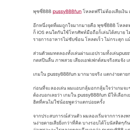
พุซซี่888
pussy888fun
โหลดฟรีไม่ต้องเสียเงิน เ
อีกหนึ่งจุดที่ผมถูกใจมากมายคือ พุซซี่888 โหลดฟ
ก็ iOS คนใดกันใช้โทรศัพท์มือถือก็เล่นได้สบาย 
รายการอาหารไม่ซับซ้อน โหลดเร็ว ไม่กระตุก แม้จ
ส่วนตัวผมทดลองทั้งเล่นผ่านแอปรวมทั้งเล่นpuss
กดสปินลื่น ภาพสวย เสียงเอฟเฟกต์สมจริงสมจัง 
เกมใน pussy888fun มากมายจริง แตกง่ายดายกว่
ก่อนที่จะลองเล่น ผมแอบกลุ้มอกกลุ้มใจว่าเกมจะซ
ต้องบอกเลยว่า เกมใน pussy888fun มีให้เลือกเ
ฮิตที่คนไม่ใช่น้อยพูดว่าแตกบ่อยครั้ง
จากประสบการณ์ส่วนตัว ผมลองเริ่มจากการลงพนั
นง่ายดายเสียยิ่งกว่าที่คิด บางรอบได้โบนัสติดๆกัน
ว่าเพราะอะไรหลายๆคนถึงบอกว่า pussy888 แต