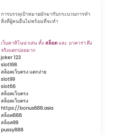
การบรรลุเป้าหมายมักมากับกระบวนการทำ
สิ่งที่ผู้คนอื่นไม่พร้อมที่จะทำ
เว็บคาสิโนน่าเล่น ทั้ง
สล็อต
และ
บาคาร่า
ตึง
จริงแตกบ่อยมาก
joker 123
slot168
สล็อตเว็บตรง แตกง่าย
slot99
slot66
สล็อตเว็บตรง
สล็อตเว็บตรง
https://bonus888.asia
สล็อต888
สล็อต99
pussy888