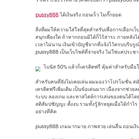
pussy888
ได้เงินจริง ถอนเร็ว ไม่กั๊กยอด
สิ่งที่ผมให้ความใส่ใจที่สุดสำหรับเพื่อการเลือก
สนุกเพียงใด ถ้าหากถอนมิได้ก็ไร้สาระ ภายหลังไ
เวลาไม่นาน เงินเข้าบัญชีจากที่แจ้งไว้ครบบริบรูณ์ ไ
pussy888 เป็นเว็บไซต์ที่จ่ายจริง ไม่ใช่แค่ประชา
โบนัส 50% แล้วก็เครดิตฟรี คุ้มค่าสำหรับมือ
สำหรับคนที่ยังไม่เคยเล่น ผมมองว่าโปรโมชั่น สมั
เครดิตฟรีเพิ่มเติม เป็นข้อเด่นมาก เนื่องจากช่ว
ระบบ ลองเกม และหาสไตล์การเล่นของตนได้โดยไม
สติสัมปชัญญะ ตั้งงบ รวมทั้งรู้จักหยุดเมื่อได้ก
อย่างที่คิด
pussy888 เกมมากมาย ภาพสวย เล่นลื่น ถอนเงินจริ