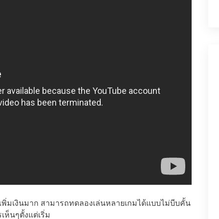
องเพิ่มเงินมาก สามารถทดลองเล่นหลายเกมได้แบบไม่บีบคั้น
็นๆตั้งแต่เริ่ม