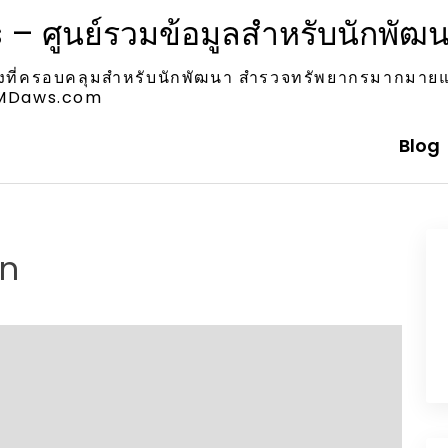
 ศูนย์รวมข้อมูลสำหรับนักพัฒ
ี่ครอบคลุมสำหรับนักพัฒนา สำรวจทรัพยากรมากมายและอ
 iMDaws.com
Blog
un