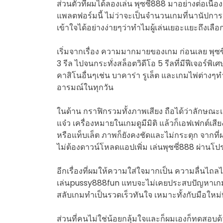
ส่วนตัวที่ผมได้ลองเล่น พุซซี่888 มาอย่างต่อเนื่อ
แพลตฟอร์มนี้ ไม่ว่าจะเป็นจำนวนเกมที่นานัปการ
เข้าใจได้อย่างง่ายๆว่าทำไมผู้เล่นเยอะแยะถึงเลือก
เริ่มจากเรื่อง ความมากมายของเกม ก่อนเลย พุซซ
3 รีล ไปจนกระทั่งสล็อตวิดีโอ 5 รีลที่มีฟีเจอร์พิ
คาสิโนอื่นๆเช่น บาคาร่า รูเล็ต และเกมไพ่ต่างๆ
อารมณ์ในทุกวัน
ในด้าน กราฟิกรวมทั้งภาพเสียง ถือได้ว่าลักษณะเ
แจ๋ว เครื่องหมายในเกมดูมีมิติ แล้วก็เอฟเฟกต์เสี
หรือแท็บเล็ต ภาพก็ยังคงชัดและไม่กระตุก จากท
ไม่ต้องดาวน์โหลดแอปเพิ่ม เล่นพุซซี่888 ผ่านโปร
อีกเรื่องที่ผมให้ความใส่ใจมากเป็น ความลื่นไ
เล่นpussy888fun แทบจะไม่เคยประสบปัญหาเกมค
สลับเกมทำเป็นรวดเร็วทันใจ เหมาะทั้งกับมือใหม่ที่
ส่วนที่คนไม่ใช่น้อยกลุ้มใจและก็ผมเองก็ทดสอบ