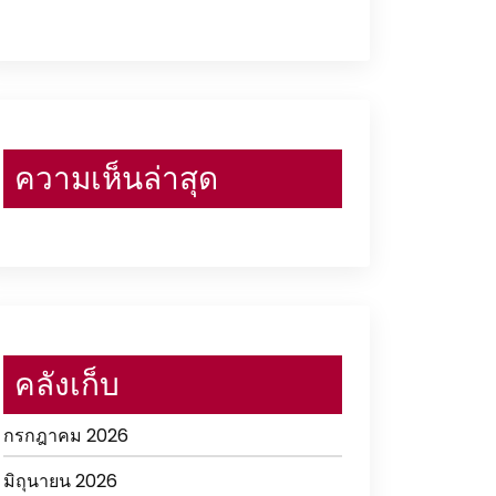
ความเห็นล่าสุด
คลังเก็บ
กรกฎาคม 2026
มิถุนายน 2026