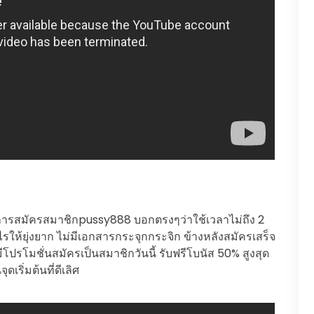
การสมัครสมาชิกpussy888 บอกตรงๆว่าใช้เวลาไม่ถึง 2
รให้ยุ่งยาก ไม่มีเอกสารกระจุกกระจิก ข้างหลังสมัครเสร็จ
มีโปรโมชั่นสมัครเป็นสมาชิกวันนี้ รับฟรีโบนัส 50% สูงสุด
เริ่มต้นที่ดีเลิศ