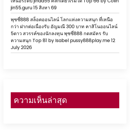
เหนือระดับ jinda55 คลิกเดียวเริ่มได้ Top 66 by Colin
jin55.guru 15 สิงหา 69
พุซซี่888 สล็อตออนไลน์ โลกแห่งความสนุก ที่เหนือ
กว่า ฝากต่อเนื่องรับ อัญมณี 300 บาท คาสิโนออนไลน์
5ดาว สวรรค์ของนักลงทุน พุซซี่888 กดสมัคร รับ
ความสนุก Top 81 by Isabel pussy888play.me 12
July 2026
ความเห็นล่าสุด