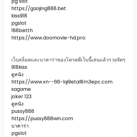
pg slot
https://gaojing888.bet
kiss918
pgslot
188betth
https://www.doomovie-hd.pro
เว็บสล็อตและบาคาร่าของโครตดีเว็บนี้เล่นแล้วรวยจัดๆ
918kiss
ดูหนัง
https://www.xn--66-lqi9etal8m3epc.com
sagame
joker 123
ดูหนัง
pussy888
https://pussy888win.com
บาคาร่า
pgslot