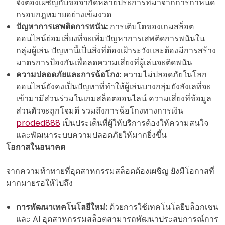
จึงต้องเผชิญกับข้อจำกัดหลายประการที่มาจากการกำหนด
กรอบกฎหมายอย่างเข้มงวด
ปัญหาการเสพติดการพนัน:
การเติบโตของเกมสล็อต
ออนไลน์ย่อมเสี่ยงที่จะเพิ่มปัญหาการเสพติดการพนันใน
กลุ่มผู้เล่น ปัญหานี้เป็นสิ่งที่ต้องเฝ้าระวังและต้องมีการสร้าง
มาตรการป้องกันเพื่อลดความเสี่ยงที่ผู้เล่นจะติดพนัน
ความปลอดภัยและการฉ้อโกง:
ความไม่ปลอดภัยในโลก
ออนไลน์ยังคงเป็นปัญหาที่ทำให้ผู้เล่นบางกลุ่มยังลังเลที่จะ
เข้ามามีส่วนร่วมในเกมสล็อตออนไลน์ ความเสี่ยงที่ข้อมูล
ส่วนตัวจะถูกโจมตี รวมถึงการฉ้อโกงทางการเงิน
proded888
เป็นประเด็นที่ผู้ให้บริการต้องให้ความสนใจ
และพัฒนาระบบความปลอดภัยให้มากยิ่งขึ้น
โอกาสในอนาคต
จากความท้าทายที่อุตสาหกรรมสล็อตต้องเผชิญ ยังมีโอกาสที่
มากมายรอให้ไปถึง
การพัฒนาเทคโนโลยีใหม่:
ด้วยการใช้เทคโนโลยีบล็อกเชน
และ AI อุตสาหกรรมสล็อตสามารถพัฒนาประสบการณ์การ