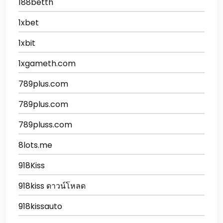
188betth
1xbet
1xbit
1xgameth.com
789plus.com
789plus.com
789pluss.com
8lots.me
918Kiss
918kiss ดาวน์โหลด
918kissauto