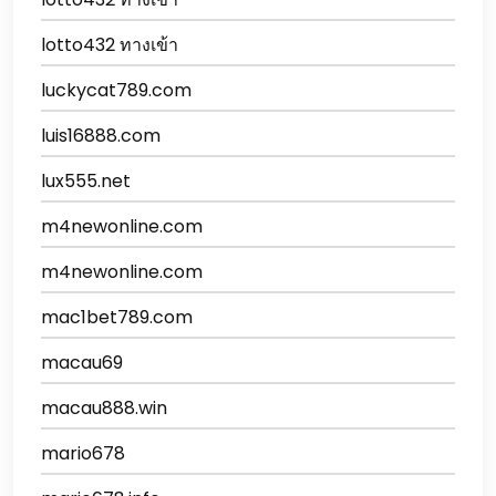
lotto432 ทางเข้า
luckycat789.com
luis16888.com
lux555.net
m4newonline.com
m4newonline.com
mac1bet789.com
macau69
macau888.win
mario678