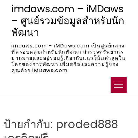
Skip
imdaws.com – iMDaws
to
– ศูนย์รวมข้อมูลสำหรับนัก
content
พัฒนา
imdaws.com – iMDaws.com เป็นศูนย์กลาง
ที่ครอบคลุมสำหรับนักพัฒนา สำรวจทรัพยากร
มากมายและอยู่รอบรู้เกี่ยวกับแนวโน้มล่าสุดใน
โลกของการพัฒนา เพิ่มสกิลและความรู้ของ
คุณด้วย iMDaws.com
ป้ายกำกับ:
proded888