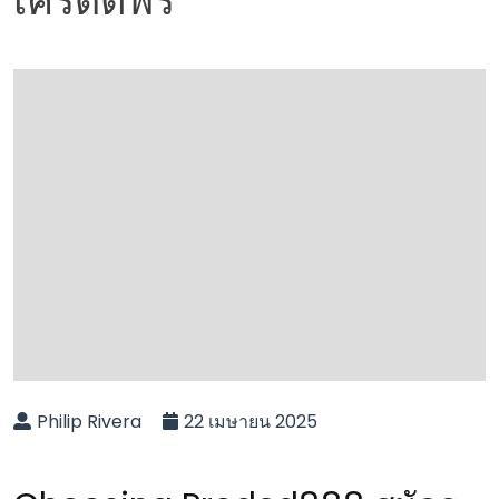
เครดิตฟรี
Philip Rivera
22 เมษายน 2025