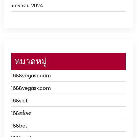
มกราคม 2024
หมวดหมู่
1688vegasx.com
1688vegasx.com
168slot
168สล็อต
188bet