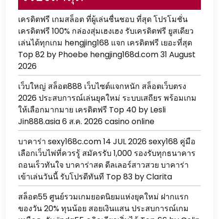
เครดิตฟรี เกมสล็อต ที่ผู้เล่นชื่นชอบ ที่สุด โปรโมชั่น
เครดิตฟรี 100% กล่องสุ่มเฮงเฮง รับเครดิตฟรี ยูสเดียว
เล่นได้ทุกเกม hengjing168 แจก เครดิตฟรี เยอะที่สุด
Top 82 by Phoebe hengjing168d.com 31 August
2026
เว็บใหญ่ สล็อต888 เว็บไซต์แจกหนัก สล็อตเว็บตรง
2026 ประสบการณ์เล่นยุคใหม่ ระบบเสถียร พร้อมเกม
ให้เลือกมากมาย เครดิตฟรี Top 40 by Lesli
Jin888.asia 6 ส.ค. 2026 casino online
บาคาร่า sexy168c.com 14 JUL 2026 sexy168 คู่มือ
เลือกเว็บไพ่ที่ควรรู้ สมัครรับ 1,000 รองรับทุกธนาคาร
ถอนเร็วทันใจ บาคาร่าสด ดีลเลอร์สาวสวย บาคาร่า
เข้าเล่นวันนี้ รับโปรดีทันที Top 83 by Clarita
สล็อต55 ศูนย์รวมเกมยอดนิยมแห่งยุคใหม่ ฝากแรก
ของวัน 20% ทุนน้อย สอยเงินแสน ประสบการณ์เกม