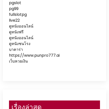
pgslot
pg99
fullslotpg
live22
ดูหนังออนไลน์
ดูหนังฟรี
ดูหนังออนไลน์
ดูหนังชนโรง
บาคาร่า
https://www.punpro777.ai
เว็บหวยเงิน
เรื่องล่าสุด