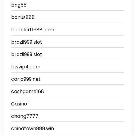
bng55
bonus888
boonlert1688.com
brazil999 slot
brazil999 slot
bwvip4.com
carlo999.net
cashgame168
Casino
chang7777
chinatown888.win