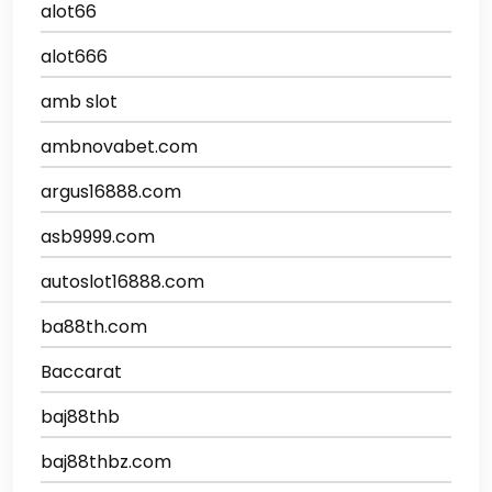
alot66
alot666
amb slot
ambnovabet.com
argus16888.com
asb9999.com
autoslot16888.com
ba88th.com
Baccarat
baj88thb
baj88thbz.com