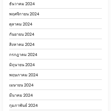
ธันวาคม 2024
พฤศจิกายน 2024
ตุลาคม 2024
กันยายน 2024
สิงหาคม 2024
กรกฎาคม 2024
มิถุนายน 2024
พฤษภาคม 2024
เมษายน 2024
มีนาคม 2024
กุมภาพันธ์ 2024