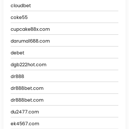
cloudbet
coke55
cupcake88x.com
daruma1688.com
debet
dgb222hot.com
dr888
dr888bet.com
dr888bet.com
du2477.com
ek4567.com