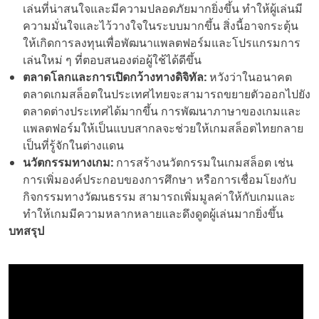
เล่นที่น่าสนใจและมีความปลอดภัยมากยิ่งขึ้น ทำให้ผู้เล่นมี
ความมั่นใจและไว้วางใจในระบบมากขึ้น สิ่งนี้อาจกระตุ้น
ให้เกิดการลงทุนเพื่อพัฒนาแพลตฟอร์มและโปรแกรมการ
เล่นใหม่ ๆ ที่ตอบสนองต่อผู้ใช้ได้ดีขึ้น
ตลาดโลกและการเปิดกว้างทางดิจิทัล:
หวังว่าในอนาคต
ตลาดเกมสล็อตในประเทศไทยจะสามารถขยายตัวออกไปยัง
ตลาดต่างประเทศได้มากขึ้น การพัฒนาภาษาของเกมและ
แพลตฟอร์มให้เป็นแบบสากลจะช่วยให้เกมสล็อตไทยกลาย
เป็นที่รู้จักในต่างแดน
นวัตกรรมทางเกม:
การสร้างนวัตกรรมในเกมสล็อต เช่น
การเพิ่มองค์ประกอบของการศึกษา หรือการเชื่อมโยงกับ
กิจกรรมทางวัฒนธรรม สามารถเพิ่มมูลค่าให้กับเกมและ
ทำให้เกมมีความหลากหลายและดึงดูดผู้เล่นมากยิ่งขึ้น
บทสรุป