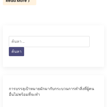
Read More
ค้นหา
สำหรับ:
การบรรลุเป้าหมายมักมากับกระบวนการทำสิ่งที่ผู้คน
อื่นไม่พร้อมที่จะทำ