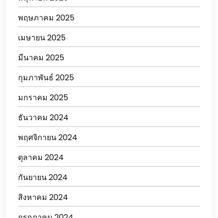
พฤษภาคม 2025
เมษายน 2025
มีนาคม 2025
กุมภาพันธ์ 2025
มกราคม 2025
ธันวาคม 2024
พฤศจิกายน 2024
ตุลาคม 2024
กันยายน 2024
สิงหาคม 2024
กรกฎาคม 2024