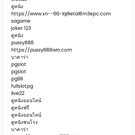
ดูหนัง
https://www.xn--66-lqi9etal8m3epc.com
sagame
joker 123
ดูหนัง
pussy888
https://pussy888win.com
บาคาร่า
pgslot
pgslot
pg99
fullslotpg
live22
ดูหนังออนไลน์
ดูหนังฟรี
ดูหนังออนไลน์
ดูหนังชนโรง
บาคาร่า