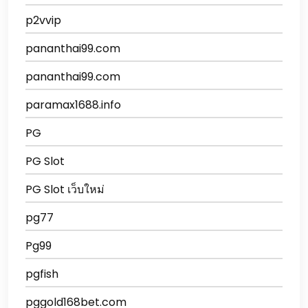
p2vvip
pananthai99.com
pananthai99.com
paramax1688.info
PG
PG Slot
PG Slot เว็บใหม่
pg77
Pg99
pgfish
pggold168bet.com