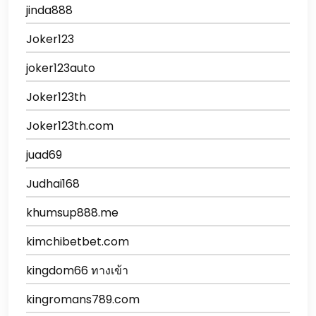
jinda888
Joker123
joker123auto
Joker123th
Joker123th.com
juad69
Judhai168
khumsup888.me
kimchibetbet.com
kingdom66 ทางเข้า
kingromans789.com