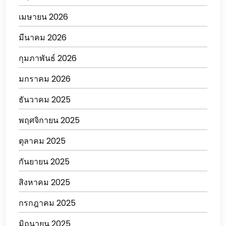
เมษายน 2026
มีนาคม 2026
กุมภาพันธ์ 2026
มกราคม 2026
ธันวาคม 2025
พฤศจิกายน 2025
ตุลาคม 2025
กันยายน 2025
สิงหาคม 2025
กรกฎาคม 2025
มิถุนายน 2025