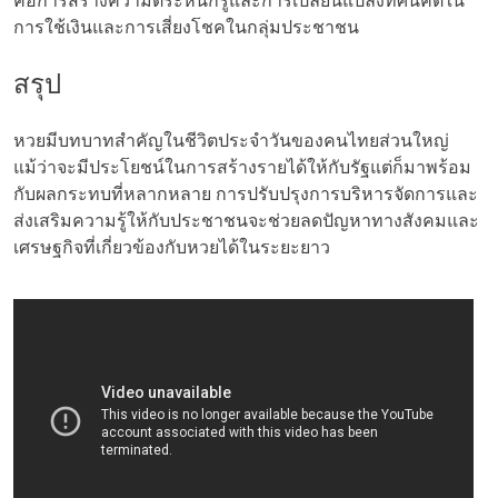
คือการสร้างความตระหนักรู้และการเปลี่ยนแปลงทัศนคติใน
การใช้เงินและการเสี่ยงโชคในกลุ่มประชาชน
สรุป
หวยมีบทบาทสำคัญในชีวิตประจำวันของคนไทยส่วนใหญ่
แม้ว่าจะมีประโยชน์ในการสร้างรายได้ให้กับรัฐแต่ก็มาพร้อม
กับผลกระทบที่หลากหลาย การปรับปรุงการบริหารจัดการและ
ส่งเสริมความรู้ให้กับประชาชนจะช่วยลดปัญหาทางสังคมและ
เศรษฐกิจที่เกี่ยวข้องกับหวยได้ในระยะยาว