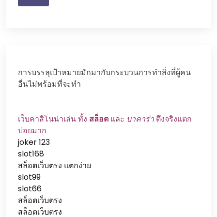
การบรรลุเป้าหมายมักมากับกระบวนการทำสิ่งที่ผู้คน
อื่นไม่พร้อมที่จะทำ
เว็บคาสิโนน่าเล่น ทั้ง
สล็อต
และ
บาคาร่า
ตึงจริงแตก
บ่อยมาก
joker 123
slot168
สล็อตเว็บตรง แตกง่าย
slot99
slot66
สล็อตเว็บตรง
สล็อตเว็บตรง