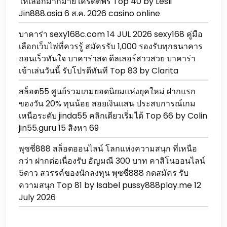
ให้เลือกมากมาย เครดิตฟรี Top 40 by Lesli
Jin888.asia 6 ส.ค. 2026 casino online
บาคาร่า sexy168c.com 14 JUL 2026 sexy168 คู่มือ
เลือกเว็บไพ่ที่ควรรู้ สมัครรับ 1,000 รองรับทุกธนาคาร
ถอนเร็วทันใจ บาคาร่าสด ดีลเลอร์สาวสวย บาคาร่า
เข้าเล่นวันนี้ รับโปรดีทันที Top 83 by Clarita
สล็อต55 ศูนย์รวมเกมยอดนิยมแห่งยุคใหม่ ฝากแรก
ของวัน 20% ทุนน้อย สอยเงินแสน ประสบการณ์เกม
เหนือระดับ jinda55 คลิกเดียวเริ่มได้ Top 66 by Colin
jin55.guru 15 สิงหา 69
พุซซี่888 สล็อตออนไลน์ โลกแห่งความสนุก ที่เหนือ
กว่า ฝากต่อเนื่องรับ อัญมณี 300 บาท คาสิโนออนไลน์
5ดาว สวรรค์ของนักลงทุน พุซซี่888 กดสมัคร รับ
ความสนุก Top 81 by Isabel pussy888play.me 12
July 2026