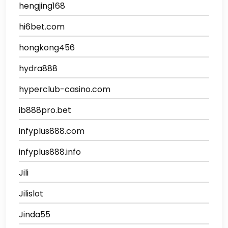
hengjing168
hi6bet.com
hongkong456
hydra888
hyperclub-casino.com
ib888pro.bet
infyplus888.com
infyplus888.info
Jili
Jilislot
Jinda55