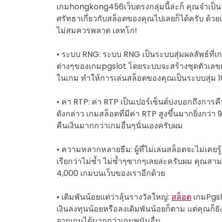
เกมhongkong456เว็บตรงกลุ่มนี้ล่ะก็ คุณจำเป็
ศรัทธาเกี่ยวกับสล็อตของคุณไปเลยก็ได้ครับ ด้วยเหต
ไม่สมควรพลาด เลทโก!
• ระบบ RNG: ระบบ RNG เป็นระบบสุ่มผลลัพธ์ที
ต่างๆของเกมpgslot โดยระบบจะสร้างชุดตัวเลขเ
ในเกม ทำให้การเล่นสล็อตของคุณเป็นระบบสุ่ม 1
• ค่า RTP: ค่า RTP เป็นเปอร์เซ็นต์บ่งบอกถึงการ
ดังกล่าว เกมสล็อตที่มีค่า RTP สูงขึ้นมากยิ่งกว่
คืนเงินมากกว่าเกมอื่นๆนั่นเองครับผม
• ความหลากหลายธีม: ผู้ที่ไม่เล่นสล็อตจะไม่เคยร
เรียกว่าไม่ซ้ำ ไม่ซ้ำๆซากๆเลยล่ะครับผม คุณสาม
4,000 เกมบนเว็บของเราอีกด้วย
• เดิมพันน้อยแต่ว่าลุ้นรางวัลใหญ่:
สล็อต
เกมPgslo
เงินลงทุนน้อยหรือลงเดิมพันน้อยก็ตาม แต่คุณก็ย
จากเกมได้มากกว่าเกมพนันอื่น