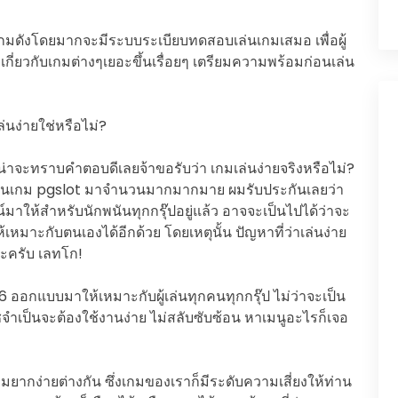
กมดังโดยมากจะมีระบบระเบียบทดสอบเล่นเกมเสมอ เพื่อผู้
เกี่ยวกับเกมต่างๆเยอะขึ้นเรื่อยๆ เตรียมความพร้อมก่อนเล่น
นง่ายใช่หรือไม่?
น่าจะทราบคำตอบดีเลยจ้าขอรับว่า เกมเล่นง่ายจริงหรือไม่?
ยเล่นเกม pgslot มาจำนวนมากมากมาย ผมรับประกันเลยว่า
น์มาให้สำหรับนักพนันทุกกรุ๊ปอยู่แล้ว อาจจะเป็นไปได้ว่าจะ
ห้เหมาะกับตนเองได้อีกด้วย โดยเหตุนั้น ปัญหาที่ว่าเล่นง่าย
ะครับ เลทโก!
ออกแบบมาให้เหมาะกับผู้เล่นทุกคนทุกกรุ๊ป ไม่ว่าจะเป็น
ซจำเป็นจะต้องใช้งานง่าย ไม่สลับซับซ้อน หาเมนูอะไรก็เจอ
กง่ายต่างกัน ซึ่งเกมของเราก็มีระดับความเสี่ยงให้ท่าน