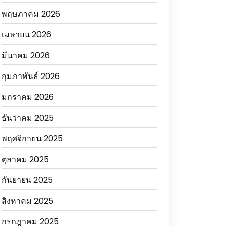
พฤษภาคม 2026
เมษายน 2026
มีนาคม 2026
กุมภาพันธ์ 2026
มกราคม 2026
ธันวาคม 2025
พฤศจิกายน 2025
ตุลาคม 2025
กันยายน 2025
สิงหาคม 2025
กรกฎาคม 2025