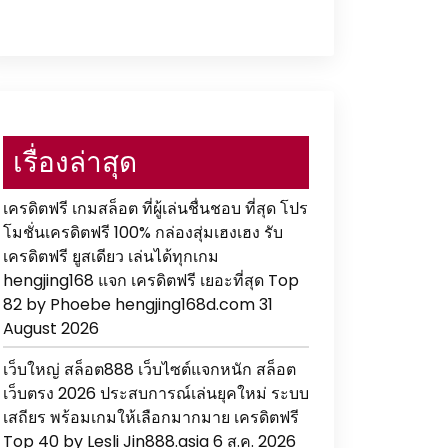
เรื่องล่าสุด
เครดิตฟรี เกมสล็อต ที่ผู้เล่นชื่นชอบ ที่สุด โปร
โมชั่นเครดิตฟรี 100% กล่องสุ่มเฮงเฮง รับ
เครดิตฟรี ยูสเดียว เล่นได้ทุกเกม
hengjing168 แจก เครดิตฟรี เยอะที่สุด Top
82 by Phoebe hengjing168d.com 31
August 2026
เว็บใหญ่ สล็อต888 เว็บไซต์แจกหนัก สล็อต
เว็บตรง 2026 ประสบการณ์เล่นยุคใหม่ ระบบ
เสถียร พร้อมเกมให้เลือกมากมาย เครดิตฟรี
Top 40 by Lesli Jin888.asia 6 ส.ค. 2026