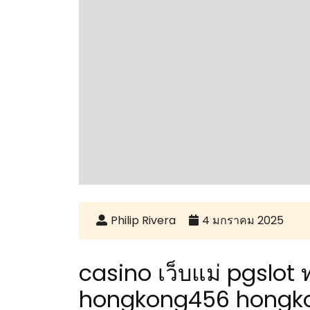
Philip Rivera
4 มกราคม 2025
casino เว็บแม่ pgslot
hongkong456 hongkon