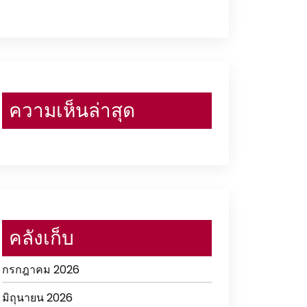
ความเห็นล่าสุด
คลังเก็บ
กรกฎาคม 2026
มิถุนายน 2026