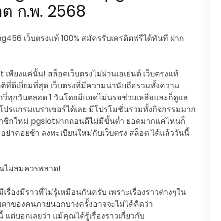
ต ก.พ. 2568
ng456 เว็บตรงแท้ 100% สมัครรับเครดิตฟรีได้ทันที ฝาก
t เพียงแค่นั้น! สล็อตเว็บตรงไม่ผ่านเอเย่นต์ เว็บตรงแท้
ี่ดีเยี่ยมที่สุด เว็บตรงที่มีความน่านับถือรวมทั้งความ
ุกวี่ทุกวันตลอด 1 วันโดยมีแอดไม่นรอช่วยเหลือและก็ดูแล
านโปรแกรมเบราเซอร์ได้เลย มีโปรโมชั่นรวมทั้งกิจกรรมมาก
สมาชิกใหม่ pgslotฝากถอนดีไม่มีขั้นต่ำ ยอดมากแค่ไหนก็
นั้น อย่าคอยช้า ลงทะเบียนใหม่กับเว็บตรง สล็อต ได้แล้ววันนี้
ี่คุณไม่สมควรพลาด!
เรื่องมีราวที่ไม่รู้เหมือนกันครับ เพราะเรื่องราวต่างๆใน
าของคนภายนอกบางครั้งอาจจะไม่ได้คิดว่า
ต่บอกเลยว่า แม้คุณได้รู้เรื่องราวเกี่ยวกับ