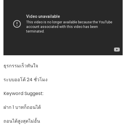
ธุรกรรมเร็วทันใจ
ระบบออโต้ 24 ชั่วโมง
Keyword Suggest:
ฝาก 1 บาทก็ถอนได้
ถอนได้สูงสุดไม่อั้น