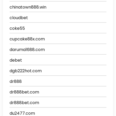
chinatown888.win
cloudbet
coke55
cupcake88x.com
daruma1688.com
debet
dgb222hot.com
dr888
dr888bet.com
dr888bet.com
du2477.com