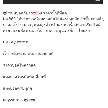
พนันบอลกับ
fox689
ราคาน้ำดีที่สุด
fox689 ให้บริการพนันบอลออนไลน์ครบทุกลีก อีกทั้ง บอลเต็ง,
บอลสเต็ป, บอลสด, แทงสูงต่ำ พร้อมราคาน้ำอัปเดตเรียลไทม์
ครอบคลุมทั้ง พรีเมียร์ลีก, ลาลีกา, บุนเดสลีกา, ไทยลีก
LSI Keywords:
เว็บไซต์แทงบอลไม่ผ่านเอเย่นต์
ราคาบอลไหลล่าสุด
แทงบอลโทรศัพท์เคลื่อนที่
แทงบอลครบทุกคู่
Keyword Suggest: