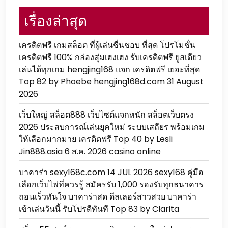
เรื่องล่าสุด
เครดิตฟรี เกมสล็อต ที่ผู้เล่นชื่นชอบ ที่สุด โปรโมชั่น
เครดิตฟรี 100% กล่องสุ่มเฮงเฮง รับเครดิตฟรี ยูสเดียว
เล่นได้ทุกเกม hengjing168 แจก เครดิตฟรี เยอะที่สุด
Top 82 by Phoebe hengjing168d.com 31 August
2026
เว็บใหญ่ สล็อต888 เว็บไซต์แจกหนัก สล็อตเว็บตรง
2026 ประสบการณ์เล่นยุคใหม่ ระบบเสถียร พร้อมเกม
ให้เลือกมากมาย เครดิตฟรี Top 40 by Lesli
Jin888.asia 6 ส.ค. 2026 casino online
บาคาร่า sexy168c.com 14 JUL 2026 sexy168 คู่มือ
เลือกเว็บไพ่ที่ควรรู้ สมัครรับ 1,000 รองรับทุกธนาคาร
ถอนเร็วทันใจ บาคาร่าสด ดีลเลอร์สาวสวย บาคาร่า
เข้าเล่นวันนี้ รับโปรดีทันที Top 83 by Clarita