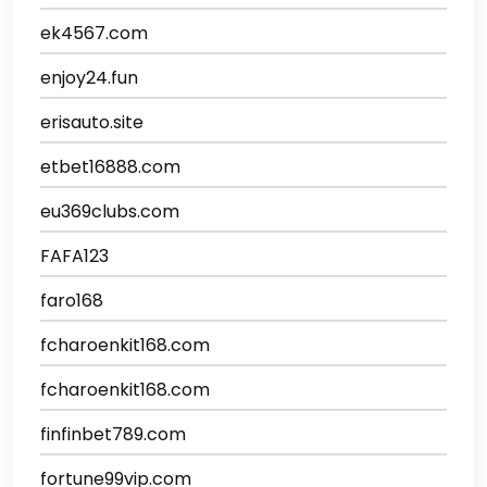
ek4567.com
enjoy24.fun
erisauto.site
etbet16888.com
eu369clubs.com
FAFA123
faro168
fcharoenkit168.com
fcharoenkit168.com
finfinbet789.com
fortune99vip.com