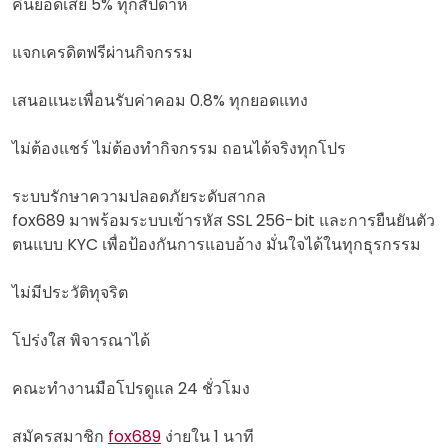
คืนยอดเสีย 5% ทุกสัปดาห์
แจกเครดิตฟรีผ่านกิจกรรม
เสนอแนะเพื่อนรับค่าคอม 0.8% ทุกยอดแทง
ไม่ต้องแชร์ ไม่ต้องทำกิจกรรม ถอนได้จริงทุกโปร
ระบบรักษาความปลอดภัยระดับสากล
fox689 มาพร้อมระบบเข้ารหัส SSL 256-bit และการยืนยันตัว
ตนแบบ KYC เพื่อป้องกันการแอบอ้าง มั่นใจได้ในทุกธุรกรรม
ไม่มีประวัติทุจริต
โปร่งใส พิจารณาได้
คณะทำงานมือโปรดูแล 24 ชั่วโมง
สมัครสมาชิก
fox689
ง่ายใน 1 นาที