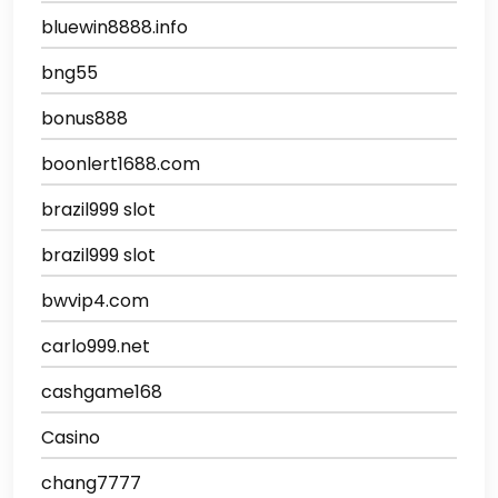
bluewin8888.info
bng55
bonus888
boonlert1688.com
brazil999 slot
brazil999 slot
bwvip4.com
carlo999.net
cashgame168
Casino
chang7777