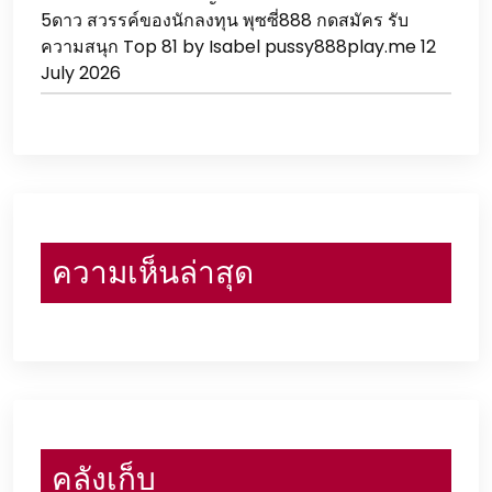
5ดาว สวรรค์ของนักลงทุน พุซซี่888 กดสมัคร รับ
ความสนุก Top 81 by Isabel pussy888play.me 12
July 2026
ความเห็นล่าสุด
คลังเก็บ