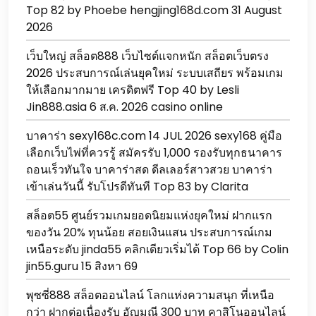
Top 82 by Phoebe hengjing168d.com 31 August
2026
เว็บใหญ่ สล็อต888 เว็บไซต์แจกหนัก สล็อตเว็บตรง
2026 ประสบการณ์เล่นยุคใหม่ ระบบเสถียร พร้อมเกม
ให้เลือกมากมาย เครดิตฟรี Top 40 by Lesli
Jin888.asia 6 ส.ค. 2026 casino online
บาคาร่า sexy168c.com 14 JUL 2026 sexy168 คู่มือ
เลือกเว็บไพ่ที่ควรรู้ สมัครรับ 1,000 รองรับทุกธนาคาร
ถอนเร็วทันใจ บาคาร่าสด ดีลเลอร์สาวสวย บาคาร่า
เข้าเล่นวันนี้ รับโปรดีทันที Top 83 by Clarita
สล็อต55 ศูนย์รวมเกมยอดนิยมแห่งยุคใหม่ ฝากแรก
ของวัน 20% ทุนน้อย สอยเงินแสน ประสบการณ์เกม
เหนือระดับ jinda55 คลิกเดียวเริ่มได้ Top 66 by Colin
jin55.guru 15 สิงหา 69
พุซซี่888 สล็อตออนไลน์ โลกแห่งความสนุก ที่เหนือ
กว่า ฝากต่อเนื่องรับ อัญมณี 300 บาท คาสิโนออนไลน์