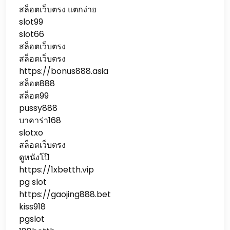
สล็อตเว็บตรง แตกง่าย
slot99
slot66
สล็อตเว็บตรง
สล็อตเว็บตรง
https://bonus888.asia
สล็อต888
สล็อต99
pussy888
บาคาร่า168
slotxo
สล็อตเว็บตรง
ดูหนังโป๊
https://1xbetth.vip
pg slot
https://gaojing888.bet
kiss918
pgslot