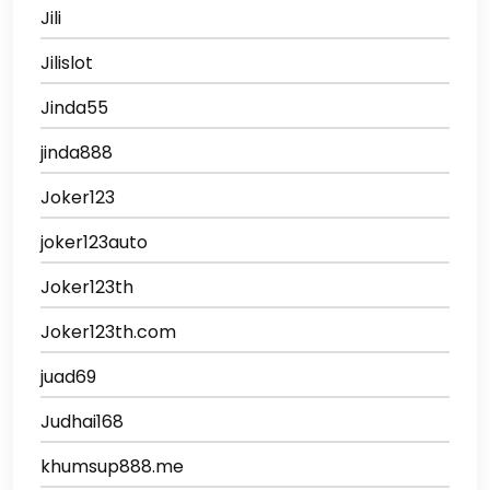
Jili
Jilislot
Jinda55
jinda888
Joker123
joker123auto
Joker123th
Joker123th.com
juad69
Judhai168
khumsup888.me