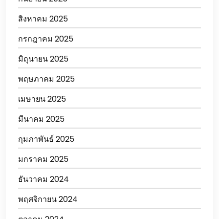
สิงหาคม 2025
กรกฎาคม 2025
มิถุนายน 2025
พฤษภาคม 2025
เมษายน 2025
มีนาคม 2025
กุมภาพันธ์ 2025
มกราคม 2025
ธันวาคม 2024
พฤศจิกายน 2024