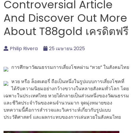
Controversial Article
And Discover Out More
About T88gold เครดิตฟรี
Philip Rivera
25 เมษายน 2025
การศึกษาวัฒนธรรมการเสี่ยงโชคผ่าน “หวย” ในสังคมไทย
หวย หรือ ล็อตเตอรี่ ถือเป็นหนึ่งในรูปแบบการเสี่ยงโชคที่
ได้รับความนิยมอย่างกว้างขวางในหลายสังคมทั่วโลก โดย
เฉพาะในประเทศไทย หวยได้กลายเป็นส่วนหนึ่งของวัฒนธรรม
และชีวิตประจำวันของคนจำนวนมาก จุดมุ่งหมายของ
บทความนี้คือการสำรวจและวิเคราะห์เกี่ยวกับรูปแบบ
ประวัติศาสตร์ และผลกระทบของการเล่นหวยในสังคมไทย