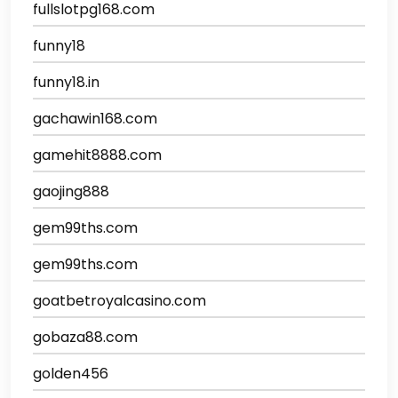
fullslotpg168.com
funny18
funny18.in
gachawin168.com
gamehit8888.com
gaojing888
gem99ths.com
gem99ths.com
goatbetroyalcasino.com
gobaza88.com
golden456