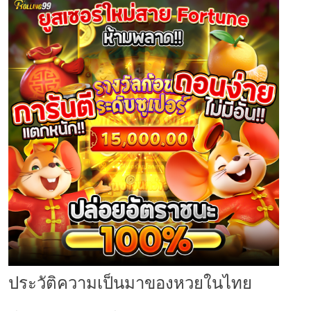
ประวัติความเป็นมาของหวยในไทย