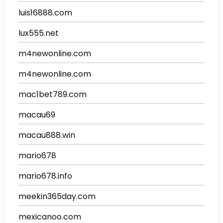
luis16888.com
lux555.net
m4newonline.com
m4newonline.com
mac1bet789.com
macau69
macau888.win
mario678
mario678.info
meekin365day.com
mexicanoo.com