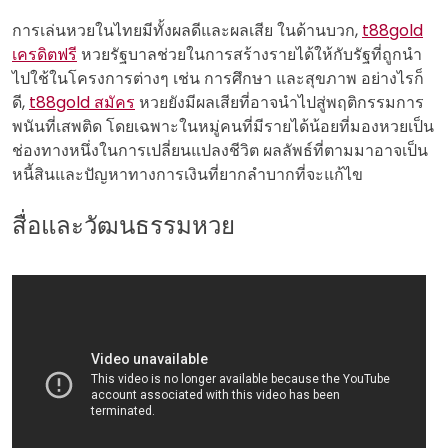
การเล่นหวยในไทยมีทั้งผลดีและผลเสีย ในด้านบวก,
t88gold
เครดิตฟรี
หวยรัฐบาลช่วยในการสร้างรายได้ให้กับรัฐที่ถูกนำ
ไปใช้ในโครงการต่างๆ เช่น การศึกษา และสุขภาพ อย่างไรก็
ดี,
t88gold สมัคร
หวยยังมีผลเสียที่อาจนำไปสู่พฤติกรรมการ
พนันที่เสพติด โดยเฉพาะในหมู่คนที่มีรายได้น้อยที่มองหวยเป็น
ช่องทางหนึ่งในการเปลี่ยนแปลงชีวิต ผลลัพธ์ที่ตามมาอาจเป็น
หนี้สินและปัญหาทางการเงินที่ยากลำบากที่จะแก้ไข
สื่อและวัฒนธรรมหวย