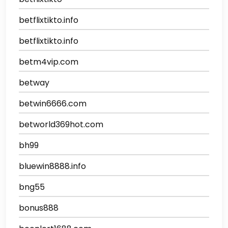
betflixtikto.info
betflixtikto.info
betm4vip.com
betway
betwin6666.com
betworld369hot.com
bh99
bluewin8888.info
bng55
bonus888