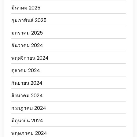
มีนาคม 2025
กุมภาพันธ์ 2025
มกราคม 2025
ธันวาคม 2024
พฤศจิกายน 2024
ตุลาคม 2024
กันยายน 2024
สิงหาคม 2024
กรกฎาคม 2024
มิถุนายน 2024
พฤษภาคม 2024