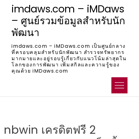
Skip
imdaws.com – iMDaws
to
– ศูนย์รวมข้อมูลสำหรับนัก
content
พัฒนา
imdaws.com – iMDaws.com เป็นศูนย์กลาง
ที่ครอบคลุมสำหรับนักพัฒนา สำรวจทรัพยากร
มากมายและอยู่รอบรู้เกี่ยวกับแนวโน้มล่าสุดใน
โลกของการพัฒนา เพิ่มสกิลและความรู้ของ
คุณด้วย iMDaws.com
nbwin เครดิตฟรี 2