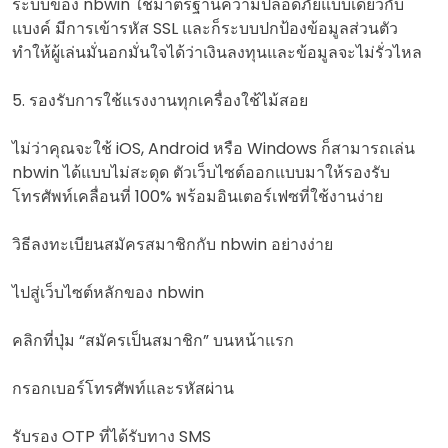
ระบบของ nbwin ใช้มาตรฐานความปลอดภัยแบบเดียวกับ
แบงค์ มีการเข้ารหัส SSL และก็ระบบปกป้องข้อมูลส่วนตัว
ทำให้ผู้เล่นมั่นอกมั่นใจได้ว่าเงินลงทุนและข้อมูลจะไม่รั่วไหล
5. รองรับการใช้แรงงานทุกเครื่องใช้ไม้สอย
ไม่ว่าคุณจะใช้ iOS, Android หรือ Windows ก็สามารถเล่น
nbwin ได้แบบไม่สะดุด ตัวเว็บไซต์ออกแบบมาให้รองรับ
โทรศัพท์เคลื่อนที่ 100% พร้อมอินเตอร์เฟซที่ใช้งานง่าย
วิธีลงทะเบียนสมัครสมาชิกกับ nbwin อย่างง่าย
ไปสู่เว็บไซต์หลักของ nbwin
คลิกที่ปุ่ม “สมัครเป็นสมาชิก” บนหน้าแรก
กรอกเบอร์โทรศัพท์และรหัสผ่าน
รับรอง OTP ที่ได้รับทาง SMS