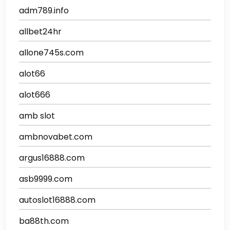
adm789.info
allbet24hr
allone745s.com
alot66
alot666
amb slot
ambnovabet.com
argus16888.com
asb9999.com
autoslot16888.com
ba88th.com