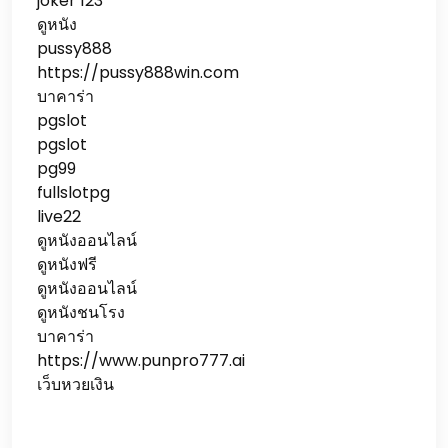
joker 123
ดูหนัง
pussy888
https://pussy888win.com
บาคาร่า
pgslot
pgslot
pg99
fullslotpg
live22
ดูหนังออนไลน์
ดูหนังฟรี
ดูหนังออนไลน์
ดูหนังชนโรง
บาคาร่า
https://www.punpro777.ai
เว็บหวยเงิน