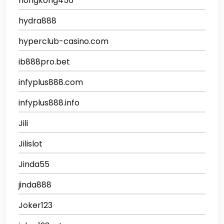
hongkong456
hydra888
hyperclub-casino.com
ib888pro.bet
infyplus888.com
infyplus888.info
Jili
Jilislot
Jinda55
jinda888
Joker123