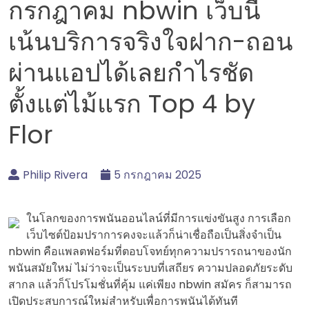
กรกฎาคม nbwin เว็บนี้
เน้นบริการจริงใจฝาก-ถอน
ผ่านแอปได้เลยกำไรชัด
ตั้งแต่ไม้แรก Top 4 by
Flor
Philip Rivera
5 กรกฎาคม 2025
ในโลกของการพนันออนไลน์ที่มีการแข่งขันสูง การเลือก
เว็บไซต์ป้อมปราการคงจะแล้วก็น่าเชื่อถือเป็นสิ่งจำเป็น
nbwin คือแพลตฟอร์มที่ตอบโจทย์ทุกความปรารถนาของนัก
พนันสมัยใหม่ ไม่ว่าจะเป็นระบบที่เสถียร ความปลอดภัยระดับ
สากล แล้วก็โปรโมชั่นที่คุ้ม แค่เพียง nbwin สมัคร ก็สามารถ
เปิดประสบการณ์ใหม่สำหรับเพื่อการพนันได้ทันที