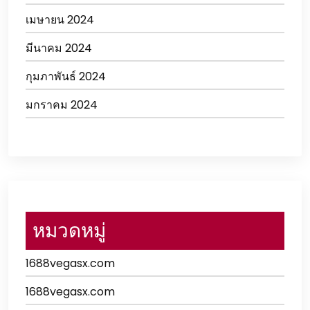
เมษายน 2024
มีนาคม 2024
กุมภาพันธ์ 2024
มกราคม 2024
หมวดหมู่
1688vegasx.com
1688vegasx.com