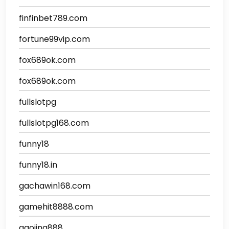
finfinbet789.com
fortune99vip.com
fox689ok.com
fox689ok.com
fullslotpg
fullslotpg168.com
funny18
funny18.in
gachawin168.com
gamehit8888.com
gaojing888