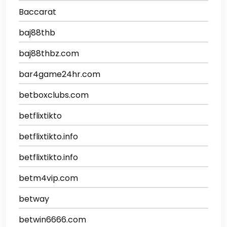
Baccarat
baj88thb
baj88thbz.com
bar4game24hr.com
betboxclubs.com
betflixtikto
betflixtikto.info
betflixtikto.info
betm4vip.com
betway
betwin6666.com