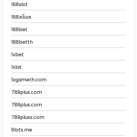
168slot
168สล็อต
188bet
188betth
1xbet
1xbit
1xgameth.com
789plus.com
789plus.com
789pluss.com
8lots.me