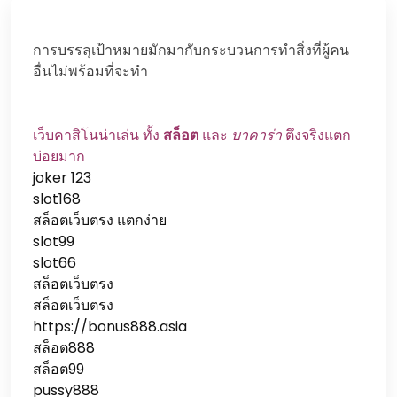
การบรรลุเป้าหมายมักมากับกระบวนการทำสิ่งที่ผู้คน
อื่นไม่พร้อมที่จะทำ
เว็บคาสิโนน่าเล่น ทั้ง
สล็อต
และ
บาคาร่า
ตึงจริงแตก
บ่อยมาก
joker 123
slot168
สล็อตเว็บตรง แตกง่าย
slot99
slot66
สล็อตเว็บตรง
สล็อตเว็บตรง
https://bonus888.asia
สล็อต888
สล็อต99
pussy888