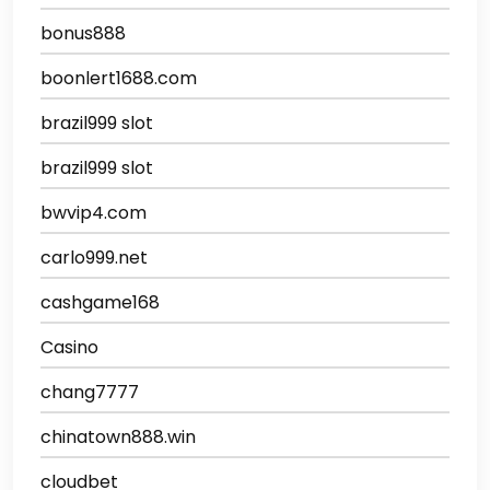
bonus888
boonlert1688.com
brazil999 slot
brazil999 slot
bwvip4.com
carlo999.net
cashgame168
Casino
chang7777
chinatown888.win
cloudbet