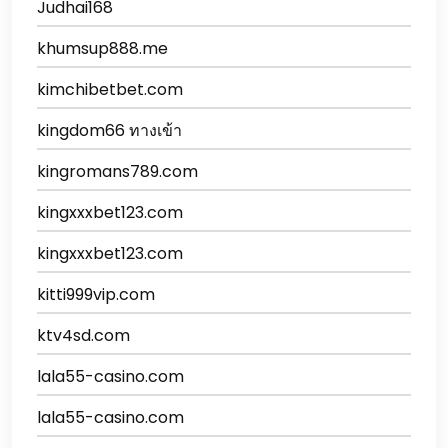
Judhai168
khumsup888.me
kimchibetbet.com
kingdom66 ทางเข้า
kingromans789.com
kingxxxbet123.com
kingxxxbet123.com
kitti999vip.com
ktv4sd.com
lala55-casino.com
lala55-casino.com