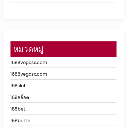
หมวดหมู่
1688vegasx.com
1688vegasx.com
168slot
168สล็อต
188bet
188betth