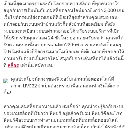
เยี่ยมที่สุด มาตรฐานระดับโลกจากค่าย สล็อต ที่ทุกคนวางใจ
สนุกกับการเดิมพันกับเกมสล็อตออนไลน์มากยิ่งกว่า 3,000 เกม
เว็บไซต์ตรงแท้ส่งตรงเกมที่ดีเยี่ยมที่สุดสำหรับคุณเสมอ เอน
หน้าจอยกับระบบหน้าบ้านแล้วก็หลังบ้านที่ยอดเยี่ยม ทั้งยัง
ระบบลงทะเบียน ระบบฝากถอนออโต้ หรือระบบบริการที่เปิด
ให้บริการกับคุณตลอด 24 ชั่วโมง บอกเลยครับผมว่า คุณจะได้
รับความซาบซึ้งจากการเล่นlive22กับพวกเราแบบจัดเต็มแน่ๆ
โปรโมชั่นแล้วก็กิจกรรมมากไม่น้อยเลยทีเดียวมากที่รอคอยให้
ท่านมารับตั้งแต่เป็นพวกใหม่ สนุกกับการเล่นสล็อตได้แล้ววันนี้
ที่
สล็อต
เท่านั้น สมัครเลย!
คุณประโยชน์ต่างๆของฟีเจอร์บนเกมสล็อตออนไลน์ที่
สาวก LIVE22 จำเป็นต้องทราบ เพื่อเล่นเกมทำเงินได้มาก
ขึ้น!
หากคุณเล่นสล็อตมานานแล้ว ผมเชื่อว่า คุณน่าจะรู้จักกับระบบ
ของเกมสล็อตที่เรียกว่า ฟีพบร์ อยู่แล้วครับผม ฟีพบร์คืออะไร?
ฟีพบร์คือระบบการทำงานบนเกมสล็อตที่เกมสล็อตออนไลน์
แต่ละเกมดีไซน์มาเพื่อคุณสามารถเล่นสล็อตแล้วยังได้รับฟังก์ชั่