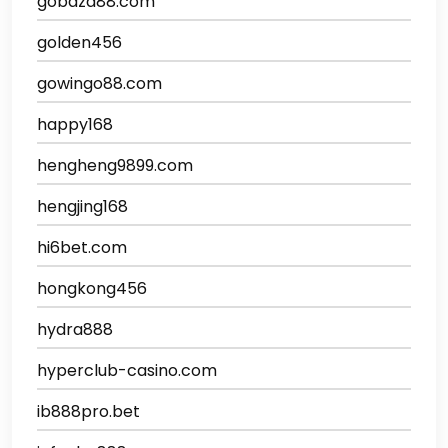
gobaza88.com
golden456
gowingo88.com
happy168
hengheng9899.com
hengjing168
hi6bet.com
hongkong456
hydra888
hyperclub-casino.com
ib888pro.bet