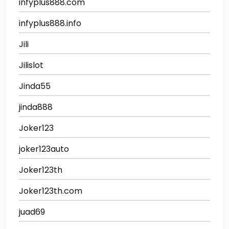
infyplus888.com
infyplus888.info
Jili
Jilislot
Jinda55
jinda888
Joker123
joker123auto
Joker123th
Joker123th.com
juad69