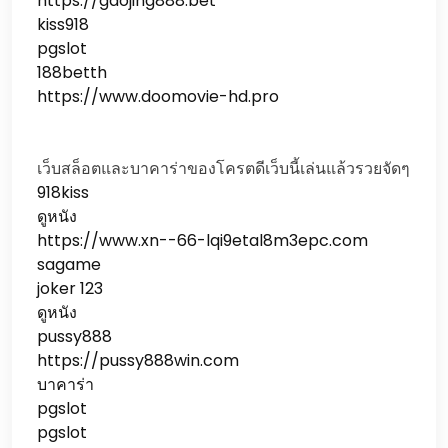
https://gaojing888.bet
kiss918
pgslot
188betth
https://www.doomovie-hd.pro
เว็บสล็อตและบาคาร่าของโครตดีเว็บนี้เล่นแล้วรวยจัดๆ
918kiss
ดูหนัง
https://www.xn--66-lqi9etal8m3epc.com
sagame
joker 123
ดูหนัง
pussy888
https://pussy888win.com
บาคาร่า
pgslot
pgslot