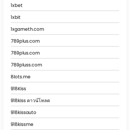
1xbet
1xbit
1xgameth.com
789plus.com
789plus.com
789pluss.com
8lots.me
918Kiss
918kiss ดาวน์โหลด
918kissauto
918kissme