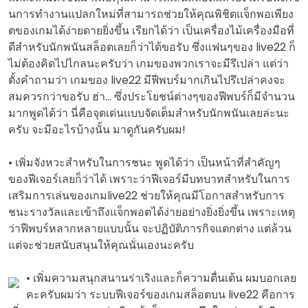
นการทำงานแปลกใหม่ที่สามารถช่วยให้คุณพิชิตแจ็กพอเพียง
ตของเกมได้ง่ายดายยิ่งขึ้น เรียกได้ว่า เป็นเครื่องไม้เครื่องมือที่
ดีสำหรับนักพนันสล็อตเลยก็ว่าได้ขอรับ ซึ่งแฟนๆของ live22 ก็
ไม่ต้องคิดไปไกลนะครับว่า เกมของพวกเราจะมีรึเปล่า แต่ว่า
ตั้งคำถามว่า เกมของ live22 มีฟีพบร์มากเกินไปรึเปล่าคงจะ
สมควรกว่าขอรับ ฮ่า… ซึ่งประโยชน์ต่างๆของฟีพบร์ก็มีจำนวน
มากพูดได้ว่า นี่คือจุดเด่นแบบจัดเต็มสำหรับนักพนันเลยล่ะนะ
ครับ จะมีอะไรบ้างนั้น มาดูกันครับผม!
• เพิ่มจังหวะสำหรับในการชนะ พูดได้ว่า เป็นหน้าที่สำคัญๆ
ของฟีเจอร์เลยก็ว่าได้ เพราะว่าฟีเจอร์มีบทบาทสำหรับในการ
เสริมการเล่นของเกมlive22 ช่วยให้คุณมีโอกาสสำหรับการ
ชนะรางวัลและเข้าถึงแจ็กพอตได้ง่ายอย่างยิ่งยิ่งขึ้น เพราะเหตุ
ว่าฟีพบร์หลากหลายแบบนั้น จะปฏิบัติภารกิจแตกต่าง แต่ล้วน
แต่จะช่วยสนับสนุนให้คุณนั่นเองนะครับ
• เพิ่มความสนุกสนานร่าเริงและก็ความตื่นเต้น ผมบอกเลย
คะครับผมว่า ระบบฟีเจอร์ของเกมสล็อตบน live22 คือการ