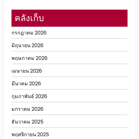
คลังเก็บ
กรกฎาคม 2026
มิถุนายน 2026
พฤษภาคม 2026
เมษายน 2026
มีนาคม 2026
กุมภาพันธ์ 2026
มกราคม 2026
ธันวาคม 2025
พฤศจิกายน 2025