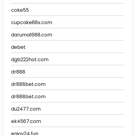
coke55
cupcake88x.com
daruma1688.com
debet
dgb222hot.com
dr888
dr888bet.com
dr888bet.com
du2477.com
ek4567.com
enjoy24.fun