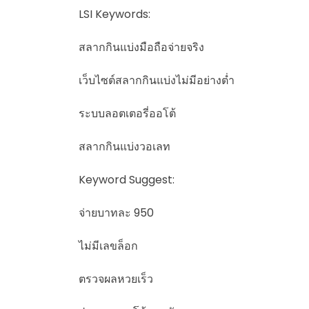
LSI Keywords:
สลากกินแบ่งมือถือจ่ายจริง
เว็บไซต์สลากกินแบ่งไม่มีอย่างต่ำ
ระบบลอตเตอรี่ออโต้
สลากกินแบ่งวอเลท
Keyword Suggest:
จ่ายบาทละ 950
ไม่มีเลขล็อก
ตรวจผลหวยเร็ว