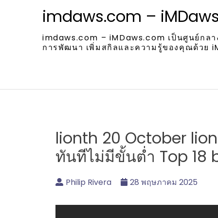
Skip
imdaws.com – iMDaws –
to
content
imdaws.com – iMDaws.com เป็นศูนย์กลางท
การพัฒนา เพิ่มสกิลและความรู้ของคุณด้วย
lionth 20 October lio
ทันทีไม่มีขั้นต่ำ Top 18
Philip Rivera
28 พฤษภาคม 2025