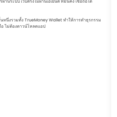
ผ่านระบบ เว็บตรงไม่ผ่านเอเย่นต์ ที่มั่นคง เชื่อถือได้
ชั้นหนึ่งรวมทั้ง TrueMoney Wallet ทำให้การทำธุรกรรม
งมือ ไม่ต้องดาวน์โหลดแอป