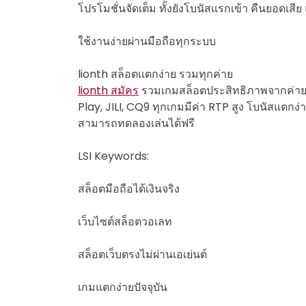
โปรโมชั่นจัดเต็ม ทั้งยังโบนัสแรกเข้า คืนยอดเสีย
ใช้งานง่ายผ่านมือถือทุกระบบ
lionth สล็อตแตกง่าย รวมทุกค่าย
lionth สมัคร
รวมเกมสล็อตประสิทธิภาพจากค่ายย
Play, JILI, CQ9 ทุกเกมมีค่า RTP สูง โบนัสแตกง่า
สามารถทดลองเล่นได้ฟรี
LSI Keywords:
สล็อตมือถือได้เงินจริง
เว็บไซต์สล็อตวอเลท
สล็อตเว็บตรงไม่ผ่านเอเย่นต์
เกมแตกง่ายปัจจุบัน