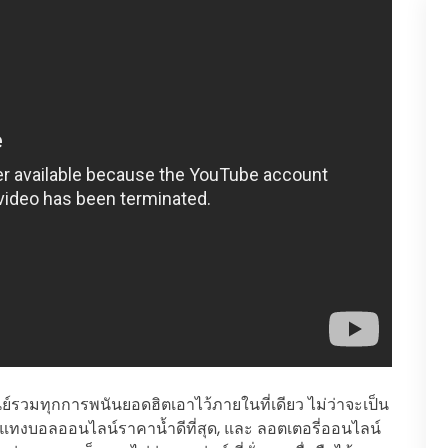
์รวมทุกการพนันยอดฮิตเอาไว้ภายในที่เดียว ไม่ว่าจะเป็น
แทงบอลออนไลน์ราคาน้ำดีที่สุด, และ ลอตเตอรี่ออนไลน์