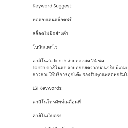
Keyword Suggest:
ทดสอบเล่นสล็อตฟรี
สล็อตไม่มีอย่างต่ำ
โบนัสแตกไว
คาสิโนสด lionth ถ่ายทอดสด 24 ชม.
lionth คาสิโนสด ถ่ายทอดสดจากบ่อนจริง มีเกมยอด
สาวสวยให้บริการทุกโต๊ะ รองรับทุกแพลตฟอร์มโ
LSI Keywords:
คาสิโนโทรศัพท์เคลื่อนที่
คาสิโนเว็บตรง