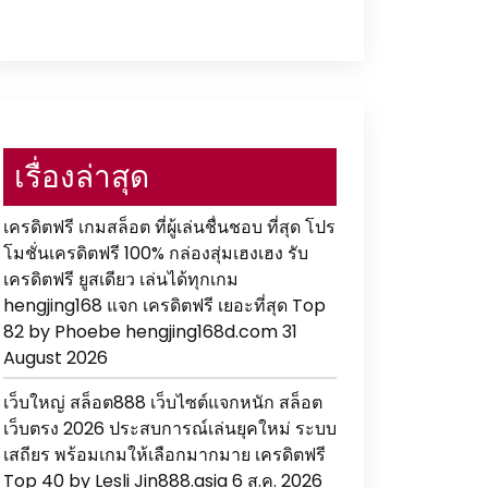
เรื่องล่าสุด
เครดิตฟรี เกมสล็อต ที่ผู้เล่นชื่นชอบ ที่สุด โปร
โมชั่นเครดิตฟรี 100% กล่องสุ่มเฮงเฮง รับ
เครดิตฟรี ยูสเดียว เล่นได้ทุกเกม
hengjing168 แจก เครดิตฟรี เยอะที่สุด Top
82 by Phoebe hengjing168d.com 31
August 2026
เว็บใหญ่ สล็อต888 เว็บไซต์แจกหนัก สล็อต
เว็บตรง 2026 ประสบการณ์เล่นยุคใหม่ ระบบ
เสถียร พร้อมเกมให้เลือกมากมาย เครดิตฟรี
Top 40 by Lesli Jin888.asia 6 ส.ค. 2026