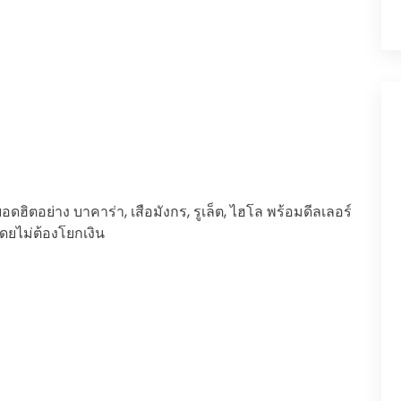
ฮิตอย่าง บาคาร่า, เสือมังกร, รูเล็ต, ไฮโล พร้อมดีลเลอร์
ดยไม่ต้องโยกเงิน