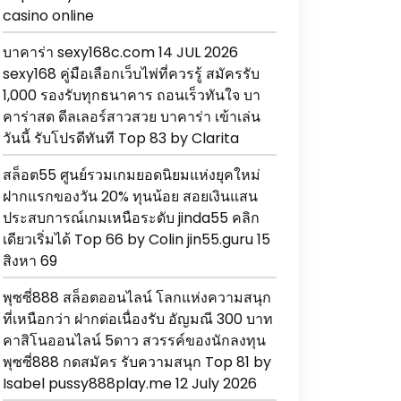
casino online
บาคาร่า sexy168c.com 14 JUL 2026
sexy168 คู่มือเลือกเว็บไพ่ที่ควรรู้ สมัครรับ
1,000 รองรับทุกธนาคาร ถอนเร็วทันใจ บา
คาร่าสด ดีลเลอร์สาวสวย บาคาร่า เข้าเล่น
วันนี้ รับโปรดีทันที Top 83 by Clarita
สล็อต55 ศูนย์รวมเกมยอดนิยมแห่งยุคใหม่
ฝากแรกของวัน 20% ทุนน้อย สอยเงินแสน
ประสบการณ์เกมเหนือระดับ jinda55 คลิก
เดียวเริ่มได้ Top 66 by Colin jin55.guru 15
สิงหา 69
พุซซี่888 สล็อตออนไลน์ โลกแห่งความสนุก
ที่เหนือกว่า ฝากต่อเนื่องรับ อัญมณี 300 บาท
คาสิโนออนไลน์ 5ดาว สวรรค์ของนักลงทุน
พุซซี่888 กดสมัคร รับความสนุก Top 81 by
Isabel pussy888play.me 12 July 2026