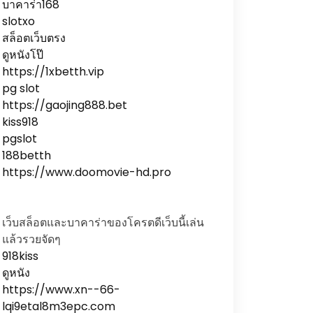
บาคาร่า168
slotxo
สล็อตเว็บตรง
ดูหนังโป๊
https://1xbetth.vip
pg slot
https://gaojing888.bet
kiss918
pgslot
188betth
https://www.doomovie-hd.pro
เว็บสล็อตและบาคาร่าของโครตดีเว็บนี้เล่น
แล้วรวยจัดๆ
918kiss
ดูหนัง
https://www.xn--66-
lqi9etal8m3epc.com