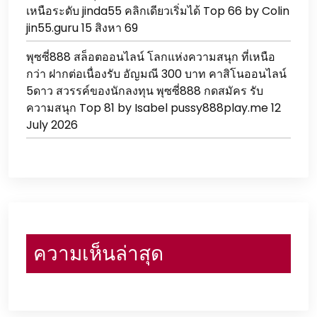
เหนือระดับ jinda55 คลิกเดียวเริ่มได้ Top 66 by Colin
jin55.guru 15 สิงหา 69
พุซซี่888 สล็อตออนไลน์ โลกแห่งความสนุก ที่เหนือ
กว่า ฝากต่อเนื่องรับ อัญมณี 300 บาท คาสิโนออนไลน์
5ดาว สวรรค์ของนักลงทุน พุซซี่888 กดสมัคร รับ
ความสนุก Top 81 by Isabel pussy888play.me 12
July 2026
ความเห็นล่าสุด