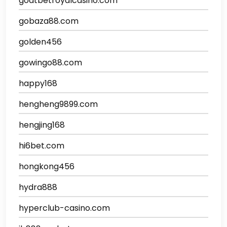
goatbetroyalcasino.com
gobaza88.com
golden456
gowingo88.com
happy168
hengheng9899.com
hengjing168
hi6bet.com
hongkong456
hydra888
hyperclub-casino.com