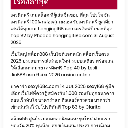
เรื่องล่าสุด
เครดิตฟรี เกมสล็อต ที่ผู้เล่นชื่นชอบ ที่สุด โปรโมชั่น
เครดิตฟรี 100% กล่องสุ่มเฮงเฮง รับเครดิตฟรี ยูสเดียว
เล่นได้ทุกเกม hengjing168 แจก เครดิตฟรี เยอะที่สุด
Top 82 by Phoebe hengjing168d.com 31 August
2026
เว็บใหญ่ สล็อต888 เว็บไซต์แจกหนัก สล็อตเว็บตรง
2026 ประสบการณ์เล่นยุคใหม่ ระบบเสถียร พร้อมเกม
ให้เลือกมากมาย เครดิตฟรี Top 40 by Lesli
Jin888.asia 6 ส.ค. 2026 casino online
บาคาร่า sexy168c.com 14 JUL 2026 sexy168 คู่มือ
เลือกเว็บไพ่ที่ควรรู้ สมัครรับ 1,000 รองรับทุกธนาคาร
ถอนเร็วทันใจ บาคาร่าสด ดีลเลอร์สาวสวย บาคาร่า
เข้าเล่นวันนี้ รับโปรดีทันที Top 83 by Clarita
สล็อต55 ศูนย์รวมเกมยอดนิยมแห่งยุคใหม่ ฝากแรก
ของวัน 20% ทุนน้อย สอยเงินแสน ประสบการณ์เกม