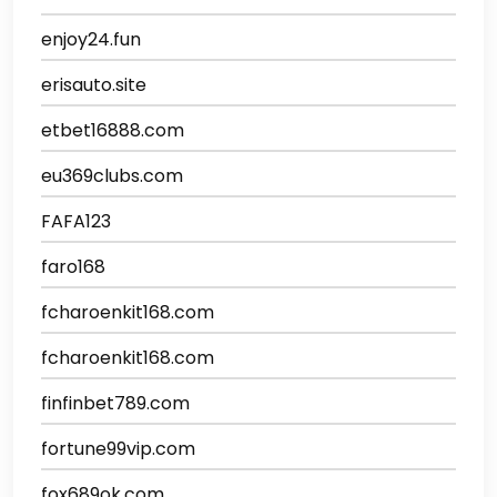
enjoy24.fun
erisauto.site
etbet16888.com
eu369clubs.com
FAFA123
faro168
fcharoenkit168.com
fcharoenkit168.com
finfinbet789.com
fortune99vip.com
fox689ok.com