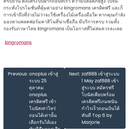
ครบถ้วน ตั้งแต่ระบบฝากถอนที่เร็ว ความปลอดภัยสูง ไปจน
กระทั่งโปรโมชั่นที่คุ้มค่าอย่าง kingromans เครดิตฟรี และก็
การเข้าถึงที่ง่ายไม่ว่าจะใช้เครื่องไม้เครื่องมือใด หากคุณกำลัง
มองหาแพลตฟอร์มคาสิโนที่น่าเชื่อถือ มีบริการครบ รวมทั้ง
รองรับภาษาไทย kingromans เป็นโอกาสที่ไม่สมควรละเลย
kingromans
แนะแนว
Previous:
onoplus เข้าสู่
Next:
zaf888 เข้าสู่ระบบ
เรื่อง
ระบบ 25
1 May zaf888 เข้า
ตุลาคม
สู่ระบบ สมัครฟรี
onoplus
โบนัสเพียบพร้อม
เครดิตฟรี เข้า
เครดิตฟรีเกมพนัน
โบนัสเท่าไหร่
กำไรเร็วถอนเงินได้
ถอนได้เท่านั้น
ทันที Top 6 by
เลือกรับได้เอง
Marjorie