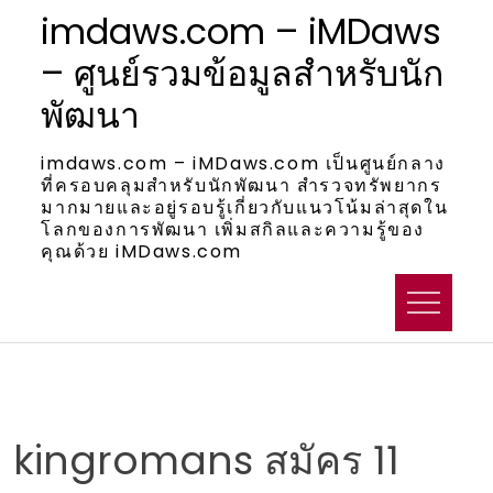
Skip
imdaws.com – iMDaws
to
– ศูนย์รวมข้อมูลสำหรับนัก
content
พัฒนา
imdaws.com – iMDaws.com เป็นศูนย์กลาง
ที่ครอบคลุมสำหรับนักพัฒนา สำรวจทรัพยากร
มากมายและอยู่รอบรู้เกี่ยวกับแนวโน้มล่าสุดใน
โลกของการพัฒนา เพิ่มสกิลและความรู้ของ
คุณด้วย iMDaws.com
kingromans สมัคร 11