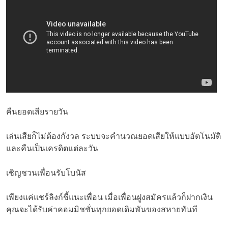
คืนยอดเสียรายวัน
เล่นเสียก็ไม่ต้องกังวล ระบบจะคำนวณยอดเสียให้แบบอัตโนมัติ
และคืนเป็นเครดิตแต่ละวัน
เชิญชวนเพื่อนรับโบนัส
เพียงแค่แชร์ลิงก์ชี้แนะเพื่อน เมื่อเพื่อนฝูงสมัครแล้วก็ฝากเงิน
คุณจะได้รับค่าคอมมิชชั่นทุกยอดเดิมพันของสหายทันที