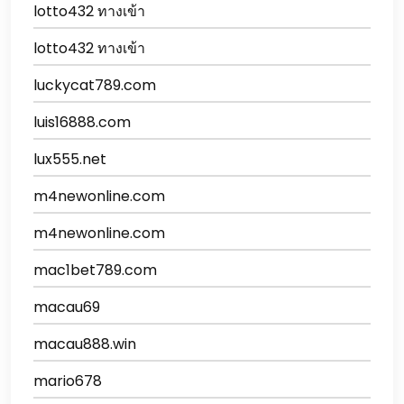
lotto432 ทางเข้า
lotto432 ทางเข้า
luckycat789.com
luis16888.com
lux555.net
m4newonline.com
m4newonline.com
mac1bet789.com
macau69
macau888.win
mario678