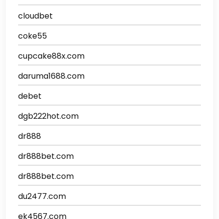
cloudbet
coke55
cupcake88x.com
daruma1688.com
debet
dgb222hot.com
dr888
dr888bet.com
dr888bet.com
du2477.com
ek4567.com