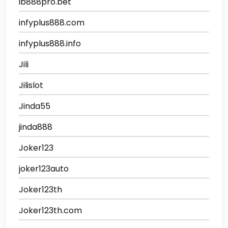
ib888pro.bet
infyplus888.com
infyplus888.info
Jili
Jilislot
Jinda55
jinda888
Joker123
joker123auto
Joker123th
Joker123th.com