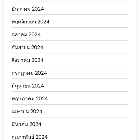
ธันวาคม 2024
พฤศจิกายน 2024
ตุลาคม 2024
กันยายน 2024
สิงหาคม 2024
กรกฎาคม 2024
มิถุนายน 2024
พฤษภาคม 2024
เมษายน 2024
มีนาคม 2024
กุมภาพันธ์ 2024