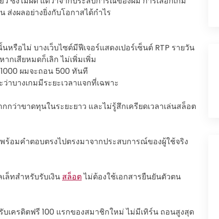
ดียว ซึ่งไม่ผิด แต่ว่าจากประสบการณ์ของผม การเลือกเกม
น ส่งผลอย่างยิ่งกับโอกาสได้กำไร
้นหรือไม่ บางเว็บไซต์มีฟีเจอร์แสดงเปอร์เซ็นต์ RTP รายวัน
 หากเสียหมดก็เลิก ไม่เพิ่มเพิ่ม
ด้ 1000 ผมจะถอน 500 ทันที
าะว่าบางเกมมีระยะเวลาแจกที่เฉพาะ
มากกว่าขาดทุนในระยะยาว และไม่รู้สึกเครียดเวลาเล่นสล็อต
da55 พร้อมคำตอบตรงไปตรงมาจากประสบการณ์ของผู้ใช้จริง
ลเล็ทสำหรับรับเงิน
สล็อต
ไม่ต้องใช้เอกสารยืนยันตัวตน
ับเครดิตฟรี 100 แรกของสมาชิกใหม่ ไม่มีเทิร์น ถอนสูงสุด