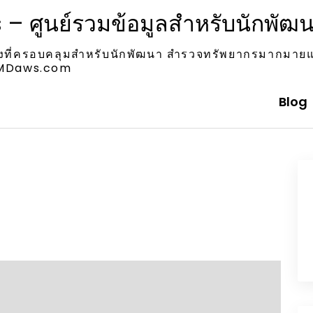
 ศูนย์รวมข้อมูลสำหรับนักพัฒ
ี่ครอบคลุมสำหรับนักพัฒนา สำรวจทรัพยากรมากมายและอ
 iMDaws.com
Blog