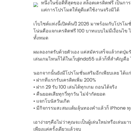
หนึ่งในข้อดีที่สุดของ สล็อตเครดิตฟรี เป็นการ
แค่การโปรโมตให้ดูดีแต่ใช้งานจริงมิได้
เว็บไซต์แห่งนี้เปิดต้นปี 2026 มาพร้อมกับโปรโมช
โน่นคือแจกเครดิตฟรี 100 บาทแบบไม่มีเงื่อนไข ไ
ทั้งหมด
ผมลองกดรับด้วยตัวเอง แค่สมัครเสร็จแล้วกดปุ่ม
เล่นเกมไหนก็ได้ในเว็บjinda55 แล้วก็ที่สำคัญคือ ไ
นอกจากนั้นยังมีโปรโมชั่นเสริมอีกเพียบเลย ได้แก
• ฝากทีแรกรับเครดิตเพิ่ม 200%
• ฝาก 29 รับ 100 เล่นได้ทุกเกม ถอนได้จริง
• คืนยอดเสียทุกวี่ทุกวัน ไม่จำกัดยอด
• แจกโบนัสวันเกิด
• มีกิจกรรมสะสมแต้มลุ้นทองคำแล้วก็ iPhone ทุก
เอาง่ายๆคือไม่ว่าคุณจะเป็นผู้เล่นใหม่หรือเล่น
เพียงแค่ครั้งเดียวแล้วจบ