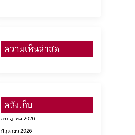
ความเห็นล่าสุด
คลังเก็บ
กรกฎาคม 2026
มิถุนายน 2026