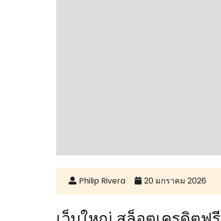
Philip Rivera
20 มกราคม 2026
เว็บใหญ่ สล็อตเครดิตฟร