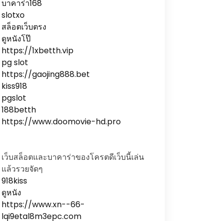
บาคาร่า168
slotxo
สล็อตเว็บตรง
ดูหนังโป๊
https://1xbetth.vip
pg slot
https://gaojing888.bet
kiss918
pgslot
188betth
https://www.doomovie-hd.pro
เว็บสล็อตและบาคาร่าของโครตดีเว็บนี้เล่น
แล้วรวยจัดๆ
918kiss
ดูหนัง
https://www.xn--66-
lqi9etal8m3epc.com