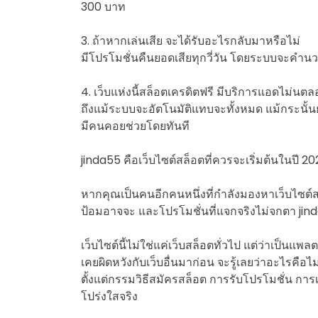
300 บาท
3. ถ้าหากเล่นเสีย จะได้รับอะไรกลับมาหรือไม่
มีโปรโมชั่นคืนยอดเสียทุกวี่วัน โดยระบบจะคำนวณ
4. เว็บแห่งนี้สล็อตเครดิตฟรี มีบริการแอดไม่นตล
ถึงแม้ระบบจะอัตโนมัติแทบจะทั้งหมด แม้กระนั้
มีคนคอยช่วยโดยทันที
jinda55 คือเว็บไซต์สล็อตที่ควรจะเริ่มต้นในปี 202
หากคุณเป็นคนอีกคนหนึ่งที่กำลังมองหาเว็บไซต์สล็
ป้อมอาจจะ และโปรโมชั่นที่แจกจริงไม่จกตา jind
เว็บไซต์นี้ไม่ใช่แค่เว็บสล็อตทั่วไป แต่ว่าเป็นแพลตฟ
เคยผิดหวังกับเว็บอื่นมาก่อน จะรู้เลยว่าอะไรคือ
ตั้งแต่กรรมวิธีสมัครสล็อต การรับโปรโมชั่น ก
โปร่งใสจริง