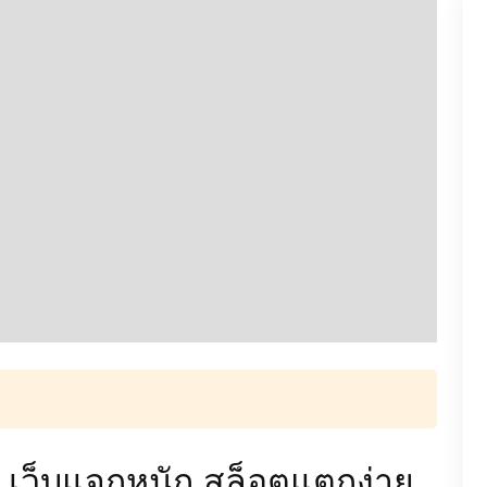
ี เว็บแจกหนัก สล็อตแตกง่าย