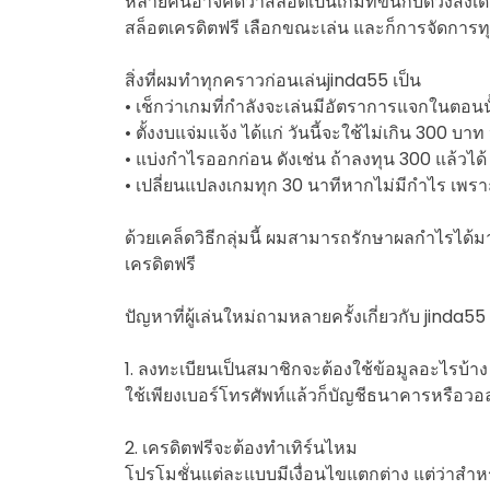
หลายคนอาจคิดว่าสล็อตเป็นเกมที่ขึ้นกับดวงสิ่งเ
สล็อตเครดิตฟรี เลือกขณะเล่น และก็การจัดการทุ
สิ่งที่ผมทำทุกคราวก่อนเล่นjinda55 เป็น
• เช็กว่าเกมที่กำลังจะเล่นมีอัตราการแจกในตอนนั
• ตั้งงบแจ่มแจ้ง ได้แก่ วันนี้จะใช้ไม่เกิน 300 บาท
• แบ่งกำไรออกก่อน ดังเช่น ถ้าลงทุน 300 แล้วไ
• เปลี่ยนแปลงเกมทุก 30 นาทีหากไม่มีกำไร เพร
ด้วยเคล็ดวิธีกลุ่มนี้ ผมสามารถรักษาผลกำไรได้
เครดิตฟรี
ปัญหาที่ผู้เล่นใหม่ถามหลายครั้งเกี่ยวกับ jin
1. ลงทะเบียนเป็นสมาชิกจะต้องใช้ข้อมูลอะไรบ้าง
ใช้เพียงเบอร์โทรศัพท์แล้วก็บัญชีธนาคารหรือวอ
2. เครดิตฟรีจะต้องทำเทิร์นไหม
โปรโมชั่นแต่ละแบบมีเงื่อนไขแตกต่าง แต่ว่าสำหร