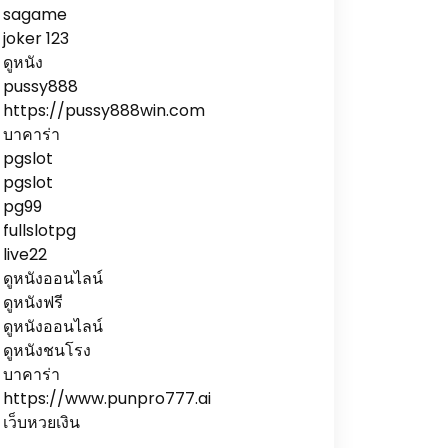
sagame
joker 123
ดูหนัง
pussy888
https://pussy888win.com
บาคาร่า
pgslot
pgslot
pg99
fullslotpg
live22
ดูหนังออนไลน์
ดูหนังฟรี
ดูหนังออนไลน์
ดูหนังชนโรง
บาคาร่า
https://www.punpro777.ai
เว็บหวยเงิน