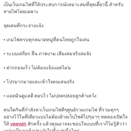
เป็นเว็บเกมไพ่ที่ให้ประสบการณ์เหมาะสมที่สุดเดี๋ยวนี้ สำหรับ
สายไพ่โดยเฉพาะ
จุดเด่นที่กระจ่างแจ้ง
• เกมไพ่ครบทุกหมวดหมู่ที่คนไทยถูกใจเล่น
• ระบบเสถียร ลื่น ภาพงาม เสียงสมจริงสมจัง
• ฝากถอนเร็ว ไม่ต้องแจ้งแอดไม่น
• โปรมากมายและเข้าใจคนเล่นจริง
• แอดมินดูแลดี ตอบไว ไม่ปลดปล่อยลูกค้าเคว้ง
คนใดกันที่กำลังหาเว็บเกมไพ่ดีๆศูนย์รวมเกมไพ่ ที่รวมทุกๆ
อย่างไว้ในที่เดียวแบบไม่ต้องย้ายเว็บไซต์ไปๆมาๆ ทดลองเปิดใจ
ให้
veewin
สักครั้ง แล้วคุณอาจจะชอบใจแบบที่เราก็ไม่รู้ตัวว่า
แปลงเป็นลูกค้าประจำไปตั้งแต่เมื่อไหร่