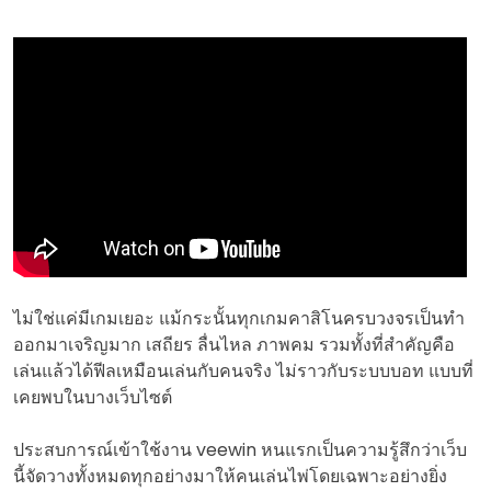
ไม่ใช่แค่มีเกมเยอะ แม้กระนั้นทุกเกมคาสิโนครบวงจรเป็นทำ
ออกมาเจริญมาก เสถียร ลื่นไหล ภาพคม รวมทั้งที่สำคัญคือ
เล่นแล้วได้ฟีลเหมือนเล่นกับคนจริง ไม่ราวกับระบบบอท แบบที่
เคยพบในบางเว็บไซต์
ประสบการณ์เข้าใช้งาน veewin หนแรกเป็นความรู้สึกว่าเว็บ
นี้จัดวางทั้งหมดทุกอย่างมาให้คนเล่นไพ่โดยเฉพาะอย่างยิ่ง