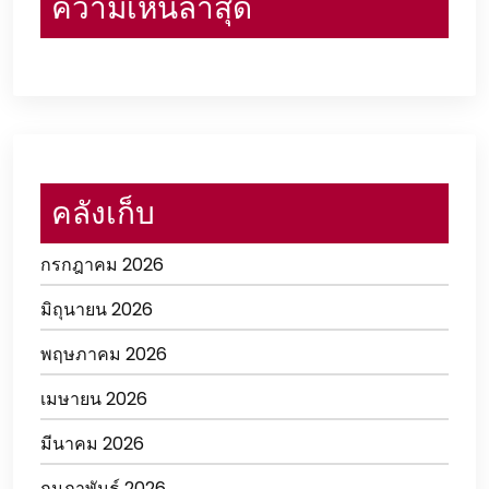
ความเห็นล่าสุด
คลังเก็บ
กรกฎาคม 2026
มิถุนายน 2026
พฤษภาคม 2026
เมษายน 2026
มีนาคม 2026
กุมภาพันธ์ 2026