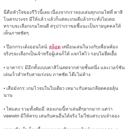
นี่คือหัวใจของรีวิวนี้เลย เนื่องจากเราลองเล่นทุกเกมไพ่ที่ คาสิ
โนครบวงจร มีให้แล้ว แล้วก็แต่ละเกมดีแล้วกระทั่งไม่เคย
ทราบจะเลือกเกมไหนดี สรุปว่าเราขอชี้แนะเป็นรายบุคคลให้
เห็นภาพชัดๆ
• ป๊อกกระเด้งออนไลน์:
สล็อต
เสมือนเล่นในวงกับเพื่อนพ้อง
จริงๆจะเลือกเป็นเจ้าหรือผู้เล่นก็ได้ แจกไพ่ไว รอบไม่ยืดเยื้อ
• บาคาร่า: มีอีกทั้งแบบคาสิโนสดจากค่ายชั้นหนึ่ง และเวอร์ชัน
เล่นเร็วสำหรับสายเร่งจบ ภาพชัด โต๊ะไม่ค้าง
• เสือมังกร: เกมไวจบในใบเดียว เหมาะกับคนเกลียดคอยลุ้น
นาน
• ไพ่แคง รวมทั้งดัมมี่: สองเกมนี้หาเล่นดีๆยากมาก แต่ว่า
veewin มีให้ครบ เล่นกับคนอื่นได้จริง ไม่ใช่แค่ระบบจำลอง