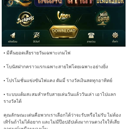
• มีคืนยอดเสียรายวันเฉพาะเกมไพ่
• โบนัสฝากคราวแรกเฉพาะสายไพ่โดยเฉพาะอย่างยิ่ง
• โปรโมชั่นแข่งขันไพ่แคง ดัมมี่ รางวัลเงินสดทุกอาทิตย์
• ระบบแต้มสะสมสำหรับสายเล่นวันแล้ววันเล่า เอาไปแลก
รางวัลได้
คุณลักษณะเด่นคือพวกเราเลือกได้ว่าจะรับหรือไม่รับ ไม่ต้อง
เทิร์นถ้าไม่ได้อยาก และไม่มีป๊อปอัปเด้งมากวนดวงใจให้เสีย
อารมณ์เหมือนบางเว็บ