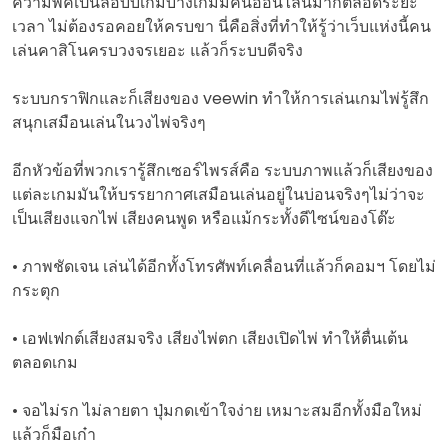
ความพีคเป็นล็อบบี้เกมบางเกมมีคนออนไลน์มากตลอดระยะ
เวลา ไม่ต้องรอคอยให้ครบขา นี่คือสิ่งที่ทำให้รู้ว่าเว็บแห่งนี้คน
เล่นคาสิโนครบวงจรเยอะ แล้วก็ระบบดีจริง
ระบบกราฟิกและก็เสียงของ veewin ทำให้การเล่นเกมไพ่รู้สึก
สนุกเสมือนเล่นในวงไพ่จริงๆ
อีกหัวข้อที่พวกเรารู้สึกเซอร์ไพรส์คือ ระบบภาพแล้วก็เสียงของ
แต่ละเกมมันให้บรรยากาศเสมือนเล่นอยู่ในบ่อนจริงๆไม่ว่าจะ
เป็นเสียงแจกไพ่ เสียงคนพูด หรือแม้กระทั้งดีไซน์ของโต๊ะ
• ภาพชัดเจน เล่นได้อีกทั้งโทรศัพท์เคลื่อนที่แล้วก็คอมฯ โดยไม่
กระตุก
• เอฟเฟกต์เสียงสมจริง เสียงไพ่ตก เสียงเปิดไพ่ ทำให้ตื่นเต้น
ตลอดเกม
• จอไม่รก ไม่ลายตา ปุ่มกดเข้าใจง่าย เหมาะสมอีกทั้งมือใหม่
แล้วก็มือเก๋า