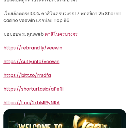
เว็บสล็อตตรง100% คาสิโนครบวงจร 17 พฤศจิกา 25 Sherrill
casino veewin แจกบ่อย Top 86
ขอขอบพระคุณweb
คาสิโนครบวงจร
https://rebrand.ly/veewin
https://cutly.info/veewin
https://bitt.to/rrsdfa
https://shorturl.asia/aPeRI
https://t.co/2xbMlRyNRA