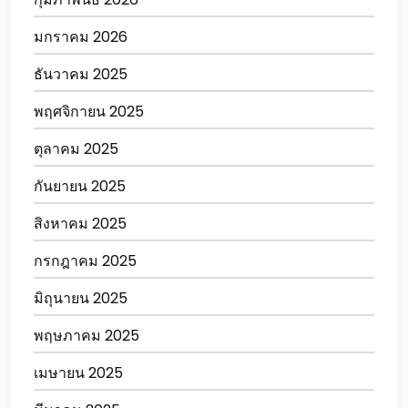
มกราคม 2026
ธันวาคม 2025
พฤศจิกายน 2025
ตุลาคม 2025
กันยายน 2025
สิงหาคม 2025
กรกฎาคม 2025
มิถุนายน 2025
พฤษภาคม 2025
เมษายน 2025