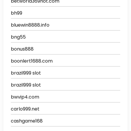
betworld369hot.com
bh99
bluewin8888.info
bng55
bonus888
boonlert1688.com
brazil999 slot
brazil999 slot
bwvip4.com
carlo999.net
cashgame168