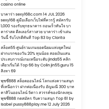
casino online
บาคาร่า sexy168c.com 14 JUL 2026
sexy168 คู่มือเลือกเว็บไพ่ที่ควรรู้ สมัครรับ
1,000 รองรับทุกธนาคาร ถอนเร็วทันใจ บา
คาร่าสด ดีลเลอร์สาวสวย บาคาร่า เข้าเล่น
วันนี้ รับโปรดีทันที Top 83 by Clarita
สล็อต55 ศูนย์รวมเกมยอดนิยมแห่งยุคใหม่
ฝากแรกของวัน 20% ทุนน้อย สอยเงินแสน
ประสบการณ์เกมเหนือระดับ jinda55 คลิก
เดียวเริ่มได้ Top 66 by Colin jin55.guru 15
สิงหา 69
พุซซี่888 สล็อตออนไลน์ โลกแห่งความสนุก
ที่เหนือกว่า ฝากต่อเนื่องรับ อัญมณี 300 บาท
คาสิโนออนไลน์ 5ดาว สวรรค์ของนักลงทุน
พุซซี่888 กดสมัคร รับความสนุก Top 81 by
Isabel pussy888play.me 12 July 2026