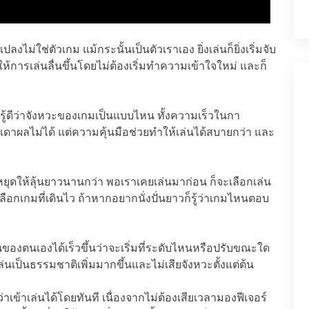
ไม่ใช่ตัวเกม แม้กระนั้นเป็นตัวเราเอง ยิ่งเล่นก็ยิ่งเริ่มจับ
ให้การเล่นลื่นขึ้นโดยไม่ต้องเริ่มทำความเข้าใจใหม่ และก็
ริ่มรู้ดีว่าจังหวะของเกมเป็นแบบไหน ทั้งความเร็วในกา
เดาผลไม่ได้ แต่ความคุ้นมือช่วยทำให้เล่นได้สบายกว่า และ
ยุดให้ลุ้นยาวนานกว่า พอเราเคยเล่นมาก่อน ก็จะเลือกเล่น
นก็เลือกเกมที่เดินไว ถ้าหากอยากนั่งปั่นยาวก็รู้ว่าเกมไหนตอบ
ล่นของตนเองได้เร็วขึ้นว่าจะเริ่มที่ระดับไหนหรือปรับขณะใด
นเป็นธรรมชาติเพิ่มมากขึ้นและไม่เสียจังหวะตั้งแต่ต้น
กว่าเข้าเล่นได้โดยทันที เนื่องจากไม่ต้องเสียเวลามองฟีเจอร์