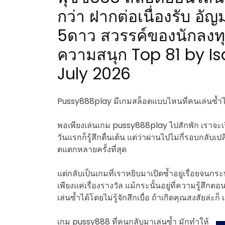
กว่า ฝากต่อเนื่องรับ อ
5ดาว สวรรค์ของนักลงทุน
ความสนุก Top 81 by I
July 2026
Pussy888play มีเกมสล็อตแบบไหนที่คนเล่นซ้ำได้
พอเพียงเล่นเกม pussy888play ไปสักพัก เราจะเร
วันแรกก็รู้สึกตื่นเต้น แต่ว่าผ่านไปไม่กี่รอบกลับ
ตแตกหลายครั้งที่สุด
แต่กลับเป็นเกมที่เราหยิบมาเปิดซ้ำอยู่เรื่อยจนกระ
เพียงแค่เรื่องรางวัล แม้กระนั้นอยู่ที่ความรู้ส
เล่นซ้ำได้โดยไม่รู้จักสึกเบื่อ ถ้าเกิดคุณสงสัย
เกม pussy888 ที่คนกลับมาเล่นซ้ำ มักทำให้