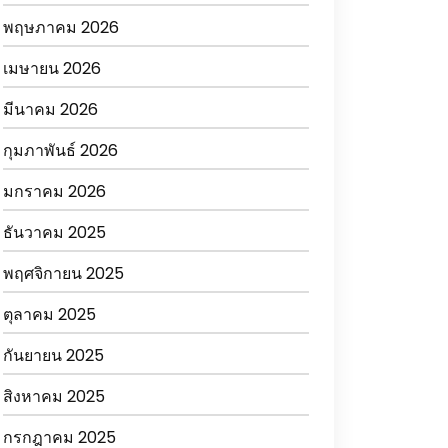
พฤษภาคม 2026
เมษายน 2026
มีนาคม 2026
กุมภาพันธ์ 2026
มกราคม 2026
ธันวาคม 2025
พฤศจิกายน 2025
ตุลาคม 2025
กันยายน 2025
สิงหาคม 2025
กรกฎาคม 2025