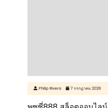
Philip Rivera
7 กรกฎาคม 2026
พุซซี่888 สล็อตออนไลน์