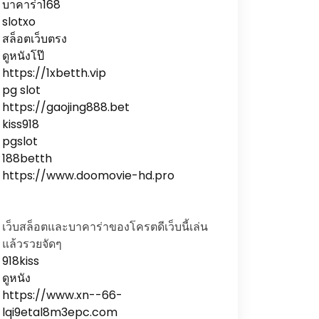
บาคาร่า168
slotxo
สล็อตเว็บตรง
ดูหนังโป๊
https://1xbetth.vip
pg slot
https://gaojing888.bet
kiss918
pgslot
188betth
https://www.doomovie-hd.pro
เว็บสล็อตและบาคาร่าของโครตดีเว็บนี้เล่น
แล้วรวยจัดๆ
918kiss
ดูหนัง
https://www.xn--66-
lqi9etal8m3epc.com