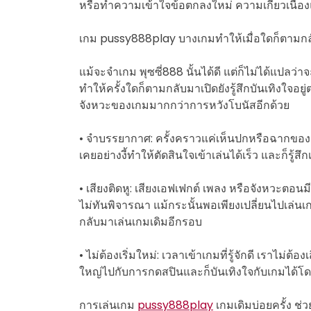
หรือทำความเข้าใจข้อตกลงใหม่ ความเกี่ยวเนื่องแ
เกม pussy888play บางเกมทำให้เมื่อใดก็ตามกล
แม้จะจำเกม พุซซี่888 นั้นได้ดี แต่ก็ไม่ได้แปลว่าจ
ทำให้ครั้งใดก็ตามกลับมาเปิดยังรู้สึกบันเทิงใจอยู
จังหวะของเกมมากกว่าการหวังโบนัสอีกด้วย
• จำบรรยากาศ: ครั้งคราวแค่เห็นปกหรือฉากของเ
เคยอย่างงี้ทำให้ตัดสินใจเข้าเล่นได้เร็ว และก็รู้ส
• เสียงติดหู: เสียงเอฟเฟกต์ เพลง หรือจังหวะตอน
ไม่ทันพิจารณา แม้กระนั้นพอเพียงเปลี่ยนไปเล่นเก
กลับมาเล่นเกมเดิมอีกรอบ
• ไม่ต้องเริ่มใหม่: เวลาเข้าเกมที่รู้จักดี เราไม
ใหญ่ไปกับการกดสปินและก็บันเทิงใจกับเกมได้โดย
การเล่นเกม
pussy888play
เกมเดิมบ่อยครั้ง ช่