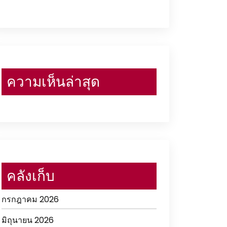
ความเห็นล่าสุด
คลังเก็บ
กรกฎาคม 2026
มิถุนายน 2026