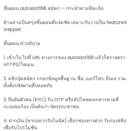
ขั้นตอน autoslot168 สมัคร — กระทำตามทีละข้อ
ด้านล่างเป็นสรุปขั้นตอนที่แจ่มชัด เหมาะกับวางเป็น featured
snippet:
ขั้นตอน คำอธิบาย
1. เข้าเว็บ ไปที่ URL ทางการของ autoslot168 แล้วก็ตรวจตรา
HTTPS/โดเมน
2. คลิกปุ่มสมัคร กรอกข้อมูลพื้นฐาน: ชื่อ, เบอร์โทร, อีเมล รวม
ทั้งตั้งรหัสผ่านที่ปลอดภัย
3. ยืนยันตัวตน (KYC) รับ OTP หรืออัปโหลดเอกสารตามที่
ระบบขอร้อง เป็นต้นว่า บัตรประชาชน
4. ฝากเงิน (หากอยากรับโบนัส) เลือกช่องทางฝาก รับรองสลิป
เพื่อรับโปรโมชั่น