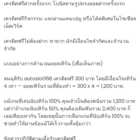
เครดิตฟรีฝากครั้งแรก: โบนัสตามรูปทรงยอดฝากครั้งแรก
เครดิตฟรีกิจกรรม: แจกผ่านแคมเปญ หรือโค้ดพิเศษในโซเชียล
เน็ตเวิร์ค
เครดิตฟรีไม่ต้องฝาก: หายาก มักมีเงื่อนไขจำกัดและจำนวน
จำกัด
แบบอย่างการคำนวณยอดเทิร์น (เพื่อเห็นภาพ)
สมมุติรับ autoslot168 เครดิตฟรี 300 บาท โดยมีเงื่อนไขเทิร์น
4 เท่า — ยอดเทิร์นรวมที่ต้องทำ = 300 x 4 = 1,200 บาท.
แม้เกมที่เล่นนับเทิร์น 100% คุณจำเป็นต้องพนันรวม 1,200 บาท
แต่ว่าถ้าเกมนับเทิร์น 50% คุณต้องเดิมพันรวม 2,400 บาท ก็
เลยเทียบเท่ากัน โดยเหตุนั้นการเลือกเกมที่นับเทิร์น 100% จะ
ช่วยทำให้ผ่านข้อแม้ได้เร็วรวมทั้งคุ้มกว่า
ข้อควรปฏิบัติตามเมื่อรับเครดิตฟรี