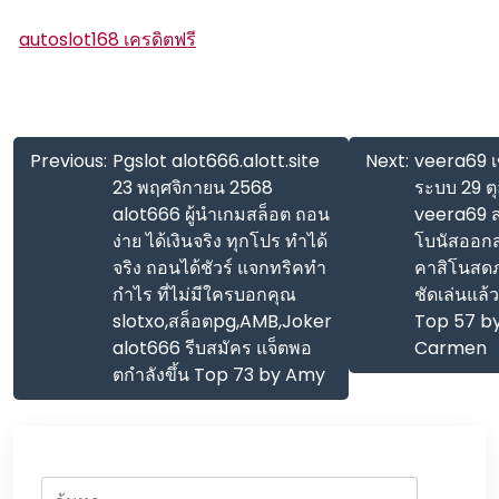
autoslot168 เครดิตฟรี
แนะแนว
Previous:
Pgslot alot666.alott.site
Next:
veera69 เข
เรื่อง
23 พฤศจิกายน 2568
ระบบ 29 ต
alot666 ผู้นำเกมสล็อต ถอน
veera69 
ง่าย ได้เงินจริง ทุกโปร ทำได้
โบนัสออก
จริง ถอนได้ชัวร์ แจกทริคทำ
คาสิโนสด
กำไร ที่ไม่มีใครบอกคุณ
ชัดเล่นแล้ว
slotxo,สล็อตpg,AMB,Joker
Top 57 b
alot666 รีบสมัคร แจ็ตพอ
Carmen
ตกำลังขึ้น Top 73 by Amy
ค้นหา