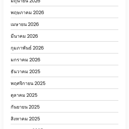
มิถุนายน 2026
พฤษภาคม 2026
เมษายน 2026
มีนาคม 2026
กุมภาพันธ์ 2026
มกราคม 2026
ธันวาคม 2025
พฤศจิกายน 2025
ตุลาคม 2025
กันยายน 2025
สิงหาคม 2025