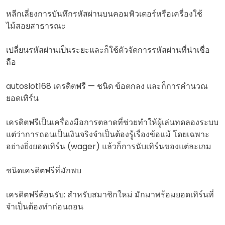
หลีกเลี่ยงการบันทึกรหัสผ่านบนคอมพิวเตอร์หรือเครื่องใช้
ไม้สอยสาธารณะ
เปลี่ยนรหัสผ่านเป็นระยะและก็ใช้ตัวจัดการรหัสผ่านที่น่าเชื่อ
ถือ
autoslot168 เครดิตฟรี — ชนิด ข้อตกลง และก็การคำนวณ
ยอดเทิร์น
เครดิตฟรีเป็นเครื่องมือการตลาดที่ช่วยทำให้ผู้เล่นทดลองระบบ
แต่ว่าการถอนเป็นเงินจริงจำเป็นต้องรู้เรื่องข้อแม้ โดยเฉพาะ
อย่างยิ่งยอดเทิร์น (wager) แล้วก็การนับเทิร์นของแต่ละเกม
ชนิดเครดิตฟรีที่มักพบ
เครดิตฟรีต้อนรับ: สำหรับสมาชิกใหม่ มักมาพร้อมยอดเทิร์นที่
จำเป็นต้องทำก่อนถอน