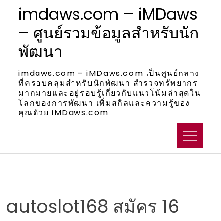
Skip
imdaws.com – iMDaws
to
– ศูนย์รวมข้อมูลสำหรับนัก
content
พัฒนา
imdaws.com – iMDaws.com เป็นศูนย์กลาง
ที่ครอบคลุมสำหรับนักพัฒนา สำรวจทรัพยากร
มากมายและอยู่รอบรู้เกี่ยวกับแนวโน้มล่าสุดใน
โลกของการพัฒนา เพิ่มสกิลและความรู้ของ
คุณด้วย iMDaws.com
autoslot168 สมัคร 16