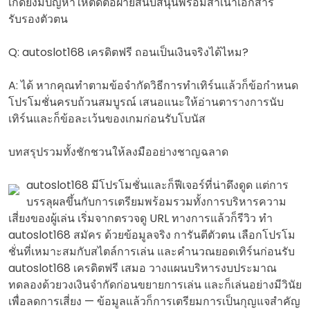
เกิดยังมีปัญหาให้ติดต่อฝ่ายสนับสนุนพร้อมสำเนาเอกสาร
รับรองตัวตน
Q: autoslot168 เครดิตฟรี ถอนเป็นเงินจริงได้ไหม?
A: ได้ หากคุณทำตามข้อจำกัดวิธีการทำเทิร์นแล้วก็ข้อกำหนด
โปรโมชั่นครบถ้วนสมบูรณ์ เสนอแนะให้อ่านตารางการนับ
เทิร์นและก็ข้อละเว้นของเกมก่อนรับโบนัส
บทสรุปรวมทั้งชักชวนให้ลงมืออย่างชาญฉลาด
autoslot168 มีโปรโมชั่นและก็ฟีเจอร์ที่น่าดึงดูด แต่การ
บรรลุผลขึ้นกับการเตรียมพร้อมรวมทั้งการบริหารความ
เสี่ยงของผู้เล่น เริ่มจากตรวจดู URL ทางการแล้วก็รีวิว ทำ
autoslot168 สมัคร ด้วยข้อมูลจริง การันตีตัวตน เลือกโปรโม
ชั่นที่เหมาะสมกับสไตล์การเล่น และคำนวณยอดเทิร์นก่อนรับ
autoslot168 เครดิตฟรี เสมอ วางแผนบริหารงบประมาณ
ทดลองด้วยวงเงินจำกัดก่อนขยายการเล่น และก็เล่นอย่างมีวินัย
เพื่อลดการเสี่ยง — ข้อมูลแล้วก็การเตรียมการเป็นกุญแจสำคัญ