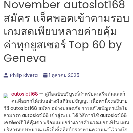
November autoslot168
สมัคร แจ็คพอตเข้าตามรอบ
เกมสดเพียบหลายค่ายคุ้ม
ค่าทุกยูสเซอร์ Top 60 by
Geneva
Philip Rivera
1 ตุลาคม 2025
autoslot168
— คู่มือฉบับบริบูรณ์สำหรับคนเริ่มต้นและก็
คนที่อยากได้เล่นอย่างมีสติสัมปชัญญะ: เนื้อหานี้จะอธิบาย
วิธี autoslot168 สมัคร อย่างปลอดภัย การแก้ไขปัญหาเมื่อไม่
สามารถ autoslot168 เข้าสู่ระบบ ได้ วิธีการใช้ autoslot168
เครดิตฟรี ให้คุ้มค่า พร้อมแบบอย่างการคำนวณยอดเทิร์น แผน
บริหารงบประมาณ แล้วก็เช็คลิสต์ตรวจทานความน่าไว้วางใจ