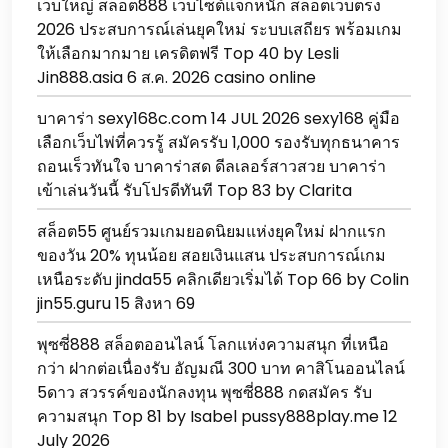
เว็บใหญ่ สล็อต888 เว็บไซต์แจกหนัก สล็อตเว็บตรง
2026 ประสบการณ์เล่นยุคใหม่ ระบบเสถียร พร้อมเกม
ให้เลือกมากมาย เครดิตฟรี Top 40 by Lesli
Jin888.asia 6 ส.ค. 2026 casino online
บาคาร่า sexy168c.com 14 JUL 2026 sexy168 คู่มือ
เลือกเว็บไพ่ที่ควรรู้ สมัครรับ 1,000 รองรับทุกธนาคาร
ถอนเร็วทันใจ บาคาร่าสด ดีลเลอร์สาวสวย บาคาร่า
เข้าเล่นวันนี้ รับโปรดีทันที Top 83 by Clarita
สล็อต55 ศูนย์รวมเกมยอดนิยมแห่งยุคใหม่ ฝากแรก
ของวัน 20% ทุนน้อย สอยเงินแสน ประสบการณ์เกม
เหนือระดับ jinda55 คลิกเดียวเริ่มได้ Top 66 by Colin
jin55.guru 15 สิงหา 69
พุซซี่888 สล็อตออนไลน์ โลกแห่งความสนุก ที่เหนือ
กว่า ฝากต่อเนื่องรับ อัญมณี 300 บาท คาสิโนออนไลน์
5ดาว สวรรค์ของนักลงทุน พุซซี่888 กดสมัคร รับ
ความสนุก Top 81 by Isabel pussy888play.me 12
July 2026