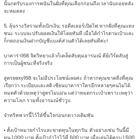
นั้นกดรับรองการพนันในฝั่งที่คุณเลือกก่อนถึงเวลานับถอยหลัง
จะหมดลง
5. ลุ้นรางวัลรวมทั้งเบิกเงิน: รอดีลเลอร์เปิดไพ่ หากฝั่งที่คุณแทง
ชนะ ระบบจะปรับยอดเงินให้โดยทันที เมื่อได้กำไรตามเป้าและ
ก็กดถอนเงินฝากบัญชีแบงค์ส่วนตัวได้เลยทันทีค่ะ!
บาคาร่า168 จิตวิทยาแล้วก็เคล็ดลับคุมอารมณ์ คีย์เวิร์ดลับสู่
การเป็นผู้ชนะที่จริงจริง
สูตรsexy168 จะไม่มีประโยชน์เลยค่ะ ถ้าหากคุณขาดสิ่งที่คุณ
เรียกว่า ระเบียบและสติ เซียนบาคาร่าใครอีกหลายๆคนไม่ได้
หมดตัวด้วยเหตุว่าสูตรไม่แม่น แต่ว่าหมดกระเป๋าเพราะเหตุว่า
ความโลภ รวมทั้งอารมณ์ชั่ววูบ
จำทริคพวกนี้ไว้ให้ขึ้นใจก่อนกดวางเดิมพัน
• ตั้งเป้าหมายกำไรและขาดทุนในทุกวัน: ตัวอย่างเช่น วันนี้มี
ทุน 1,000 บาท ตั้งเป้ากำไรไว้ที่ 500 บาท เมื่อเล่นได้ครบ 1,500