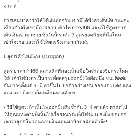
จกตา!
การเล่นบาคาร่าให้ได้เงินทุกๆวัน เขามิได้พึ่งดวงสิ่งเดียวนะคะ
เซียนตัวจริงเขามีการอ่าน เค้าไพ่ sexy168 และก็ใช้สูตรการ
เดินเงินเข้ามาช่วย ซึ่งวันนี้เราคัด 3 สูตรยอดนิยมที่มือใหม่
เข้าใจง่าย และก็ใช้ได้ผลจริงมาฝากกันค่ะ
1. สูตรเค้าไพ่มังกร (Dragon)
สูตร บาคาร่า168 คลาสสิกที่มองเห็นเมื่อใดจำต้องรีบกระโดด
ใส่! เค้าไพ่มังกรเป็นการที่ผลสรุปออกฝั่งใดฝั่งหนึ่ง ชนะติดต่อ
กันยาวๆตั้งแต่ 4-5 ตาขึ้นไป ยกตัวอย่างเช่น ออกแดง แดง แดง
แดง แดง ยิ่งยาวยิ่งเหมือนหางมังกร
• วิธีใช้สูตร: ถ้าเห็นไพ่ออกฝั่งเดิมซ้ำกัน 3-4 ตาแล้ว ตาถัดไป
ให้คุณแทงตามฝั่งนั้นไปเรื่อยจนกระทั่งไพ่จะแปลงฝั่ง ขอบอก
เลยว่าสูตรนี้พาคนถอนเงินแสนมานักต่อนักแล้วจ้ะ!