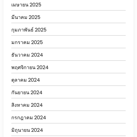
เมษายน 2025
มีนาคม 2025
กุมภาพันธ์ 2025
มกราคม 2025
ธันวาคม 2024
พฤศจิกายน 2024
ตุลาคม 2024
กันยายน 2024
สิงหาคม 2024
กรกฎาคม 2024
มิถุนายน 2024