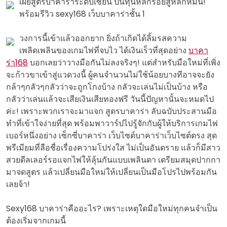
เผยสูตรบาคาร่าระดับเซียน ปั้นทุนหลักร้อยสู่หลักหมื่น!
พร้อมรีวิว sexy168 เว็บบาคาร่าชั้น 1
วงการนี้เข้าแล้วออกยาก ยิ่งถ้าเกิดได้ลิ้มรสความ
เพลิดเพลินของเกมไพ่ที่จบไว ได้เงินเร็วที่สุดอย่าง
บาคา
ร่า168
บอกเลยว่าวางมือกันไม่ลงจริงๆ! แต่สำหรับมือใหม่ที่เพิ่ง
จะก้าวขาเข้าสู่แวดวงนี้ ผู้คนจำนวนไม่ใช้น้อยบางทีอาจจะยัง
กล้าๆกลัวๆกลัวว่าจะถูกโกงบ้าง กลัวจะเล่นไม่เป็นบ้าง หรือ
กลัวว่าเล่นแล้วจะเสียเงินเสียทองฟรี วันนี้ปัญหานั้นจะหมดไป
ค่ะ! เพราะพวกเราจะมาแจก สูตรบาคาร่า ลับฉบับประสานมือ
ทำที่เข้าใจง่ายที่สุด พร้อมพาวาร์ปไปรู้จักกับผู้ให้บริการเกมไพ่
เบอร์หนึ่งอย่าง เซ็กซี่บาคาร่า เว็บไซต์บาคาร่าเว็บไซต์ตรง สุด
พรีเมียมที่ลือชื่อเรื่องความโปร่งใส ไม่เป็นอันตราย แล้วก็มีสาว
สวยดีลเลอร์รอแจกไพ่ให้ลุ้นกันแบบเพลินตา เตรียมสมุดปากกา
มาจดสูตร แล้วเปลี่ยนมือใหม่ให้เปลี่ยนเป็นมือโปรไปพร้อมกัน
เลยจ้า!
Sexy168 บาคาร่าคืออะไร? เพราะเหตุใดมือใหม่ทุกคนจำเป็น
ต้องเริ่มจากเกมนี้