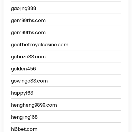
gaojing888
gem99ths.com
gem99ths.com
goatbetroyalcasino.com
gobaza88.com
golden456
gowingo88.com
happy168
hengheng9899.com
hengjing168
hi6bet.com