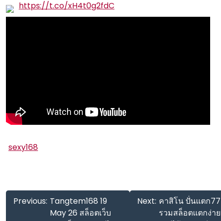
https://t.co/xH4t0g2fdC
sexy168
แนะแนว
Previous:
Tangtem168 19
Next:
คาสิโน ปั่นแตก77
เรื่อง
May 26 สล็อตเว็บ
รวมสล็อตแตกง่าย