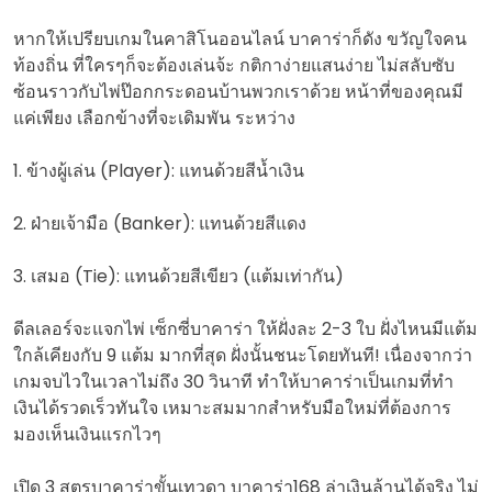
หากให้เปรียบเกมในคาสิโนออนไลน์ บาคาร่าก็ดัง ขวัญใจคน
ท้องถิ่น ที่ใครๆก็จะต้องเล่นจ้ะ กติกาง่ายแสนง่าย ไม่สลับซับ
ซ้อนราวกับไพ่ป๊อกกระดอนบ้านพวกเราด้วย หน้าที่ของคุณมี
แค่เพียง เลือกข้างที่จะเดิมพัน ระหว่าง
1. ข้างผู้เล่น (Player): แทนด้วยสีน้ำเงิน
2. ฝ่ายเจ้ามือ (Banker): แทนด้วยสีแดง
3. เสมอ (Tie): แทนด้วยสีเขียว (แต้มเท่ากัน)
ดีลเลอร์จะแจกไพ่ เซ็กซี่บาคาร่า ให้ฝั่งละ 2-3 ใบ ฝั่งไหนมีแต้ม
ใกล้เคียงกับ 9 แต้ม มากที่สุด ฝั่งนั้นชนะโดยทันที! เนื่องจากว่า
เกมจบไวในเวลาไม่ถึง 30 วินาที ทำให้บาคาร่าเป็นเกมที่ทำ
เงินได้รวดเร็วทันใจ เหมาะสมมากสำหรับมือใหม่ที่ต้องการ
มองเห็นเงินแรกไวๆ
เปิด 3 สูตรบาคาร่าขั้นเทวดา บาคาร่า168 ล่าเงินล้านได้จริง ไม่