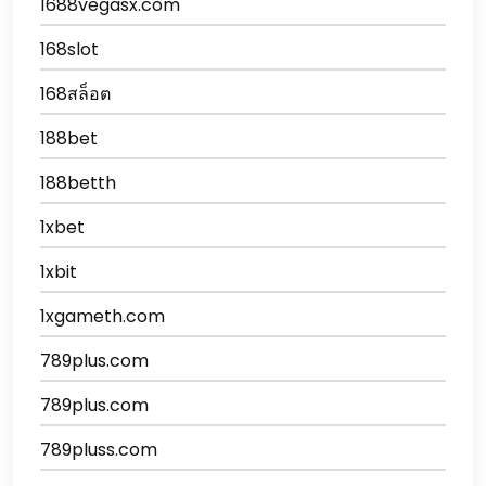
1688vegasx.com
168slot
168สล็อต
188bet
188betth
1xbet
1xbit
1xgameth.com
789plus.com
789plus.com
789pluss.com