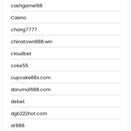
cashgame168
Casino
chang7777
chinatown888.win
cloudbet
coke55
cupcake88x.com
daruma1688.com
debet
dgb222hot.com
dr888