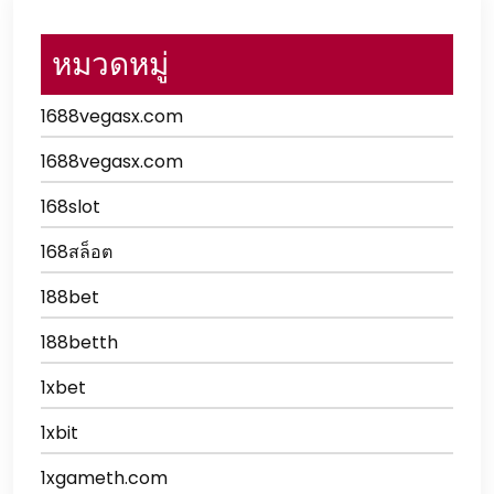
หมวดหมู่
1688vegasx.com
1688vegasx.com
168slot
168สล็อต
188bet
188betth
1xbet
1xbit
1xgameth.com