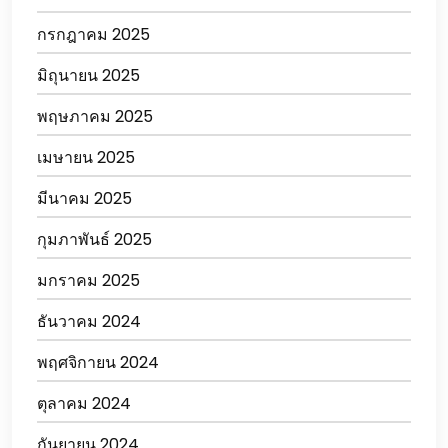
กรกฎาคม 2025
มิถุนายน 2025
พฤษภาคม 2025
เมษายน 2025
มีนาคม 2025
กุมภาพันธ์ 2025
มกราคม 2025
ธันวาคม 2024
พฤศจิกายน 2024
ตุลาคม 2024
กันยายน 2024