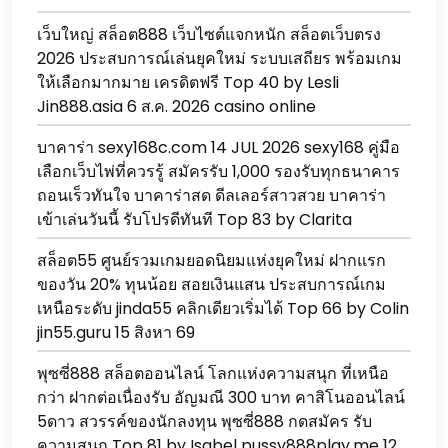
เว็บใหญ่ สล็อต888 เว็บไซต์แจกหนัก สล็อตเว็บตรง
2026 ประสบการณ์เล่นยุคใหม่ ระบบเสถียร พร้อมเกม
ให้เลือกมากมาย เครดิตฟรี Top 40 by Lesli
Jin888.asia 6 ส.ค. 2026 casino online
บาคาร่า sexy168c.com 14 JUL 2026 sexy168 คู่มือ
เลือกเว็บไพ่ที่ควรรู้ สมัครรับ 1,000 รองรับทุกธนาคาร
ถอนเร็วทันใจ บาคาร่าสด ดีลเลอร์สาวสวย บาคาร่า
เข้าเล่นวันนี้ รับโปรดีทันที Top 83 by Clarita
สล็อต55 ศูนย์รวมเกมยอดนิยมแห่งยุคใหม่ ฝากแรก
ของวัน 20% ทุนน้อย สอยเงินแสน ประสบการณ์เกม
เหนือระดับ jinda55 คลิกเดียวเริ่มได้ Top 66 by Colin
jin55.guru 15 สิงหา 69
พุซซี่888 สล็อตออนไลน์ โลกแห่งความสนุก ที่เหนือ
กว่า ฝากต่อเนื่องรับ อัญมณี 300 บาท คาสิโนออนไลน์
5ดาว สวรรค์ของนักลงทุน พุซซี่888 กดสมัคร รับ
ความสนุก Top 81 by Isabel pussy888play.me 12