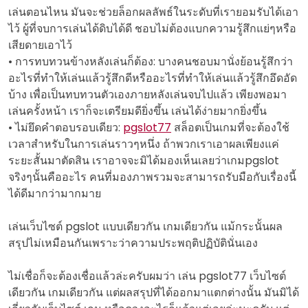
เล่นตอนไหน มันจะช่วยล็อกผลลัพธ์ในระดับที่เรายอมรับได้เอา
ไว้ ผู้ที่จบการเล่นได้ดิบได้ดี ชอบไม่ต้องแบกความรู้สึกแย่ๆหรือ
เสียดายเอาไว้
• การทบทวนข้างหลังเล่นก็ต้อง: บางคนชอบมานั่งย้อนรู้สึกว่า
อะไรที่ทำให้เล่นแล้วรู้สึกดีหรืออะไรที่ทำให้เล่นแล้วรู้สึกอึดอัด
บ้าง เพื่อเป็นทบทวนตัวเองภายหลังเล่นจบไปแล้ว เพียงพอมา
เล่นครั้งหน้า เราก็จะเตรียมดียิ่งขึ้น เล่นได้ง่ายมากยิ่งขึ้น
• ไม่ยึดคำตอบรอบเดียว:
pgslot77
สล็อตเป็นเกมที่จะต้องใช้
เวลาสำหรับในการเล่นราวๆหนึ่ง ถ้าพวกเราเอาผลเพียงแค่
ระยะสั้นมาตัดสิน เราอาจจะมิได้มองเห็นเลยว่าเกมpgslot
จริงๆนั้นคืออะไร คนที่มองภาพรวมจะสามารถรับมือกับเรื่องนี้
ได้ดีมากว่ามากมาย
เล่นเว็บไซต์ pgslot แบบเดียวกัน เกมเดียวกัน แม้กระนั้นผล
สรุปไม่เหมือนกันเพราะว่าความประพฤติปฏิบัตินั่นเอง
ไม่เชื่อก็จะต้องเชื่อแล้วล่ะครับผมว่า เล่น pgslot77 เว็บไซต์
เดียวกัน เกมเดียวกัน แต่ผลสรุปที่ได้ออกมาแตกต่างนั้น มันมิได้