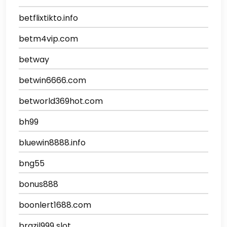
betflixtikto.info
betm4vip.com
betway
betwin6666.com
betworld369hot.com
bh99
bluewin8888.info
bng55
bonus888
boonlert1688.com
brazil999 slot