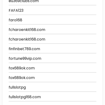
eu369clubs.com
FAFA123
faro168
fcharoenkit168.com
fcharoenkit168.com
finfinbet789.com
fortune99vip.com
fox689ok.com
fox689ok.com
fullslotpg
fullslotpg168.com