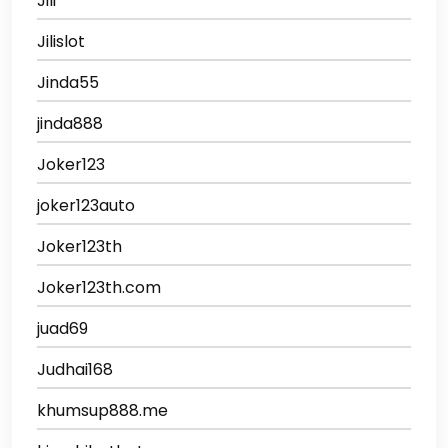
Jili
Jilislot
Jinda55
jinda888
Joker123
joker123auto
Joker123th
Joker123th.com
juad69
Judhai168
khumsup888.me