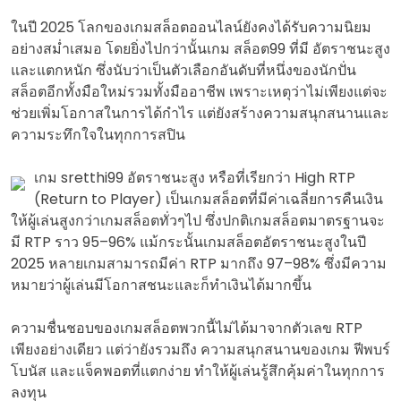
ในปี 2025 โลกของเกมสล็อตออนไลน์ยังคงได้รับความนิยม
อย่างสม่ำเสมอ โดยยิ่งไปกว่านั้นเกม สล็อต99 ที่มี อัตราชนะสูง
และแตกหนัก ซึ่งนับว่าเป็นตัวเลือกอันดับที่หนึ่งของนักปั่น
สล็อตอีกทั้งมือใหม่รวมทั้งมืออาชีพ เพราะเหตุว่าไม่เพียงแต่จะ
ช่วยเพิ่มโอกาสในการได้กำไร แต่ยังสร้างความสนุกสนานและ
ความระทึกใจในทุกการสปิน
เกม sretthi99 อัตราชนะสูง หรือที่เรียกว่า High RTP
(Return to Player) เป็นเกมสล็อตที่มีค่าเฉลี่ยการคืนเงิน
ให้ผู้เล่นสูงกว่าเกมสล็อตทั่วๆไป ซึ่งปกติเกมสล็อตมาตรฐานจะ
มี RTP ราว 95–96% แม้กระนั้นเกมสล็อตอัตราชนะสูงในปี
2025 หลายเกมสามารถมีค่า RTP มากถึง 97–98% ซึ่งมีความ
หมายว่าผู้เล่นมีโอกาสชนะและก็ทำเงินได้มากขึ้น
ความชื่นชอบของเกมสล็อตพวกนี้ไม่ได้มาจากตัวเลข RTP
เพียงอย่างเดียว แต่ว่ายังรวมถึง ความสนุกสนานของเกม ฟีพบร์
โบนัส และแจ็คพอตที่แตกง่าย ทำให้ผู้เล่นรู้สึกคุ้มค่าในทุกการ
ลงทุน