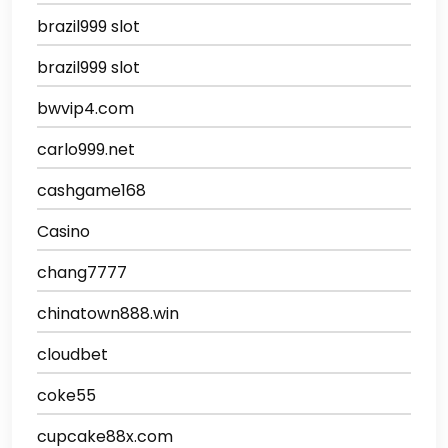
brazil999 slot
brazil999 slot
bwvip4.com
carlo999.net
cashgame168
Casino
chang7777
chinatown888.win
cloudbet
coke55
cupcake88x.com