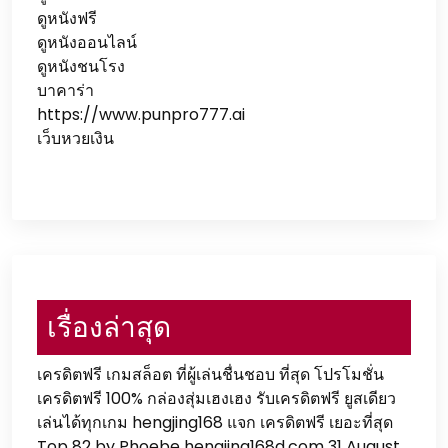
ดูหนังฟรี
ดูหนังออนไลน์
ดูหนังชนโรง
บาคาร่า
https://www.punpro777.ai
เว็บหวยเงิน
เรื่องล่าสุด
เครดิตฟรี เกมสล็อต ที่ผู้เล่นชื่นชอบ ที่สุด โปรโมชั่น
เครดิตฟรี 100% กล่องสุ่มเฮงเฮง รับเครดิตฟรี ยูสเดียว
เล่นได้ทุกเกม hengjing168 แจก เครดิตฟรี เยอะที่สุด
Top 82 by Phoebe hengjing168d.com 31 August