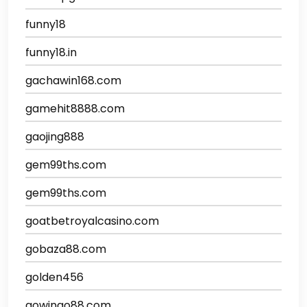
funny18
funny18.in
gachawin168.com
gamehit8888.com
gaojing888
gem99ths.com
gem99ths.com
goatbetroyalcasino.com
gobaza88.com
golden456
gowingo88.com