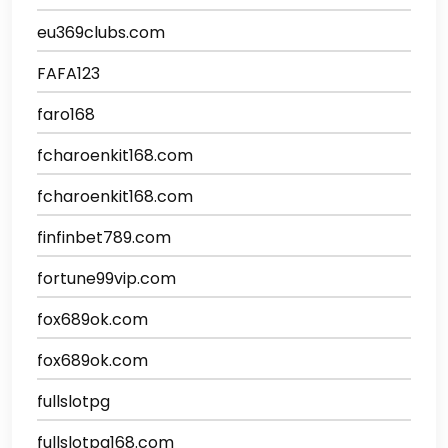
eu369clubs.com
FAFA123
faro168
fcharoenkit168.com
fcharoenkit168.com
finfinbet789.com
fortune99vip.com
fox689ok.com
fox689ok.com
fullslotpg
fullslotpg168.com