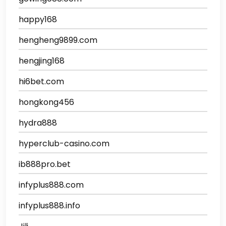
happy168
hengheng9899.com
hengjing168
hi6bet.com
hongkong456
hydra888
hyperclub-casino.com
ib888pro.bet
infyplus888.com
infyplus888.info