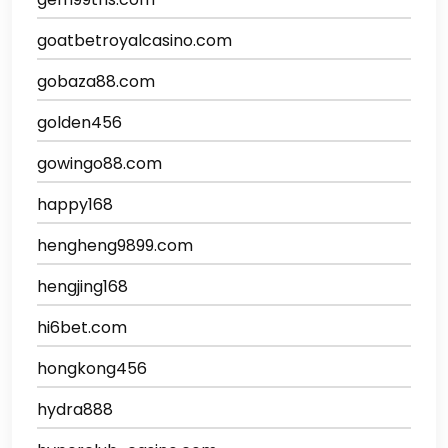
goatbetroyalcasino.com
gobaza88.com
golden456
gowingo88.com
happy168
hengheng9899.com
hengjing168
hi6bet.com
hongkong456
hydra888