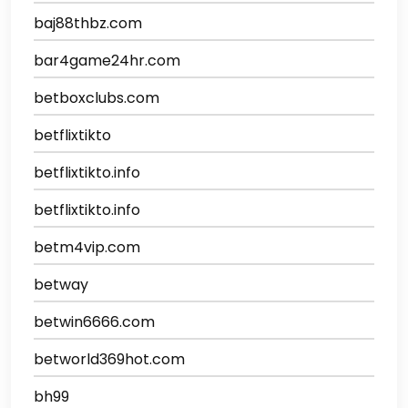
baj88thbz.com
bar4game24hr.com
betboxclubs.com
betflixtikto
betflixtikto.info
betflixtikto.info
betm4vip.com
betway
betwin6666.com
betworld369hot.com
bh99