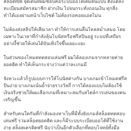
สล็อต168 จุดเด่นที่ผมชอบคือระบบออโต้เต็มต้นแบบ ตั้งแต่ลง
ทะเบียนสมัครสมาชิก ฝากเงิน ไปจนกระทั่งถอนเงิน ทุกสิ่ง
ทำได้เองผ่านหน้าเว็บไซต์ ไม่ต้องรอคอยแอดไม่น
ไม่ต้องส่งสลิปให้เสียเวลา ทำให้การเล่นลื่นไหลสม่ำเสมอ โดย
เฉพาะในเวลาที่กำลังลุ้นโบนัสหรือฟรีสปินอยู่ ระบบที่เสถียร
อย่างงี้ช่วยให้เล่นได้บันเทิงใจขึ้นเยอะแยะ
ในส่วนของโหมดทดสอบเล่นฟรี ผมได้ลองเกมจากหลายค่าย
ยอดฮิต ทำให้เห็นกระจ่างว่าแต่ว่าละเกมมี
จังหวะแล้วก็รูปแบบการให้โบนัสต่างกัน บางเกมเข้าโหมดฟรีส
ปินง่าย บางเกมเน้นย้ำจ่ายรางวัลถี่ การได้ลองแบบไม่ต้องใช้
เงินจริงช่วยให้ผมเลือกเกมที่เหมาะสมกับสไตล์การเล่นของตน
เจริญขึ้น
สำหรับคนใดกันที่กำลังมองหาเว็บที่มีทั้งยังเกมส์สล็อตทดสอบ
เล่นฟรี รวมสล็อตยอดฮิต และก็มีระบบระเบียบออโต้ที่ใช้งาน
ง่าย สล็อตเครดิตฟรี นับว่าเป็นอีกตัวเลือกที่ตอบโจทย์ทั้งมือ