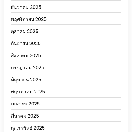
ธันวาคม 2025
พฤศจิกายน 2025
ตุลาคม 2025
กันยายน 2025
สิงหาคม 2025
กรกฎาคม 2025
มิถุนายน 2025
พฤษภาคม 2025
เมษายน 2025
มีนาคม 2025
กุมภาพันธ์ 2025