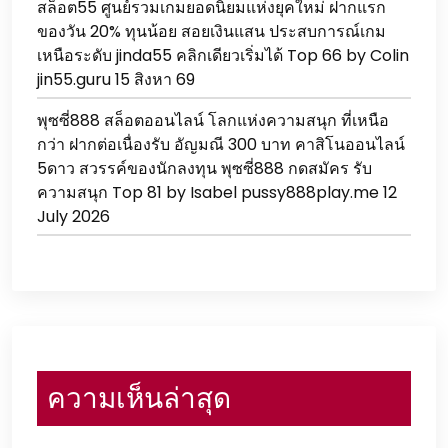
สล็อต55 ศูนย์รวมเกมยอดนิยมแห่งยุคใหม่ ฝากแรก
ของวัน 20% ทุนน้อย สอยเงินแสน ประสบการณ์เกม
เหนือระดับ jinda55 คลิกเดียวเริ่มได้ Top 66 by Colin
jin55.guru 15 สิงหา 69
พุซซี่888 สล็อตออนไลน์ โลกแห่งความสนุก ที่เหนือ
กว่า ฝากต่อเนื่องรับ อัญมณี 300 บาท คาสิโนออนไลน์
5ดาว สวรรค์ของนักลงทุน พุซซี่888 กดสมัคร รับ
ความสนุก Top 81 by Isabel pussy888play.me 12
July 2026
ความเห็นล่าสุด