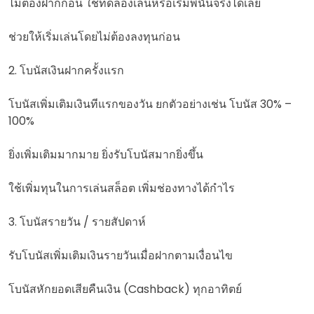
ไม่ต้องฝากก่อน ใช้ทดลองเล่นหรือเริ่มพนันจริงได้เลย
ช่วยให้เริ่มเล่นโดยไม่ต้องลงทุนก่อน
2. โบนัสเงินฝากครั้งแรก
โบนัสเพิ่มเติมเงินทีแรกของวัน ยกตัวอย่างเช่น โบนัส 30% –
100%
ยิ่งเพิ่มเติมมากมาย ยิ่งรับโบนัสมากยิ่งขึ้น
ใช้เพิ่มทุนในการเล่นสล็อต เพิ่มช่องทางได้กำไร
3. โบนัสรายวัน / รายสัปดาห์
รับโบนัสเพิ่มเติมเงินรายวันเมื่อฝากตามเงื่อนไข
โบนัสหักยอดเสียคืนเงิน (Cashback) ทุกอาทิตย์