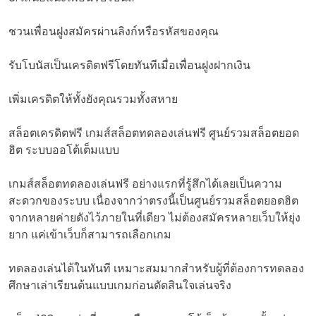
ชวนเพื่อนฝูงสมัครผ่านลิงก์หรือรหัสของคุณ
รับโบนัสเป็นเครดิตฟรีโดยทันทีเมื่อเพื่อนฝูงฝากเงิน
เพิ่มเครดิตให้ทั้งยังคุณรวมทั้งสหาย
สล็อตเครดิตฟรี เกมส์สล็อตทดลองเล่นฟรี ศูนย์รวมสล็อตยอด
ฮิต ระบบออโต้เต็มแบบ
เกมส์สล็อตทดลองเล่นฟรี อย่างแรกที่รู้สึกได้เลยเป็นความ
สะดวกของระบบ เนื่องจากว่าตรงนี้เป็นศูนย์รวมสล็อตยอดฮิต
จากหลายค่ายดังไว้ภายในที่เดียว ไม่ต้องสมัครหลายเว็บให้ยุ่ง
ยาก แค่เข้าเว็บก็สามารถเลือกเกม
ทดลองเล่นได้ในทันที เหมาะสมมากสำหรับผู้ที่ต้องการทดลอง
ศึกษาเล่าเรียนต้นแบบเกมก่อนตัดสินใจเล่นจริง