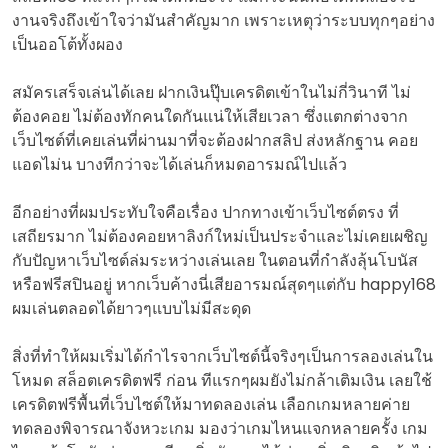
งานจริงถึงเข้าใจว่ามันสำคัญมาก เพราะเหตุว่าระบบทุกๆอย่าง
เป็นออโต้ทั้งผอง
สมัครเสร็จเล่นได้เลย ฝากเงินปุ๊บเครดิตเข้าในไม่กี่วินาที ไม่
ต้องคอย ไม่ต้องทักคนใดกันแน่ให้เสียเวลา ซึ่งแตกต่างจาก
เว็บไซต์ที่เคยเล่นที่ผ่านมาที่จะต้องฝากสลิป ส่งหลักฐาน คอย
แอดไม่น บางทีกว่าจะได้เล่นก็หมดอารมณ์ไปแล้ว
อีกอย่างที่ผมประทับใจคือเรื่อง ปากทางเข้าเว็บไซต์ตรง ที่
เสถียรมาก ไม่ต้องคอยหาลิงก์ใหม่เป็นประจำและไม่เคยเผชิญ
กับปัญหาเว็บไซต์ล่มระหว่างเล่นเลย ในตอนที่กำลังลุ้นโบนัส
หรือฟรีสปินอยู่ หากเว็บค้างนี่เสียอารมณ์สุดๆแต่กับ happy168
ผมเล่นตลอดได้ยาวๆแบบไม่มีสะดุด
สิ่งที่ทำให้ผมเริ่มได้กำไรจากเว็บไซต์นี้จริงๆเป็นการลองเล่นใน
โหมด สล็อตเครดิตฟรี ก่อน ทีแรกๆผมยังไม่กล้าเติมเงิน เลยใช้
เครดิตฟรีพื้นที่เว็บไซต์ให้มาทดลองเล่น เลือกเกมหลายค่าย
ทดลองพิจารณาจังหวะเกม มองว่าเกมไหนแจกหลายครั้ง เกม