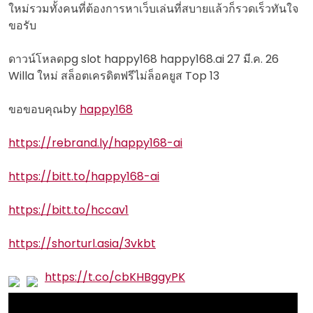
ใหม่รวมทั้งคนที่ต้องการหาเว็บเล่นที่สบายแล้วก็รวดเร็วทันใจ
ขอรับ
ดาวน์โหลดpg slot happy168 happy168.ai 27 มี.ค. 26
Willa ใหม่ สล็อตเครดิตฟรีไม่ล็อคยูส Top 13
ขอขอบคุณby
happy168
https://rebrand.ly/happy168-ai
https://bitt.to/happy168-ai
https://bitt.to/hccav1
https://shorturl.asia/3vkbt
https://t.co/cbKHBggyPK