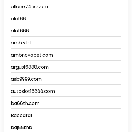
allone745s.com
alot66
alot666
amb slot
ambnovabet.com
argus16888.com
asb9999.com
autoslot16888.com
ba88th.com
Baccarat
baj88thb