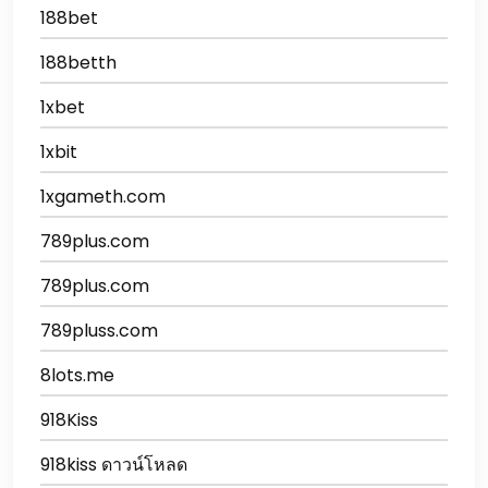
188bet
188betth
1xbet
1xbit
1xgameth.com
789plus.com
789plus.com
789pluss.com
8lots.me
918Kiss
918kiss ดาวน์โหลด