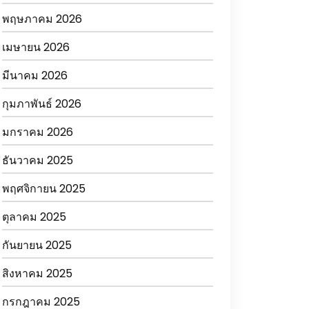
พฤษภาคม 2026
เมษายน 2026
มีนาคม 2026
กุมภาพันธ์ 2026
มกราคม 2026
ธันวาคม 2025
พฤศจิกายน 2025
ตุลาคม 2025
กันยายน 2025
สิงหาคม 2025
กรกฎาคม 2025