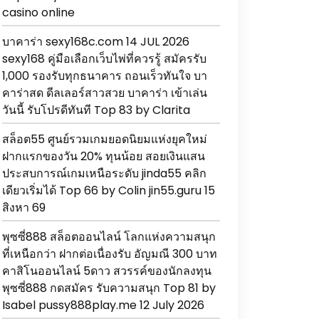
casino online
บาคาร่า sexy168c.com 14 JUL 2026
sexy168 คู่มือเลือกเว็บไพ่ที่ควรรู้ สมัครรับ
1,000 รองรับทุกธนาคาร ถอนเร็วทันใจ บา
คาร่าสด ดีลเลอร์สาวสวย บาคาร่า เข้าเล่น
วันนี้ รับโปรดีทันที Top 83 by Clarita
สล็อต55 ศูนย์รวมเกมยอดนิยมแห่งยุคใหม่
ฝากแรกของวัน 20% ทุนน้อย สอยเงินแสน
ประสบการณ์เกมเหนือระดับ jinda55 คลิก
เดียวเริ่มได้ Top 66 by Colin jin55.guru 15
สิงหา 69
พุซซี่888 สล็อตออนไลน์ โลกแห่งความสนุก
ที่เหนือกว่า ฝากต่อเนื่องรับ อัญมณี 300 บาท
คาสิโนออนไลน์ 5ดาว สวรรค์ของนักลงทุน
พุซซี่888 กดสมัคร รับความสนุก Top 81 by
Isabel pussy888play.me 12 July 2026