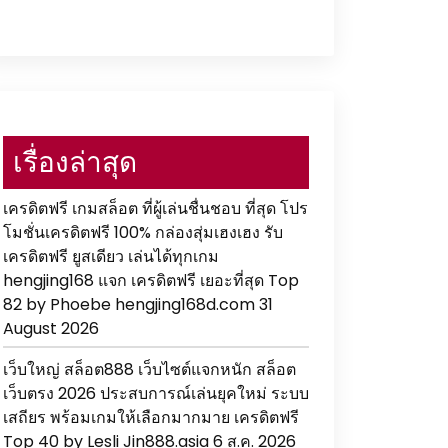
เรื่องล่าสุด
เครดิตฟรี เกมสล็อต ที่ผู้เล่นชื่นชอบ ที่สุด โปร
โมชั่นเครดิตฟรี 100% กล่องสุ่มเฮงเฮง รับ
เครดิตฟรี ยูสเดียว เล่นได้ทุกเกม
hengjing168 แจก เครดิตฟรี เยอะที่สุด Top
82 by Phoebe hengjing168d.com 31
August 2026
เว็บใหญ่ สล็อต888 เว็บไซต์แจกหนัก สล็อต
เว็บตรง 2026 ประสบการณ์เล่นยุคใหม่ ระบบ
เสถียร พร้อมเกมให้เลือกมากมาย เครดิตฟรี
Top 40 by Lesli Jin888.asia 6 ส.ค. 2026