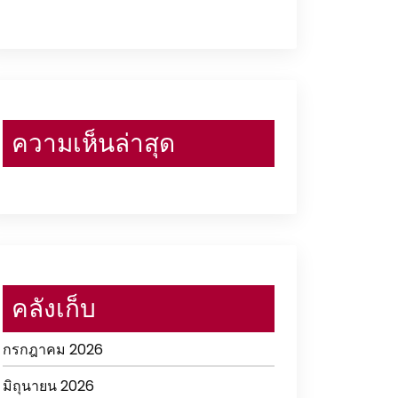
ความเห็นล่าสุด
คลังเก็บ
กรกฎาคม 2026
มิถุนายน 2026