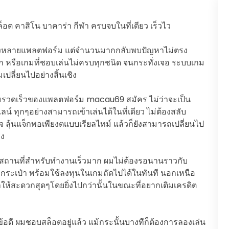
อต คาสิโน บาคาร่า กีฬา ครบจบในที่เดียว เร็วไว
ลองหลายแพลตฟอร์ม แต่จำนวนมากกลับพบปัญหาไม่ตรง
งยาก หรือเกมที่ชอบเล่นไม่ครบทุกชนิด จนกระทั่งเจอ ระบบเกม
เปลี่ยนไปอย่างสิ้นเชิง
ความรวดเร็วของแพลตฟอร์ม macau69 สมัคร ไม่ว่าจะเป็น
ลน์ ทุกๆอย่างสามารถเข้าเล่นได้ในที่เดียว ไม่ต้องสลับ
 ลุ้นแจ็กพอเพียงตแบบเรียลไทม์ แล้วก็ยังสามารถเปลี่ยนไป
อง
ต้ สถานที่สำหรับทำงานเร็วมาก ผมไม่ต้องรอนานราวกับ
็เข้ากระเป๋า พร้อมใช้ลงทุนในเกมถัดไปได้ในทันที นอกเหนือ
ให้สะดวกสุดๆโดยยิ่งไปกว่านั้นในขณะที่อยากเติมเครดิต
อดี ผมชอบสล็อตอยู่แล้ว แม้กระนั้นบางทีก็ต้องการลองเล่น