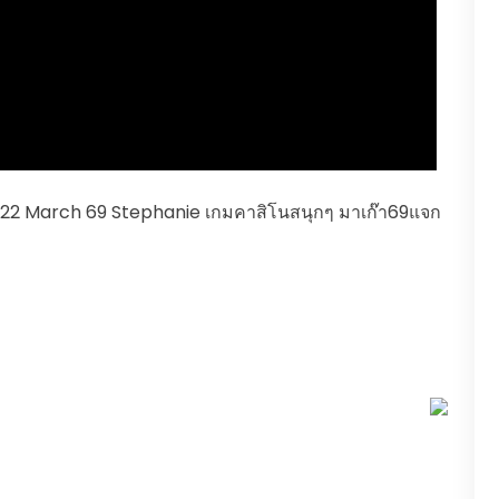
2 March 69 Stephanie เกมคาสิโนสนุกๆ มาเก๊า69แจก