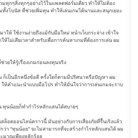
วมทุกๆสิ่งทุกๆอย่างไว้ในแพลตฟอร์มเดียว ทำให้ไม่ต้อง
มทั้งโบนัส ที่ช่วยเพิ่มทุน ทำให้เล่นเกมได้นานและสนุกเยอะ
าให้ ใช้งานง่ายถึงแม้กับมือใหม่ หน้าเว็บกระจ่าง เข้าใจ
ำให้ไม่เสียเวลาสำหรับเพื่อการค้นหาเกมที่ต้องการเล่น ผม
่ช่วยให้รู้เรื่องเกมก่อนลงทุนจริง
 ก็เป็นอีกหนึ่งข้อดี ครั้งใดก็ตามมีปริศนาหรือปัญหา ผม
ว ให้คำแนะนำแบบมือโปร ทำให้มั่นใจว่าการเล่นเกมจะราบ
ิน ทุนน้อยก็ทำกำไรหลักแสนได้สบายๆ
อตออนไลน์คราวนี้ มันอย่างกับการเสี่ยงภัยที่รื้นเริงแล้ว
สึกว่า “ทุนน้อย” จะไม่สามารถที่จะสร้างกำไรหลักแสนได้ ผม
ระมาณเพียงหลักร้อย