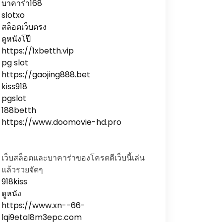
บาคาร่า168
slotxo
สล็อตเว็บตรง
ดูหนังโป๊
https://1xbetth.vip
pg slot
https://gaojing888.bet
kiss918
pgslot
188betth
https://www.doomovie-hd.pro
เว็บสล็อตและบาคาร่าของโครตดีเว็บนี้เล่น
แล้วรวยจัดๆ
918kiss
ดูหนัง
https://www.xn--66-
lqi9etal8m3epc.com