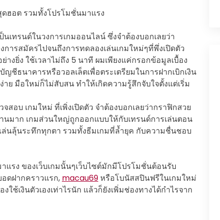
ุดฮอต รวมทั้งโปรโมชั่นมาแรง
เป็นเทรนด์ในวงการเกมออนไลน์ ซึ่งจำต้องบอกเลยว่า
างการสมัครไปจนถึงการทดลองเล่นเกมใหม่ๆที่พึ่งเปิดตัว
่างยิ่ง ใช้เวลาไม่ถึง 5 นาที ผมเพียงแค่กรอกข้อมูลเบื้อง
่อบัญชีธนาคารหรือวอลเล็ตเพื่อตระเตรียมในการฝากเบิกเงิน
มือใหม่ก็ไม่สับสน ทำให้เกิดความรู้สึกจับใจตั้งแต่เริ่ม
จสอบ เกมใหม่ ที่เพิ่งเปิดตัว จำต้องบอกเลยว่ากราฟิกสวย
กสนานมาก เกมส่วนใหญ่ถูกออกแบบให้กับเทรนด์การเล่นตอน
ู้เล่นลุ้นระทึกทุกตา รวมทั้งธีมเกมที่ล้ำยุค กับความชื่นชอบ
าแรง ของเว็บเกมนั้นๆเว็บไซต์มักมีโปรโมชั่นต้อนรับ
ิ่มยอดฝากคราวแรก,
macau69
หรือโบนัสสปินฟรีในเกมใหม่
องใช้เงินตัวเองเท่าไรนัก แล้วก็ยังเพิ่มช่องทางได้กำไรจาก