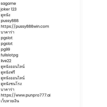
sagame
joker 123
ดูหนัง
pussy888
https://pussy888win.com
บาคาร่า
pgslot
pgslot
pg99
fullslotpg
live22
ดูหนังออนไลน์
ดูหนังฟรี
ดูหนังออนไลน์
ดูหนังชนโรง
บาคาร่า
https://www.punpro777.ai
เว็บหวยเงิน