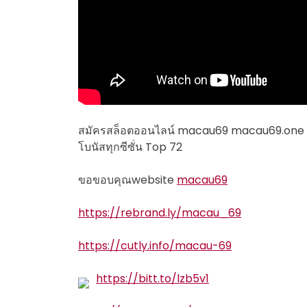
สมัครสล็อตออนไลน์ macau69 macau69.one 2
โบนัสทุกซีซั่น Top 72
ขอขอบคุณwebsite
macau69
https://rebrand.ly/macau_69
https://cutly.info/macau-69
https://bitt.to/lzb5v1