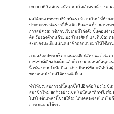
macau69 สมัคร สมัคร เกมใหม่ เทรนด์การเล่นส
ผมได้ลอง macau69 สมัคร เล่นเกมใหม่ ที่กำลัง
ประสบการณ์คราวนี้ตื่นเต้นเกินคาด ตั้งแต่แนวท
การสมัครสมาชิกกับเว็บเกมที่โด่งดัง ขั้นตอนง่ายอย
ต้น รับรองตัวตนด้วยเบอร์โทรศัพท์ และก็เชื่อมต
ระบบลงทะเบียนเป็นสมาชิกออกแบบมาให้ใช้งานง่าย 
ภายหลังสมัครเสร็จ macau69 สมัคร ผมก็เริ่มตรว
เอฟเฟกต์เสียงจัดเต็ม แล้วก็ระบบเกมเพลย์สนุ
นี้ เช่น ระบบโบนัสที่แตกง่าย ฟีพบร์พิเศษที่ทำให้ผ
ของคนสมัยใหม่ได้อย่างดีเยี่ยม
ทำให้ประสบการณ์นี้สนุกขึ้นไปอีกคือ โปรโมชั่นม
สมาชิกใหม่ ยกตัวอย่างเช่น โบนัสเครดิตฟรี, เพ
โปรโมชั่นเหล่านี้ช่วยให้ผมได้ทดลองเล่นโดยไม่ต้
การเล่นเกมได้จริง