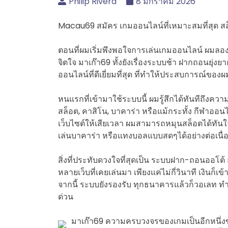
Philip Rivera
8 มกราคม 2026
Macau69 สมัคร เกมออนไลน์ที่เหมาะสมที่สุด สล็
ตอนที่ผมเริ่มพึงพอใจการเล่นเกมออนไลน์ ผม
จิตใจ มาเก๊า69 ทั้งยังเรื่องระบบช้า ฝากถอนยุ่
ออนไลน์ที่ดีเยี่ยมที่สุด ที่ทำให้ประสบการณ์ของผม
หนแรกที่เข้ามาใช้ระบบนี้ ผมรู้สึกได้ทันทีถึง
สล็อต, คาสิโน, บาคาร่า หรือแม้กระทั้ง กีฬาออนไ
เว็บไซต์ให้เสียเวลา ผมสามารถหมุนสล็อตได้ทันใจ
เล่นบาคาร่า หรือแทงบอลแบบสดๆได้อย่างต่อเนื่
สิ่งที่ประทับดวงใจที่สุดเป็น ระบบฝาก-ถอนออโ
หลายเว็บที่เคยเล่นมา เพียงแค่ไม่กี่วินาที เงินก
จากนี้ ระบบยังรองรับ ทุกธนาคารแล้วก็วอเลท ทำ
ด่วน
มาเก๊า69 ความครบวงจรของเกมเป็นอีกหนึ่งข้