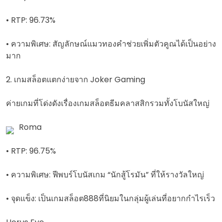
• RTP: 96.73%
• ความพิเศษ: สัญลักษณ์แมวทองคำช่วยเพิ่มตัวคูณได้เป็นอย่าง
มาก
2. เกมสล็อตแตกง่ายจาก Joker Gaming
ค่ายเกมที่โด่งดังเรื่องเกมสล็อตธีมคลาสสิกรวมทั้งโบนัสใหญ่
Roma
• RTP: 96.75%
• ความพิเศษ: ฟีพบร์โบนัสเกม “นักสู้โรมัน” ที่ให้รางวัลใหญ่
• จุดแข็ง: เป็นเกมสล็อต888ที่นิยมในกลุ่มผู้เล่นที่อยากกำไรเร็ว