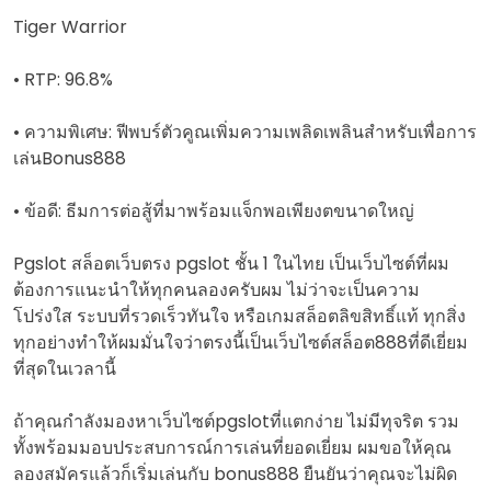
Tiger Warrior
• RTP: 96.8%
• ความพิเศษ: ฟีพบร์ตัวคูณเพิ่มความเพลิดเพลินสำหรับเพื่อการ
เล่นBonus888
• ข้อดี: ธีมการต่อสู้ที่มาพร้อมแจ็กพอเพียงตขนาดใหญ่
Pgslot สล็อตเว็บตรง pgslot ชั้น 1 ในไทย เป็นเว็บไซต์ที่ผม
ต้องการแนะนำให้ทุกคนลองครับผม ไม่ว่าจะเป็นความ
โปร่งใส ระบบที่รวดเร็วทันใจ หรือเกมสล็อตลิขสิทธิ์แท้ ทุกสิ่ง
ทุกอย่างทำให้ผมมั่นใจว่าตรงนี้เป็นเว็บไซต์สล็อต888ที่ดีเยี่ยม
ที่สุดในเวลานี้
ถ้าคุณกำลังมองหาเว็บไซต์pgslotที่แตกง่าย ไม่มีทุจริต รวม
ทั้งพร้อมมอบประสบการณ์การเล่นที่ยอดเยี่ยม ผมขอให้คุณ
ลองสมัครแล้วก็เริ่มเล่นกับ bonus888 ยืนยันว่าคุณจะไม่ผิด