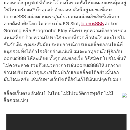
มองหาเว็บpgslotที่ทั้งน่าไว้วางใจรวมทั้งให้ผลตอบแทนคุ้มอยู่
ใช่ไหมครับผม? ถ้าคุณกำลังมองหาสิ่งนี้อยู่ ผมขอชี้แนะ
bonus888 สล็อตเว็บตรงศูนย์รวมเกมสล็อตลิขสิทธิ์แท้จาก
ค่ายดังทั่วทั้งโลก ไม่ว่าจะเป็น PG Slot,
bonus888
Joker
Gaming หรือ Pragmatic Play ที่นี่ครบทุกความต้องการของ
แฟนสล็อต ด้วยความโปร่งใส ระบบที่รวดเร็วทันใจ และโปรโม
ชั่นจัดเต็ม คุณจะสัมผัสประสบการณ์การเล่นสล็อตออนไลน์ที่
สนุกรวมทั้งได้กำไรจริงอย่างแน่แท้ ผมจะพาทุกคนไปรู้จักกับ
bonus888 ให้ละเอียด ทั้งจุดเด่นของเว็บ วิธีสมัคร โปรโมชั่นที่
ไม่ควรพลาด รวมถึงแนวทางการเล่นbonus888ให้แตกง่าย
อ่านจบรับรองว่าคุณจะพร้อมฝ่ากับเกมสล็อตได้อย่างมั่นอก
มั่นใจนะครับ เล่นกับทางเว็บไซต์นี้ยังไงก็ได้เงินแน่ๆครับผม !
สล็อตเว็บตรง อันดับ 1 ในไทย ไม่มีประวัติการทุจริต ไม่มี
ล็อคผลแน่ๆ!