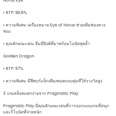
Horus Eye
• RTP: 96.8%
• ความพิเศษ: เครื่องหมาย Eye of Horus ช่วยเพิ่มช่องทาง
ชนะ
• คุณลักษณะเด่น: ธีมอียิปต์ที่มาพร้อมโบนัสสุดล้ำ
Golden Dragon
• RTP: 97%
• ความพิเศษ: มีฟีพบร์แจ็กเพียงพอตแบบสุ่มที่ให้รางวัลสูง
3. เกมสล็อตแตกง่ายจาก Pragmatic Play
Pragmatic Play มีคุณลักษณะเด่นที่การออกแบบเกมที่สนุก
และก็โบนัสที่จ่ายหนัก