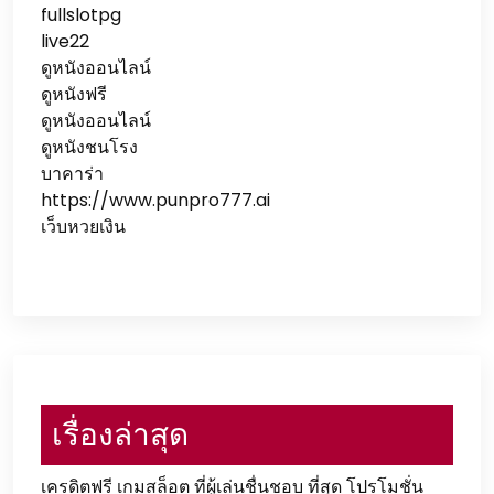
fullslotpg
live22
ดูหนังออนไลน์
ดูหนังฟรี
ดูหนังออนไลน์
ดูหนังชนโรง
บาคาร่า
https://www.punpro777.ai
เว็บหวยเงิน
เรื่องล่าสุด
เครดิตฟรี เกมสล็อต ที่ผู้เล่นชื่นชอบ ที่สุด โปรโมชั่น