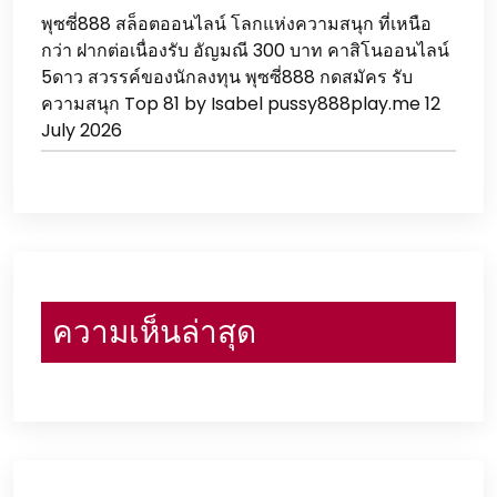
พุซซี่888 สล็อตออนไลน์ โลกแห่งความสนุก ที่เหนือ
กว่า ฝากต่อเนื่องรับ อัญมณี 300 บาท คาสิโนออนไลน์
5ดาว สวรรค์ของนักลงทุน พุซซี่888 กดสมัคร รับ
ความสนุก Top 81 by Isabel pussy888play.me 12
July 2026
ความเห็นล่าสุด