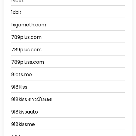
1xbit
1xgameth.com
789plus.com
789plus.com
789pluss.com
8lots.me
918Kiss
918kiss ดาวน์โหลด
918kissauto
918kissme