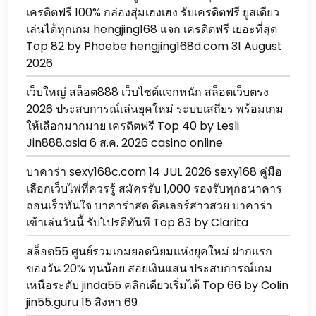
เครดิตฟรี 100% กล่องสุ่มเฮงเฮง รับเครดิตฟรี ยูสเดียว
เล่นได้ทุกเกม hengjing168 แจก เครดิตฟรี เยอะที่สุด
Top 82 by Phoebe hengjing168d.com 31 August
2026
เว็บใหญ่ สล็อต888 เว็บไซต์แจกหนัก สล็อตเว็บตรง
2026 ประสบการณ์เล่นยุคใหม่ ระบบเสถียร พร้อมเกม
ให้เลือกมากมาย เครดิตฟรี Top 40 by Lesli
Jin888.asia 6 ส.ค. 2026 casino online
บาคาร่า sexy168c.com 14 JUL 2026 sexy168 คู่มือ
เลือกเว็บไพ่ที่ควรรู้ สมัครรับ 1,000 รองรับทุกธนาคาร
ถอนเร็วทันใจ บาคาร่าสด ดีลเลอร์สาวสวย บาคาร่า
เข้าเล่นวันนี้ รับโปรดีทันที Top 83 by Clarita
สล็อต55 ศูนย์รวมเกมยอดนิยมแห่งยุคใหม่ ฝากแรก
ของวัน 20% ทุนน้อย สอยเงินแสน ประสบการณ์เกม
เหนือระดับ jinda55 คลิกเดียวเริ่มได้ Top 66 by Colin
jin55.guru 15 สิงหา 69