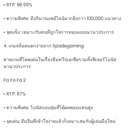
• RTP: 96.55%
• ความพิเศษ: มีปริมาณเพย์ไลน์มากยิ่งกว่า 100,000 แนวทาง
• จุดแข็ง: เหมาะกับคนที่ถูกใจการหมุนแบบนานาประการ
4. เกมสล็อตแตกง่ายจาก Spadegaming
ค่ายเกมที่โดดเด่นในเรื่องธีมทวีปเอเชียรวมทั้งฟีเจอร์โบนัส
นานาประการ
Fa Fa Fa 2
• RTP: 97%
• ความพิเศษ: โบนัสแบบสุ่มที่ได้ผลตอบแทนสูง
• จุดเด่น: ธีมจีนที่เข้าใจง่ายแล้วก็เหมาะสมกับผู้เล่นมือใหม่