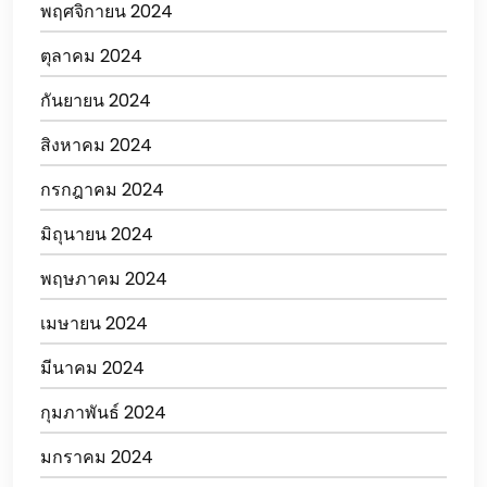
พฤศจิกายน 2024
ตุลาคม 2024
กันยายน 2024
สิงหาคม 2024
กรกฎาคม 2024
มิถุนายน 2024
พฤษภาคม 2024
เมษายน 2024
มีนาคม 2024
กุมภาพันธ์ 2024
มกราคม 2024