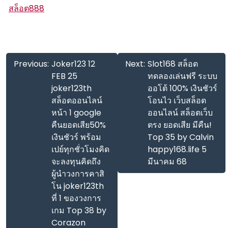
สล็อต888
แนะแนว
Previous:
Joker123 12
Next:
Slot168 สล็อต
เรื่อง
FEB 25
ทดลองเล่นฟรี ระบบ
joker123th
ออโต้ 100% เงินชัวร์
สล็อตออนไลน์
โอนไว เว็บสล็อต
หน้า 1 google
ออนไลน์ สล็อตเว็บ
คืนยอดเสีย50%
ตรง ยอดเสีย มีคืน!
เงินชัวร์ พร้อม
Top 35 by Calvin
เปย์ทุกชั่วโมงคิด
happy168.life 5
จะลงทุนคิดถึง
มีนาคม 68
ผู้นำวงการคาสิ
โน joker123th
ที่ 1 ของวงการ
เกม Top 38 by
Corazon