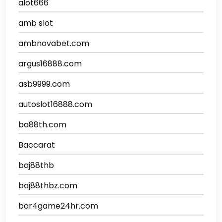
alot666
amb slot
ambnovabet.com
argus16888.com
asb9999.com
autoslot16888.com
ba88th.com
Baccarat
baj88thb
baj88thbz.com
bar4game24hr.com