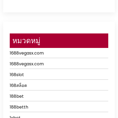
หมวดหมู่
1688vegasx.com
1688vegasx.com
168slot
168สล็อต
188bet
188betth
1xbet