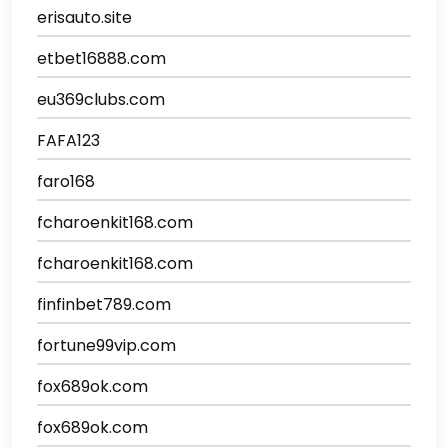
erisauto.site
etbet16888.com
eu369clubs.com
FAFA123
faro168
fcharoenkit168.com
fcharoenkit168.com
finfinbet789.com
fortune99vip.com
fox689ok.com
fox689ok.com