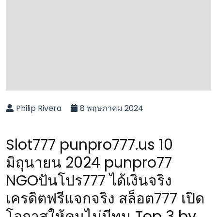
Philip Rivera
8 พฤษภาคม 2024
Slot777 punpro777.us 10
มิถุนายน 2024 punpro77
NGOปันโปร777 ได้เงินจริง
เครดิตฟรีแจกจริง สล็อต777 เปิด
โอกาสให้คนไม่มีทุน Top 3 by