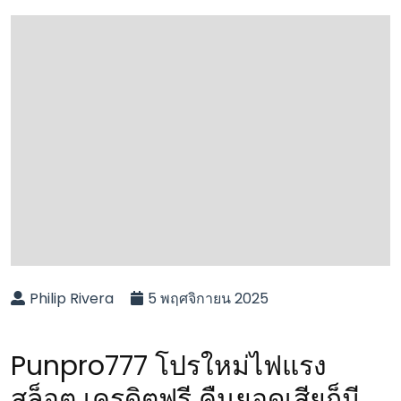
Philip Rivera
5 พฤศจิกายน 2025
Punpro777 โปรใหม่ไฟแรง
สล็อต เครดิตฟรี คืนยอดเสียก็มี