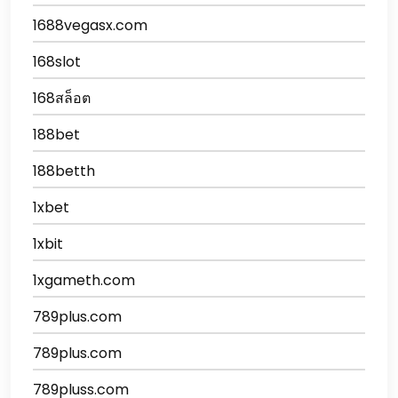
1688vegasx.com
168slot
168สล็อต
188bet
188betth
1xbet
1xbit
1xgameth.com
789plus.com
789plus.com
789pluss.com