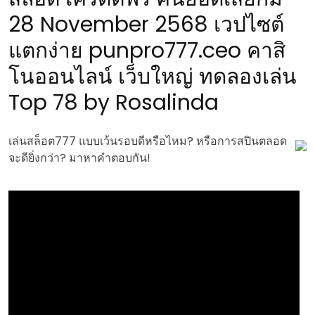
28 November 2568 เวปไซต์
แตกง่าย punpro777.ceo คาสิ
โนออนไลน์ เว็บใหญ่ ทดลองเล่น
Top 78 by Rosalinda
เล่นสล็อต777 แบบเว้นรอบดีหรือไหม? หรือการสปินตลอด
จะดียิ่งกว่า? มาหาคำตอบกัน!