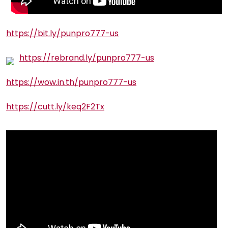
https://bit.ly/punpro777-us
https://rebrand.ly/punpro777-us
https://wow.in.th/punpro777-us
https://cutt.ly/keq2F2Tx