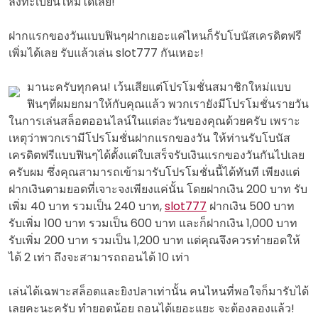
ลงทะเบียนใหม่ได้เลย!
ฝากแรกของวันแบบฟินๆฝากเยอะแค่ไหนก็รับโบนัสเครดิตฟรี
เพิ่มได้เลย รับแล้วเล่น slot777 กันเหอะ!
มานะครับทุกคน! เว้นเสียแต่โปรโมชั่นสมาชิกใหม่แบบ
ฟินๆที่ผมยกมาให้กับคุณแล้ว พวกเรายังมีโปรโมชั่นรายวัน
ในการเล่นสล็อตออนไลน์ในแต่ละวันของคุณด้วยครับ เพราะ
เหตุว่าพวกเรามีโปรโมชั่นฝากแรกของวัน ให้ท่านรับโบนัส
เครดิตฟรีแบบฟินๆได้ตั้งแต่ใบเสร็จรับเงินแรกของวันกันไปเลย
ครับผม ซึ่งคุณสามารถเข้ามารับโปรโมชั่นนี้ได้ทันที เพียงแต่
ฝากเงินตามยอดที่เจาะจงเพียงแค่นั้น โดยฝากเงิน 200 บาท รับ
เพิ่ม 40 บาท รวมเป็น 240 บาท,
slot777
ฝากเงิน 500 บาท
รับเพิ่ม 100 บาท รวมเป็น 600 บาท และก็ฝากเงิน 1,000 บาท
รับเพิ่ม 200 บาท รวมเป็น 1,200 บาท แต่คุณจึงควรทำยอดให้
ได้ 2 เท่า ถึงจะสามารถถอนได้ 10 เท่า
เล่นได้เฉพาะสล็อตและยิงปลาเท่านั้น คนไหนที่พอใจก็มารับได้
เลยคะนะครับ ทำยอดน้อย ถอนได้เยอะแยะ จะต้องลองแล้ว!