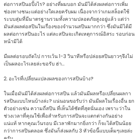
ต่อการสปินอปิ้งไร? อย่างที่ผมบอก มันมิได้ส่งผลต่อการเพิ่ม
ช่องทางชนะแต่อย่างใดเลยครับผม เนื่องจากว่าเกมสล็อตใช้
ระบบสุ่มที่มีมาตรฐานรวมทั้งความปลอดภัยสูงอยู่แล้ว แต่ว่า
มันส่งผลต่อสปินในเรื่องของจำนวนสปินมากกว่า ซึ่งมันมิได้มี
ผลต่อการสปินอะไร แต่ละสปินจะเกิดเหตุการณ์อิสระ รอบก่อน
หน้ามิได้
มีผลต่อรอบถัดไป การเว้น 1-3 วินาทีหรือปล่อยสปินยาวๆจึงไม่
เป็นผลอะไรเลยล่ะขอรับ ฮ่า…
2. อะไรที่เปลี่ยนแปลงผลของการสปินบ้าง?
ในเมื่อมันมิได้ส่งผลต่อการสปิน แล้วมันมีผลหรือเปลี่ยนผลกา
รสปินแบบไหนบ้างล่ะ? แน่นอนขอรับว่า มันมีผลในเรื่องอื่น ยก
ตัวอย่างเช่น ความถี่สปิน ที่เห็นได้ชัดที่สุดนั่นเอง เพราะว่าใน
ช่วงเวลาที่คุณใช้เพื่อสำหรับการสปินจะแตกต่างกันอย่าง
แน่แท้ หากคุณเว้นรอบ มีเวลาพักมากยิ่งกว่า ก็จะได้สปินน้อย
กว่าการสปินตลอด ซึ่งมันก็ส่งผลกับ 3 หัวข้อนี้แบบเต็มๆเลยล่ะ
ครับ