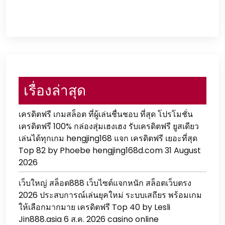
เรื่องล่าสุด
เครดิตฟรี เกมสล็อต ที่ผู้เล่นชื่นชอบ ที่สุด โปรโมชั่น
เครดิตฟรี 100% กล่องสุ่มเฮงเฮง รับเครดิตฟรี ยูสเดียว
เล่นได้ทุกเกม hengjing168 แจก เครดิตฟรี เยอะที่สุด
Top 82 by Phoebe hengjing168d.com 31 August
2026
เว็บใหญ่ สล็อต888 เว็บไซต์แจกหนัก สล็อตเว็บตรง
2026 ประสบการณ์เล่นยุคใหม่ ระบบเสถียร พร้อมเกม
ให้เลือกมากมาย เครดิตฟรี Top 40 by Lesli
Jin888.asia 6 ส.ค. 2026 casino online